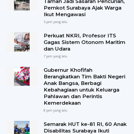
Taman Jadi Sasaran Pencurian,
Pemkot Surabaya Ajak Warga
Ikut Mengawasi
5 jam yang lalu
Perkuat NKRI, Profesor ITS
Gagas Sistem Otonom Maritim
dan Udara
7 jam yang lalu
Gubernur Khofifah
Berangkatkan Tim Bakti Negeri
Anak Bangsa, Berbagi
Kebahagiaan untuk Keluarga
Pahlawan dan Perintis
Kemerdekaan
8 jam yang lalu
Semarak HUT ke-81 RI, 60 Anak
Disabilitas Surabaya Ikuti