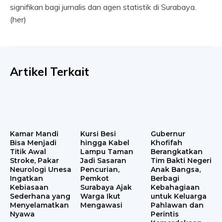
signifikan bagi jurnalis dan agen statistik di Surabaya.
(her)
Artikel Terkait
Kamar Mandi
Kursi Besi
Gubernur
Bisa Menjadi
hingga Kabel
Khofifah
Titik Awal
Lampu Taman
Berangkatkan
Stroke, Pakar
Jadi Sasaran
Tim Bakti Negeri
Neurologi Unesa
Pencurian,
Anak Bangsa,
Ingatkan
Pemkot
Berbagi
Kebiasaan
Surabaya Ajak
Kebahagiaan
Sederhana yang
Warga Ikut
untuk Keluarga
Menyelamatkan
Mengawasi
Pahlawan dan
Nyawa
Perintis