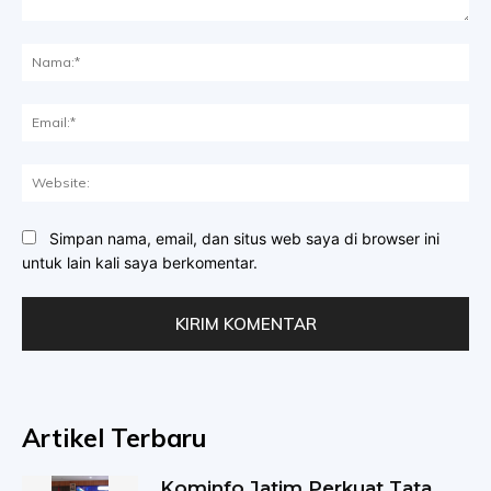
Komentar:
Na
Ema
Web
Simpan nama, email, dan situs web saya di browser ini
untuk lain kali saya berkomentar.
Artikel Terbaru
Kominfo Jatim Perkuat Tata