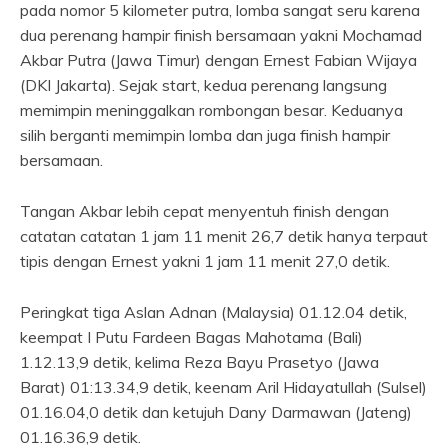
pada nomor 5 kilometer putra, lomba sangat seru karena
dua perenang hampir finish bersamaan yakni Mochamad
Akbar Putra (Jawa Timur) dengan Ernest Fabian Wijaya
(DKI Jakarta). Sejak start, kedua perenang langsung
memimpin meninggalkan rombongan besar. Keduanya
silih berganti memimpin lomba dan juga finish hampir
bersamaan.
Tangan Akbar lebih cepat menyentuh finish dengan
catatan catatan 1 jam 11 menit 26,7 detik hanya terpaut
tipis dengan Ernest yakni 1 jam 11 menit 27,0 detik.
Peringkat tiga Aslan Adnan (Malaysia) 01.12.04 detik,
keempat I Putu Fardeen Bagas Mahotama (Bali)
1.12.13,9 detik, kelima Reza Bayu Prasetyo (Jawa
Barat) 01:13.34,9 detik, keenam Aril Hidayatullah (Sulsel)
01.16.04,0 detik dan ketujuh Dany Darmawan (Jateng)
01.16.36,9 detik.