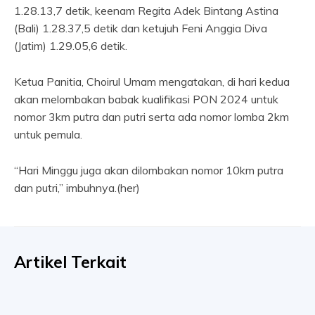
1.28.13,7 detik, keenam Regita Adek Bintang Astina
(Bali) 1.28.37,5 detik dan ketujuh Feni Anggia Diva
(Jatim) 1.29.05,6 detik.
Ketua Panitia, Choirul Umam mengatakan, di hari kedua
akan melombakan babak kualifikasi PON 2024 untuk
nomor 3km putra dan putri serta ada nomor lomba 2km
untuk pemula.
“Hari Minggu juga akan dilombakan nomor 10km putra
dan putri,” imbuhnya.(her)
Artikel Terkait