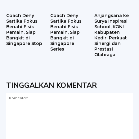
Coach Deny
Coach Deny
Anjangsana ke
Sartika Fokus
Sartika Fokus
Surya Inspirasi
Benahi Fisik
Benahi Fisik
School, KONI
Pemain, Siap
Pemain, Siap
Kabupaten
Bangkit di
Bangkit di
Kediri Perkuat
Singapore Stop
Singapore
Sinergi dan
Series
Prestasi
Olahraga
TINGGALKAN KOMENTAR