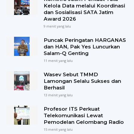
Kelola Data melalui Koordinasi
dan Sosialisasi SATA Jatim
Award 2026
9 menit yang lalu
Puncak Peringatan HARGANAS
dan HAN, Pak Yes Luncurkan
Salam-Q Genting
11 menit yang lalu
Wasev Sebut TMMD
Lamongan Selalu Sukses dan
Berhasil
13 menit yang lalu
Profesor ITS Perkuat
Telekomunikasi Lewat
Pemodelan Gelombang Radio
15 menit yang lalu