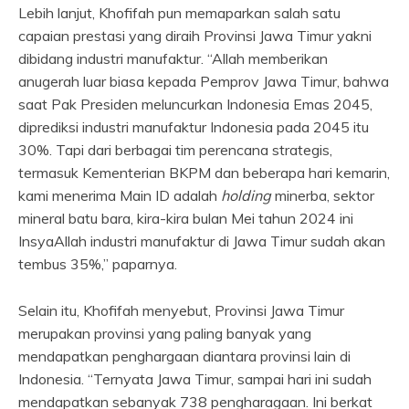
Lebih lanjut, Khofifah pun memaparkan salah satu
capaian prestasi yang diraih Provinsi Jawa Timur yakni
dibidang industri manufaktur. “Allah memberikan
anugerah luar biasa kepada Pemprov Jawa Timur, bahwa
saat Pak Presiden meluncurkan Indonesia Emas 2045,
diprediksi industri manufaktur Indonesia pada 2045 itu
30%. Tapi dari berbagai tim perencana strategis,
termasuk Kementerian BKPM dan beberapa hari kemarin,
kami menerima Main ID adalah
holding
minerba, sektor
mineral batu bara, kira-kira bulan Mei tahun 2024 ini
InsyaAllah industri manufaktur di Jawa Timur sudah akan
tembus 35%,” paparnya.
Selain itu, Khofifah menyebut, Provinsi Jawa Timur
merupakan provinsi yang paling banyak yang
mendapatkan penghargaan diantara provinsi lain di
Indonesia. “Ternyata Jawa Timur, sampai hari ini sudah
mendapatkan sebanyak 738 pengharagaan. Ini berkat