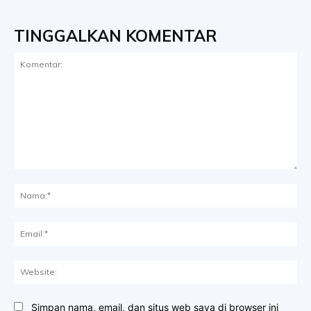
TINGGALKAN KOMENTAR
Komentar:
Na
Ema
Web
Simpan nama, email, dan situs web saya di browser ini