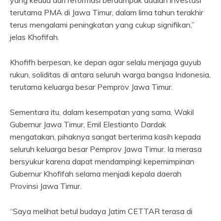
yang kedua dari reformasi berdampak adalah investasi
terutama PMA di Jawa Timur, dalam lima tahun terakhir
terus mengalami peningkatan yang cukup signifikan,”
jelas Khofifah.
Khofifh berpesan, ke depan agar selalu menjaga guyub
rukun, soliditas di antara seluruh warga bangsa Indonesia,
terutama keluarga besar Pemprov Jawa Timur.
Sementara itu, dalam kesempatan yang sama, Wakil
Gubernur Jawa Timur, Emil Elestianto Dardak
mengatakan, pihaknya sangat berterima kasih kepada
seluruh keluarga besar Pemprov Jawa Timur. Ia merasa
bersyukur karena dapat mendampingi kepemimpinan
Gubernur Khofifah selama menjadi kepala daerah
Provinsi Jawa Timur.
“Saya melihat betul budaya Jatim CETTAR terasa di