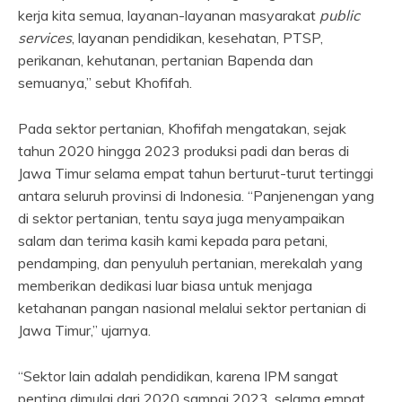
kerja kita semua, layanan-layanan masyarakat
public
services
, layanan pendidikan, kesehatan, PTSP,
perikanan, kehutanan, pertanian Bapenda dan
semuanya,” sebut Khofifah.
Pada sektor pertanian, Khofifah mengatakan, sejak
tahun 2020 hingga 2023 produksi padi dan beras di
Jawa Timur selama empat tahun berturut-turut tertinggi
antara seluruh provinsi di Indonesia. “Panjenengan yang
di sektor pertanian, tentu saya juga menyampaikan
salam dan terima kasih kami kepada para petani,
pendamping, dan penyuluh pertanian, merekalah yang
memberikan dedikasi luar biasa untuk menjaga
ketahanan pangan nasional melalui sektor pertanian di
Jawa Timur,” ujarnya.
“Sektor lain adalah pendidikan, karena IPM sangat
penting dimulai dari 2020 sampai 2023, selama empat