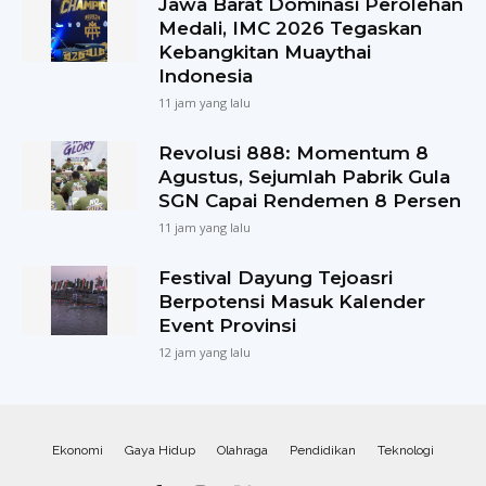
Jawa Barat Dominasi Perolehan
Medali, IMC 2026 Tegaskan
Kebangkitan Muaythai
Indonesia
11 jam yang lalu
Revolusi 888: Momentum 8
Agustus, Sejumlah Pabrik Gula
SGN Capai Rendemen 8 Persen
11 jam yang lalu
Festival Dayung Tejoasri
Berpotensi Masuk Kalender
Event Provinsi
12 jam yang lalu
Ekonomi
Gaya Hidup
Olahraga
Pendidikan
Teknologi