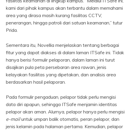
fasilitas keamanan di lingkup kampus. “Melalui ITSafe ini,
kami dari pihak kampus akan terbantu dalam memahami
area yang dirasa masih kurang fasilitas CCTV,
penerangan, hingga patroli dari satuan keamanan,” tutur
Prida.
Sementara itu, Novellia menjelaskan tentang berbagai
fitur yang dapat diakses di dalam laman ITSafe ini. Tidak
hanya berisi formulir pelaporan, dalam laman ini turut
disajikan pula peta persebaran area rawan, jenis
kelayakan fasilitas yang dipetakan, dan analisis area
berdasarkan hasil pelaporan.
Pada formulir pengaduan, pelapor tidak perlu mengisi
data diri apapun, sehingga ITSafe menjamin identitas
pelapor akan aman. Alurnya, pelapor hanya perlu mengisi
e-mail
untuk umpan balik otomatis, peran pelapor, dan
jenis kelamin pada halaman pertama. Kemudian, pelapor