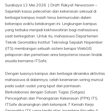
Surabaya 13 Mei 2026 | Draft Rakyat Newsroom –
Sejumlah kasus pelecehan dan kekerasan seksual di
berbagai kampus masih terus bermunculan dalam
beberapa waktu belakangan ini. Lingkungan kampus
yang terbuka menjadi kekhawatiran bagi mahasiswa
saat berkegiatan. Untuk itu, mahasiswa Departemen
Teknik Geomatika Institut Teknologi Sepuluh Nopember
(ITS) membangun sebuah sistem berupa WebGIS
pelaporan dan pemetaan area berpotensi rawan tindak
asusila bernama ITSafe.
Dengan luasnya kampus dan berbagai dinamika aktivitas
mahasiswa di dalamnya, celah keamanan sering muncul
pada sudut-sudut yang luput dari pantauan.
Berkolaborasi dengan Satuan Tugas (Satgas)
Pencegahan dan Penanganan Kekerasan (PPK) ITS,
ITSafe dicanangkan oleh kelompok 7 Kemah Kerja
Geomatika ITS yang terdiri atas Josephine Novellia A,