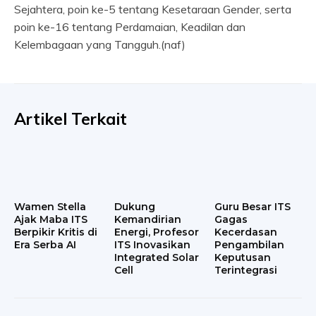
Sejahtera, poin ke-5 tentang Kesetaraan Gender, serta
poin ke-16 tentang Perdamaian, Keadilan dan
Kelembagaan yang Tangguh.(naf)
Artikel Terkait
Wamen Stella
Dukung
Guru Besar ITS
Ajak Maba ITS
Kemandirian
Gagas
Berpikir Kritis di
Energi, Profesor
Kecerdasan
Era Serba AI
ITS Inovasikan
Pengambilan
Integrated Solar
Keputusan
Cell
Terintegrasi