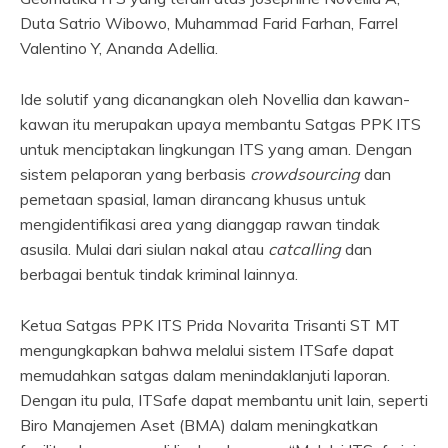
Duta Satrio Wibowo, Muhammad Farid Farhan, Farrel
Valentino Y, Ananda Adellia.
Ide solutif yang dicanangkan oleh Novellia dan kawan-
kawan itu merupakan upaya membantu Satgas PPK ITS
untuk menciptakan lingkungan ITS yang aman. Dengan
sistem pelaporan yang berbasis
crowdsourcing
dan
pemetaan spasial, laman dirancang khusus untuk
mengidentifikasi area yang dianggap rawan tindak
asusila. Mulai dari siulan nakal atau
catcalling
dan
berbagai bentuk tindak kriminal lainnya.
Ketua Satgas PPK ITS Prida Novarita Trisanti ST MT
mengungkapkan bahwa melalui sistem ITSafe dapat
memudahkan satgas dalam menindaklanjuti laporan.
Dengan itu pula, ITSafe dapat membantu unit lain, seperti
Biro Manajemen Aset (BMA) dalam meningkatkan