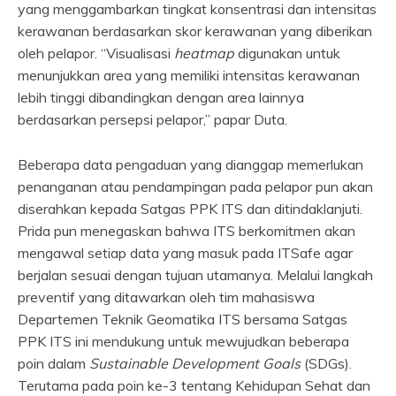
yang menggambarkan tingkat konsentrasi dan intensitas
kerawanan berdasarkan skor kerawanan yang diberikan
oleh pelapor. “Visualisasi
heatmap
digunakan untuk
menunjukkan area yang memiliki intensitas kerawanan
lebih tinggi dibandingkan dengan area lainnya
berdasarkan persepsi pelapor,” papar Duta.
Beberapa data pengaduan yang dianggap memerlukan
penanganan atau pendampingan pada pelapor pun akan
diserahkan kepada Satgas PPK ITS dan ditindaklanjuti.
Prida pun menegaskan bahwa ITS berkomitmen akan
mengawal setiap data yang masuk pada ITSafe agar
berjalan sesuai dengan tujuan utamanya. Melalui langkah
preventif yang ditawarkan oleh tim mahasiswa
Departemen Teknik Geomatika ITS bersama Satgas
PPK ITS ini mendukung untuk mewujudkan beberapa
poin dalam
Sustainable Development Goals
(SDGs).
Terutama pada poin ke-3 tentang Kehidupan Sehat dan