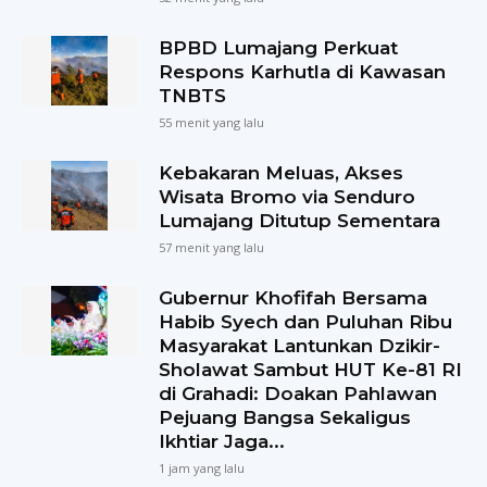
BPBD Lumajang Perkuat
Respons Karhutla di Kawasan
TNBTS
55 menit yang lalu
Kebakaran Meluas, Akses
Wisata Bromo via Senduro
Lumajang Ditutup Sementara
57 menit yang lalu
Gubernur Khofifah Bersama
Habib Syech dan Puluhan Ribu
Masyarakat Lantunkan Dzikir-
Sholawat Sambut HUT Ke-81 RI
di Grahadi: Doakan Pahlawan
Pejuang Bangsa Sekaligus
Ikhtiar Jaga...
1 jam yang lalu