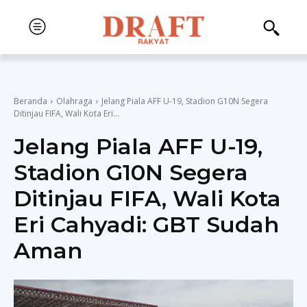
Beranda
Olahraga
Jelang Piala AFF U-19, Stadion G10N Segera
Ditinjau FIFA, Wali Kota Eri...
Jelang Piala AFF U-19,
Stadion G10N Segera
Ditinjau FIFA, Wali Kota
Eri Cahyadi: GBT Sudah
Aman