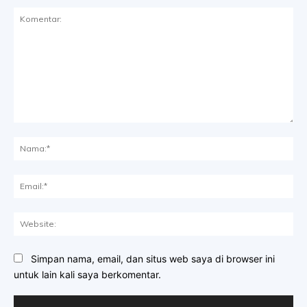
Komentar:
Na
Ema
Web
Simpan nama, email, dan situs web saya di browser ini
untuk lain kali saya berkomentar.