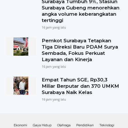
Surabaya Tumbuh 9%, Stasiun
Surabaya Gubeng menorehkan
angka volume keberangkatan
tertinggi
16 jam yang lalu
Pemkot Surabaya Tetapkan
Tiga Direksi Baru PDAM Surya
Sembada, Fokus Perkuat
Layanan dan Kinerja
16 jam yang lalu
Empat Tahun SGE, Rp30,3
Miliar Berputar dan 370 UMKM
Surabaya Naik Kelas
16 jam yang lalu
Ekonomi
Gaya Hidup
Olahraga
Pendidikan
Teknologi