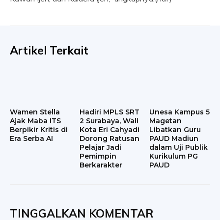
Artikel Terkait
Wamen Stella
Hadiri MPLS SRT
Unesa Kampus 5
Ajak Maba ITS
2 Surabaya, Wali
Magetan
Berpikir Kritis di
Kota Eri Cahyadi
Libatkan Guru
Era Serba AI
Dorong Ratusan
PAUD Madiun
Pelajar Jadi
dalam Uji Publik
Pemimpin
Kurikulum PG
Berkarakter
PAUD
TINGGALKAN KOMENTAR