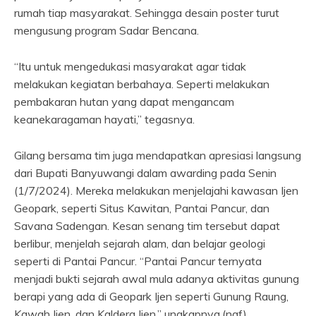
rumah tiap masyarakat. Sehingga desain poster turut
mengusung program Sadar Bencana.
“Itu untuk mengedukasi masyarakat agar tidak
melakukan kegiatan berbahaya. Seperti melakukan
pembakaran hutan yang dapat mengancam
keanekaragaman hayati,” tegasnya.
Gilang bersama tim juga mendapatkan apresiasi langsung
dari Bupati Banyuwangi dalam awarding pada Senin
(1/7/2024). Mereka melakukan menjelajahi kawasan Ijen
Geopark, seperti Situs Kawitan, Pantai Pancur, dan
Savana Sadengan. Kesan senang tim tersebut dapat
berlibur, menjelah sejarah alam, dan belajar geologi
seperti di Pantai Pancur. “Pantai Pancur ternyata
menjadi bukti sejarah awal mula adanya aktivitas gunung
berapi yang ada di Geopark Ijen seperti Gunung Raung,
Kawah Ijen, dan Kaldera Ijen,” ungkapnya.(naf)