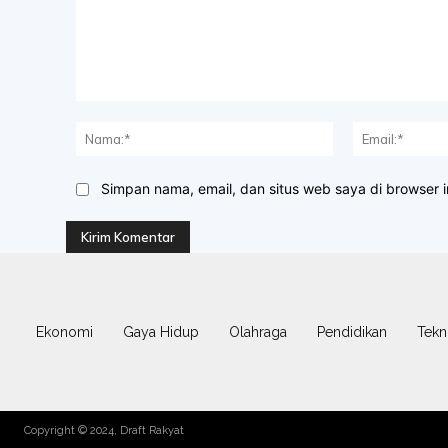
Komentar:
Nama:*
Simpan nama, email, dan situs web saya di browser in
Ekonomi
Gaya Hidup
Olahraga
Pendidikan
Tekn
Copyright © 2024, Draft Rakyat