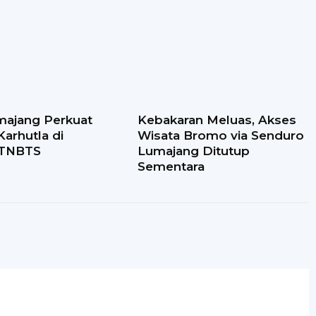
ajang Perkuat
Kebakaran Meluas, Akses
arhutla di
Wisata Bromo via Senduro
 TNBTS
Lumajang Ditutup
Sementara