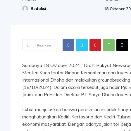
Redaksi
18 Oktober 2
Bagikan
Surabaya 18 Oktober 2024 | Draft Rakyat Newsroo
Menteri Koordinator Bidang Kemaritiman dan Invest
Internasional Dhoho dan melakukan groundbreaking u
(18/10/2024). Dalam acara tersebut juga hadir Pjs 
Jatim, dan Presiden Direktur PT Surya Dhoho Inves
Luhut menjelaskan bahwa peresmian ini tidak hanya 
menghubungkan Kediri-Kertosono dan Kediri-Tulunga
ekonomi masyarakat. Dengan adanya jalan tol, perj