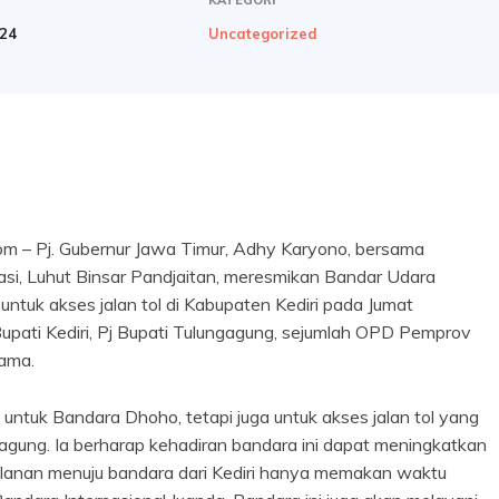
024
Uncategorized
m – Pj. Gubernur Jawa Timur, Adhy Karyono, bersama
asi, Luhut Binsar Pandjaitan, meresmikan Bandar Udara
ntuk akses jalan tol di Kabupaten Kediri pada Jumat
Bupati Kediri, Pj Bupati Tulungagung, sejumlah OPD Pemprov
tama.
untuk Bandara Dhoho, tetapi juga untuk akses jalan tol yang
gung. Ia berharap kehadiran bandara ini dapat meningkatkan
alanan menuju bandara dari Kediri hanya memakan waktu