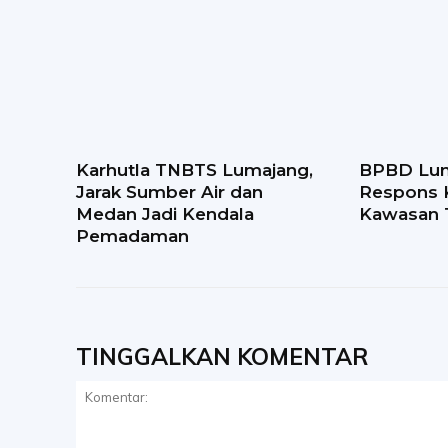
Karhutla TNBTS Lumajang,
BPBD Lum
Jarak Sumber Air dan
Respons K
Medan Jadi Kendala
Kawasan
Pemadaman
TINGGALKAN KOMENTAR