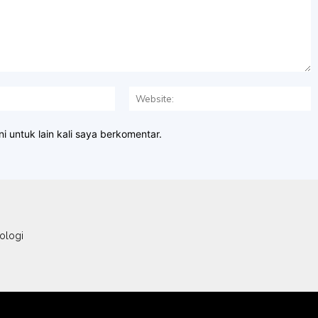
Email:*
W
i untuk lain kali saya berkomentar.
ologi