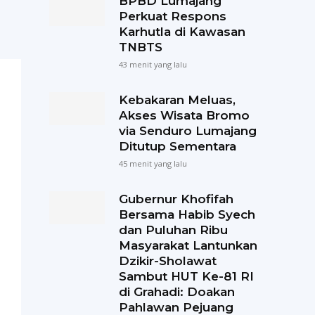
BPBD Lumajang
Perkuat Respons
Karhutla di Kawasan
TNBTS
43 menit yang lalu
Kebakaran Meluas,
Akses Wisata Bromo
via Senduro Lumajang
Ditutup Sementara
45 menit yang lalu
Gubernur Khofifah
Bersama Habib Syech
dan Puluhan Ribu
Masyarakat Lantunkan
Dzikir-Sholawat
Sambut HUT Ke-81 RI
di Grahadi: Doakan
Pahlawan Pejuang