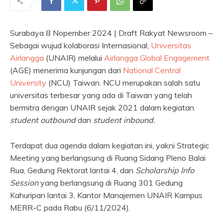
Surabaya 8 Nopember 2024 | Draft Rakyat Newsroom –
Sebagai wujud kolaborasi Internasional,
Universitas
Airlangga
(UNAIR) melalui
Airlangga Global Engagement
(AGE) menerima kunjungan dari
National Central
University
(NCU) Taiwan. NCU merupakan salah satu
universitas terbesar yang ada di Taiwan yang telah
bermitra dengan UNAIR sejak 2021 dalam kegiatan
student outbound
dan
student inbound.
Terdapat dua agenda dalam kegiatan ini, yakni Strategic
Meeting yang berlangsung di Ruang Sidang Pleno Balai
Rua, Gedung Rektorat lantai 4, dan
Scholarship Info
Session
yang berlangsung di Ruang 301 Gedung
Kahuripan lantai 3, Kantor Manajemen UNAIR Kampus
MERR-C pada Rabu (6/11/2024).