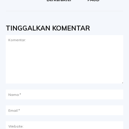
TINGGALKAN KOMENTAR
Komentar:
Na
Ema
Web