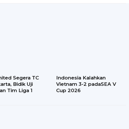
ited Segera TC
Indonesia Kalahkan
rta, Bidik Uji
Vietnam 3-2 padaSEA V
n Tim Liga 1
Cup 2026