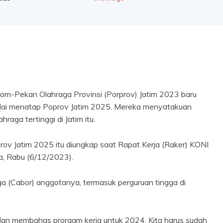
m-Pekan Olahraga Provinsi (Porprov) Jatim 2023 baru
mulai menatap Poprov Jatim 2025. Mereka menyatakuan
raga tertinggi di Jatim itu.
ov Jatim 2025 itu diungkap saat Rapat Kerja (Raker) KONI
, Rabu (6/12/2023).
a (Cabor) anggotanya, termasuk perguruan tingga di
dan membahas prorgam kerja untuk 2024. Kita harus sudah