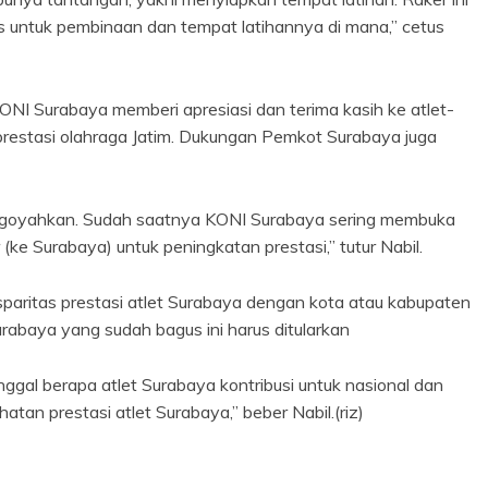
tas untuk pembinaan dan tempat latihannya di mana,” cetus
ONI Surabaya memberi apresiasi dan terima kasih ke atlet-
prestasi olahraga Jatim. Dukungan Pemkot Surabaya juga
tergoyahkan. Sudah saatnya KONI Surabaya sering membuka
(ke Surabaya) untuk peningkatan prestasi,” tutur Nabil.
disparitas prestasi atlet Surabaya dengan kota atau kabupaten
rabaya yang sudah bagus ini harus ditularkan
inggal berapa atlet Surabaya kontribusi untuk nasional dan
hatan prestasi atlet Surabaya,” beber Nabil.(riz)