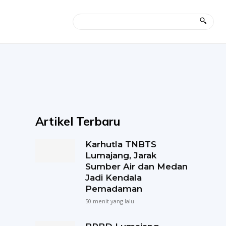
Artikel Terbaru
Karhutla TNBTS
Lumajang, Jarak
Sumber Air dan Medan
Jadi Kendala
Pemadaman
50 menit yang lalu