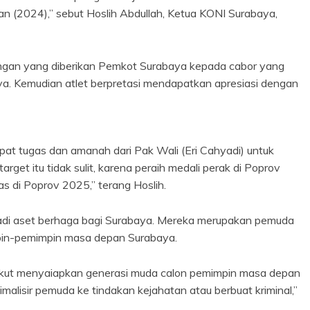
 (2024),” sebut Hoslih Abdullah, Ketua KONI Surabaya,
ungan yang diberikan Pemkot Surabaya kepada cabor yang
a. Kemudian atlet berpretasi mendapatkan apresiasi dengan
apat tugas dan amanah dari Pak Wali (Eri Cahyadi) untuk
get itu tidak sulit, karena peraih medali perak di Poprov
s di Poprov 2025,” terang Hoslih.
enjadi aset berhaga bagi Surabaya. Mereka merupakan pemuda
pin-pemimpin masa depan Surabaya.
i ikut menyaiapkan generasi muda calon pemimpin masa depan
imalisir pemuda ke tindakan kejahatan atau berbuat kriminal,”