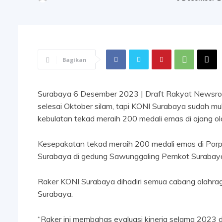
Bagikan
Surabaya 6 Desember 2023 | Draft Rakyat Newsroo
selesai Oktober silam, tapi KONI Surabaya sudah 
kebulatan tekad meraih 200 medali emas di ajang olah
Kesepakatan tekad meraih 200 medali emas di Porpr
Surabaya di gedung Sawunggaling Pemkot Surabaya
Raker KONI Surabaya dihadiri semua cabang olahrag
Surabaya.
“Raker ini membahas evaluasi kinerja selama 2023 