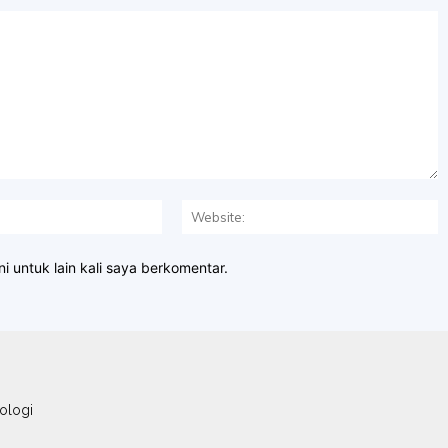
Email:*
W
i untuk lain kali saya berkomentar.
ologi