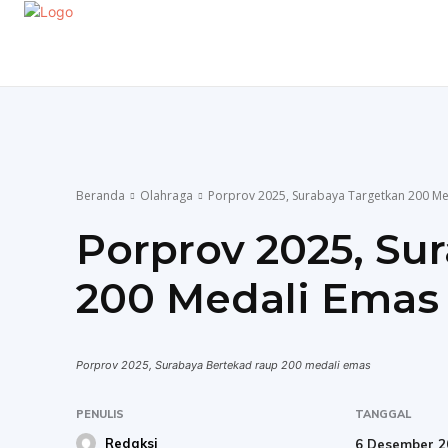
EKONOMI
GAYA HIDUP
OLAHRAGA
P
Beranda
Olahraga
Porprov 2025, Surabaya Targetkan 200 Me
Porprov 2025, Su
200 Medali Emas
Porprov 2025, Surabaya Bertekad raup 200 medali emas
PENULIS
TANGGAL
Redaksi
6 Desember 2