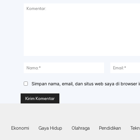
Komentar:
Nama:*
Simpan nama, email, dan situs web saya di browser in
Ekonomi
Gaya Hidup
Olahraga
Pendidikan
Tekn