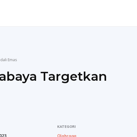
ENDIDIKAN
TEKNOLOGI
MORE
dali Emas
rabaya Targetkan
KATEGORI
023
Olahraga