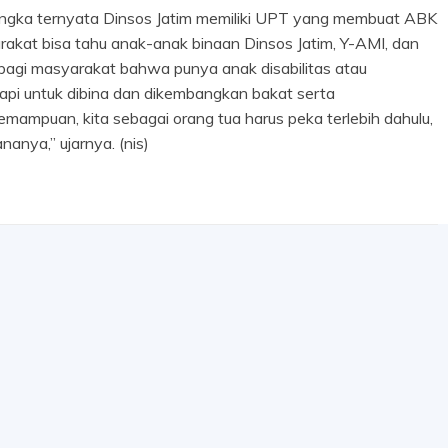
angka ternyata Dinsos Jatim memiliki UPT yang membuat ABK
yarakat bisa tahu anak-anak binaan Dinsos Jatim, Y-AMI, dan
bagi masyarakat bahwa punya anak disabilitas atau
tapi untuk dibina dan dikembangkan bakat serta
ampuan, kita sebagai orang tua harus peka terlebih dahulu,
anya,” ujarnya. (nis)