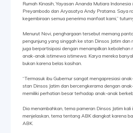
Rumah Kinasih, Yayasan Ananda Mutiara Indonesia (
Preyambodo dan Aryasatya Andy Pratama. Saya rasa 
kegembiraan semua penerima manfaat kami,” tuturn
Menurut Novi, penghargaan tersebut memang pantas 
pengunjung yang singgah ke stan Dinsos Jatim dan 
juga berpartisipasi dengan menampilkan kebolehan m
anak-anak istimewa istimewa. Karya mereka banyak
bukan karena belas kasihan.
“Termasuk ibu Gubernur sangat mengapresiasi anak-
stan Dinsos Jatim dan bercengkerama dengan anak
memiliki perhatian besar terhadap anak-anak berkeb
Dia menambahkan, tema pameran Dinsos Jatim kali 
menjelaskan, tema tentang ABK diangkat karena ba
ABK.