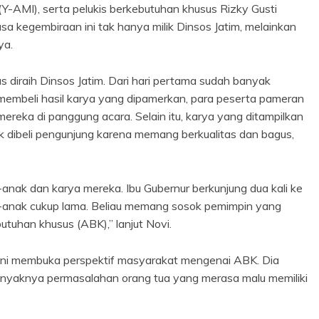
Y-AMI), serta pelukis berkebutuhan khusus Rizky Gusti
kegembiraan ini tak hanya milik Dinsos Jatim, melainkan
ya.
diraih Dinsos Jatim. Dari hari pertama sudah banyak
membeli hasil karya yang dipamerkan, para peserta pameran
ereka di panggung acara. Selain itu, karya yang ditampilkan
 dibeli pengunjung karena memang berkualitas dan bagus,
anak dan karya mereka. Ibu Gubernur berkunjung dua kali ke
-anak cukup lama. Beliau memang sosok pemimpin yang
utuhan khusus (ABK),” lanjut Novi.
ini membuka perspektif masyarakat mengenai ABK. Dia
nyaknya permasalahan orang tua yang merasa malu memiliki