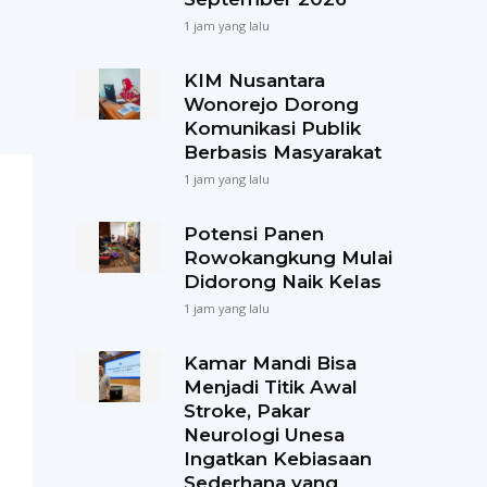
1 jam yang lalu
KIM Nusantara
Wonorejo Dorong
Komunikasi Publik
Berbasis Masyarakat
1 jam yang lalu
Potensi Panen
Rowokangkung Mulai
Didorong Naik Kelas
1 jam yang lalu
Kamar Mandi Bisa
Menjadi Titik Awal
Stroke, Pakar
Neurologi Unesa
Ingatkan Kebiasaan
Sederhana yang