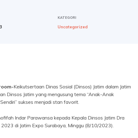
KATEGORI
23
Uncategorized
sroom-
Keikutsertaan Dinas Sosial (Dinsos) Jatim dalam Jatim
 Stan Dinsos Jatim yang mengusung tema “Anak-Anak
ndiri” sukses menjadi stan favorit.
hofifah Indar Parawansa kepada Kepala Dinsos Jatim Dra
 2023 di Jatim Expo Surabaya, Minggu (8/10/2023).