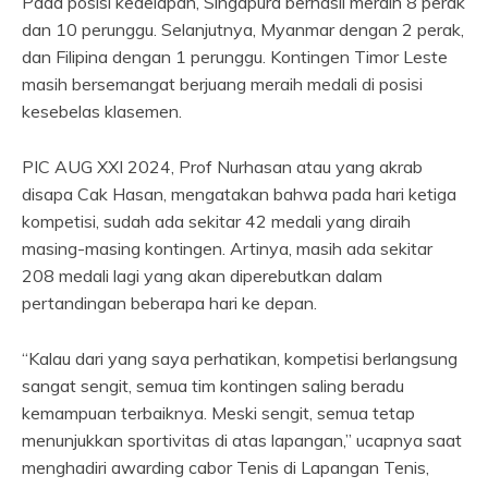
Pada posisi kedelapan, Singapura berhasil meraih 8 perak
dan 10 perunggu. Selanjutnya, Myanmar dengan 2 perak,
dan Filipina dengan 1 perunggu. Kontingen Timor Leste
masih bersemangat berjuang meraih medali di posisi
kesebelas klasemen.
PIC AUG XXI 2024, Prof Nurhasan atau yang akrab
disapa Cak Hasan, mengatakan bahwa pada hari ketiga
kompetisi, sudah ada sekitar 42 medali yang diraih
masing-masing kontingen. Artinya, masih ada sekitar
208 medali lagi yang akan diperebutkan dalam
pertandingan beberapa hari ke depan.
“Kalau dari yang saya perhatikan, kompetisi berlangsung
sangat sengit, semua tim kontingen saling beradu
kemampuan terbaiknya. Meski sengit, semua tetap
menunjukkan sportivitas di atas lapangan,” ucapnya saat
menghadiri awarding cabor Tenis di Lapangan Tenis,