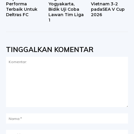
Performa
Yogyakarta,
Vietnam 3-2
Terbaik Untuk
Bidik Uji Coba
padaSEA V Cup
Deltras FC
Lawan Tim Liga
2026
1
TINGGALKAN KOMENTAR
Komentar:
Na
Ema