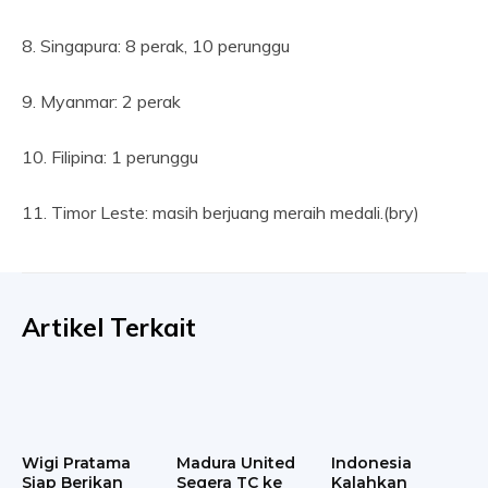
8. Singapura: 8 perak, 10 perunggu
9. Myanmar: 2 perak
10. Filipina: 1 perunggu
11. Timor Leste: masih berjuang meraih medali.(bry)
Artikel Terkait
Wigi Pratama
Madura United
Indonesia
Siap Berikan
Segera TC ke
Kalahkan