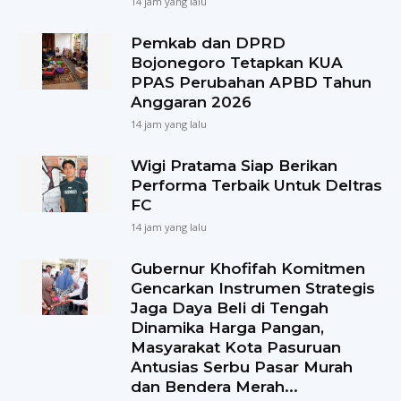
14 jam yang lalu
Pemkab dan DPRD
Bojonegoro Tetapkan KUA
PPAS Perubahan APBD Tahun
Anggaran 2026
14 jam yang lalu
Wigi Pratama Siap Berikan
Performa Terbaik Untuk Deltras
FC
14 jam yang lalu
Gubernur Khofifah Komitmen
Gencarkan Instrumen Strategis
Jaga Daya Beli di Tengah
Dinamika Harga Pangan,
Masyarakat Kota Pasuruan
Antusias Serbu Pasar Murah
dan Bendera Merah...