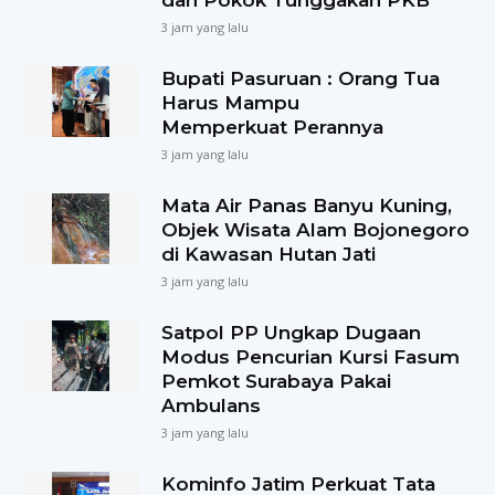
dan Pokok Tunggakan PKB
3 jam yang lalu
Bupati Pasuruan : Orang Tua
Harus Mampu
Memperkuat Perannya
3 jam yang lalu
Mata Air Panas Banyu Kuning,
Objek Wisata Alam Bojonegoro
di Kawasan Hutan Jati
3 jam yang lalu
Satpol PP Ungkap Dugaan
Modus Pencurian Kursi Fasum
Pemkot Surabaya Pakai
Ambulans
3 jam yang lalu
Kominfo Jatim Perkuat Tata