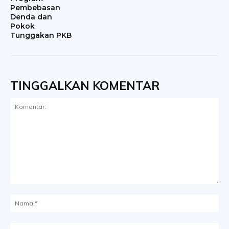
Pembebasan
Denda dan
Pokok
Tunggakan PKB
TINGGALKAN KOMENTAR
Komentar:
Na
Ema