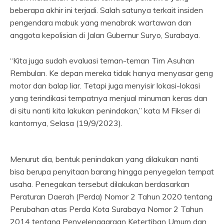
beberapa akhir ini terjadi. Salah satunya terkait insiden
pengendara mabuk yang menabrak wartawan dan
anggota kepolisian di Jalan Gubernur Suryo, Surabaya.
“Kita juga sudah evaluasi teman-teman Tim Asuhan
Rembulan. Ke depan mereka tidak hanya menyasar geng
motor dan balap liar. Tetapi juga menyisir lokasi-lokasi
yang terindikasi tempatnya menjual minuman keras dan
di situ nanti kita lakukan penindakan,” kata M Fikser di
kantornya, Selasa (19/9/2023).
Menurut dia, bentuk penindakan yang dilakukan nanti
bisa berupa penyitaan barang hingga penyegelan tempat
usaha. Penegakan tersebut dilakukan berdasarkan
Peraturan Daerah (Perda) Nomor 2 Tahun 2020 tentang
Perubahan atas Perda Kota Surabaya Nomor 2 Tahun
2014 tentang Penyelenggaraan Ketertiban Umum dan