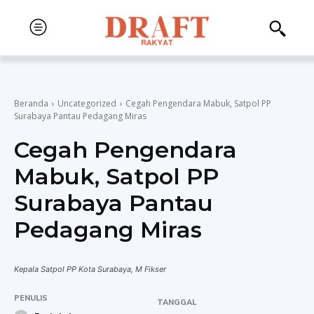
Beranda
Uncategorized
Cegah Pengendara Mabuk, Satpol PP
Surabaya Pantau Pedagang Miras
Cegah Pengendara
Mabuk, Satpol PP
Surabaya Pantau
Pedagang Miras
Kepala Satpol PP Kota Surabaya, M Fikser
PENULIS
TANGGAL