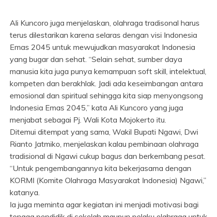
Ali Kuncoro juga menjelaskan, olahraga tradisonal harus
terus dilestarikan karena selaras dengan visi Indonesia
Emas 2045 untuk mewujudkan masyarakat Indonesia
yang bugar dan sehat. “Selain sehat, sumber daya
manusia kita juga punya kemampuan soft skill, intelektual,
kompeten dan berakhlak. Jadi ada keseimbangan antara
emosional dan spiritual sehingga kita siap menyongsong
Indonesia Emas 2045,” kata Ali Kuncoro yang juga
menjabat sebagai Pj. Wali Kota Mojokerto itu.
Ditemui ditempat yang sama, Wakil Bupati Ngawi, Dwi
Rianto Jatmiko, menjelaskan kalau pembinaan olahraga
tradisional di Ngawi cukup bagus dan berkembang pesat.
“Untuk pengembangannya kita bekerjasama dengan
KORMI (Komite Olahraga Masyarakat Indonesia) Ngawi,”
katanya.
Ia juga meminta agar kegiatan ini menjadi motivasi bagi
tenaga pendidik di sekolah maupun pelaku olahraga untuk