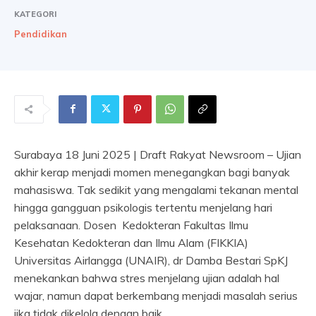
KATEGORI
Pendidikan
Surabaya 18 Juni 2025 | Draft Rakyat Newsroom – Ujian
akhir kerap menjadi momen menegangkan bagi banyak
mahasiswa. Tak sedikit yang mengalami tekanan mental
hingga gangguan psikologis tertentu menjelang hari
pelaksanaan. Dosen Kedokteran Fakultas Ilmu
Kesehatan Kedokteran dan Ilmu Alam (FIKKIA)
Universitas Airlangga (UNAIR), dr Damba Bestari SpKJ
menekankan bahwa stres menjelang ujian adalah hal
wajar, namun dapat berkembang menjadi masalah serius
jika tidak dikelola dengan baik.