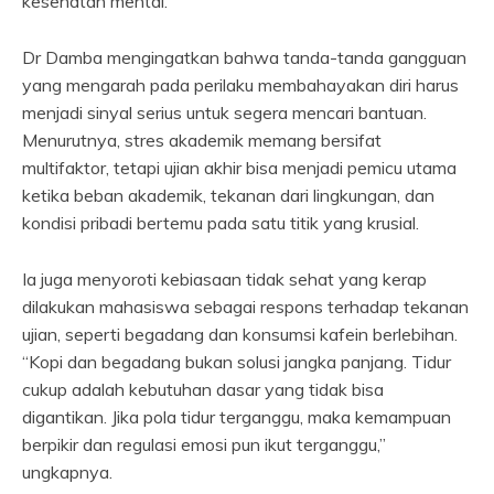
kesehatan mental.
Dr Damba mengingatkan bahwa tanda-tanda gangguan
yang mengarah pada perilaku membahayakan diri harus
menjadi sinyal serius untuk segera mencari bantuan.
Menurutnya, stres akademik memang bersifat
multifaktor, tetapi ujian akhir bisa menjadi pemicu utama
ketika beban akademik, tekanan dari lingkungan, dan
kondisi pribadi bertemu pada satu titik yang krusial.
Ia juga menyoroti kebiasaan tidak sehat yang kerap
dilakukan mahasiswa sebagai respons terhadap tekanan
ujian, seperti begadang dan konsumsi kafein berlebihan.
“Kopi dan begadang bukan solusi jangka panjang. Tidur
cukup adalah kebutuhan dasar yang tidak bisa
digantikan. Jika pola tidur terganggu, maka kemampuan
berpikir dan regulasi emosi pun ikut terganggu,”
ungkapnya.