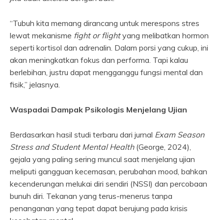
“Tubuh kita memang dirancang untuk merespons stres
lewat mekanisme
fight or flight
yang melibatkan hormon
seperti kortisol dan adrenalin. Dalam porsi yang cukup, ini
akan meningkatkan fokus dan performa. Tapi kalau
berlebihan, justru dapat mengganggu fungsi mental dan
fisik,” jelasnya.
Waspadai Dampak Psikologis Menjelang Ujian
Berdasarkan hasil studi terbaru dari jurnal
Exam Season
Stress and Student Mental Health
(George, 2024),
gejala yang paling sering muncul saat menjelang ujian
meliputi gangguan kecemasan, perubahan mood, bahkan
kecenderungan melukai diri sendiri (NSSI) dan percobaan
bunuh diri. Tekanan yang terus-menerus tanpa
penanganan yang tepat dapat berujung pada krisis