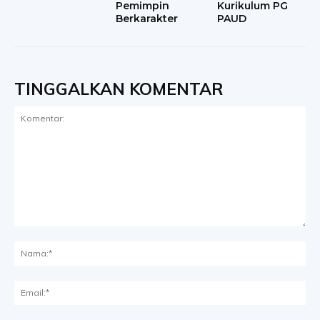
Pemimpin
Kurikulum PG
Berkarakter
PAUD
TINGGALKAN KOMENTAR
Komentar:
Na
Ema