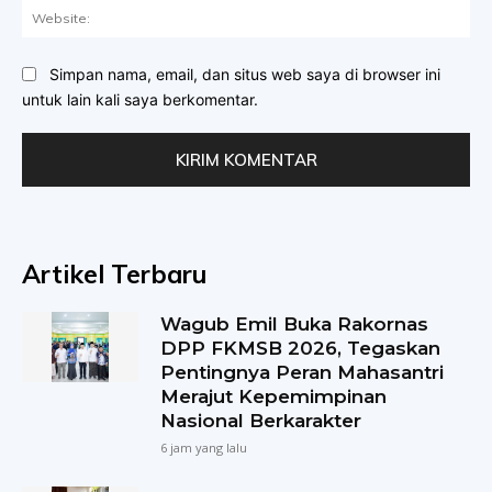
Web
Simpan nama, email, dan situs web saya di browser ini
untuk lain kali saya berkomentar.
Artikel Terbaru
Wagub Emil Buka Rakornas
DPP FKMSB 2026, Tegaskan
Pentingnya Peran Mahasantri
Merajut Kepemimpinan
Nasional Berkarakter
6 jam yang lalu