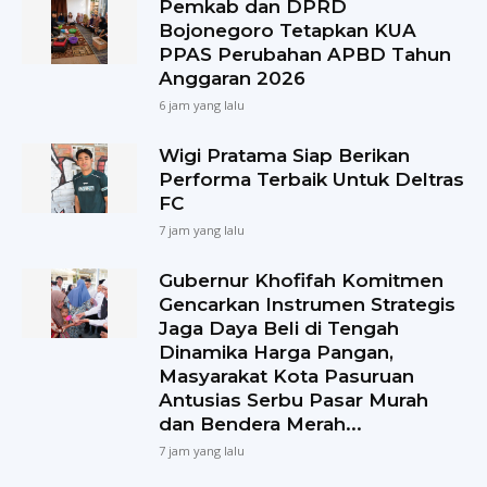
Pemkab dan DPRD
Bojonegoro Tetapkan KUA
PPAS Perubahan APBD Tahun
Anggaran 2026
6 jam yang lalu
Wigi Pratama Siap Berikan
Performa Terbaik Untuk Deltras
FC
7 jam yang lalu
Gubernur Khofifah Komitmen
Gencarkan Instrumen Strategis
Jaga Daya Beli di Tengah
Dinamika Harga Pangan,
Masyarakat Kota Pasuruan
Antusias Serbu Pasar Murah
dan Bendera Merah...
7 jam yang lalu