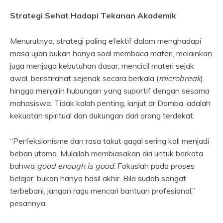
Strategi Sehat Hadapi Tekanan Akademik
Menurutnya, strategi paling efektif dalam menghadapi
masa ujian bukan hanya soal membaca materi, melainkan
juga menjaga kebutuhan dasar, mencicil materi sejak
awal, beristirahat sejenak secara berkala (
microbreak
),
hingga menjalin hubungan yang suportif dengan sesama
mahasiswa. Tidak kalah penting, lanjut dr Damba, adalah
kekuatan spiritual dan dukungan dari orang terdekat.
“Perfeksionisme dan rasa takut gagal sering kali menjadi
beban utama. Mulailah membiasakan diri untuk berkata
bahwa
good enough is good
. Fokuslah pada proses
belajar, bukan hanya hasil akhir. Bila sudah sangat
terbebani, jangan ragu mencari bantuan profesional,”
pesannya.