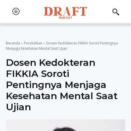
Beranda
Pendidikan
Dosen Kedokteran FIKKIA Soroti Pentingnya
Menjaga Kesehatan Mental Saat Ujian
Dosen Kedokteran
FIKKIA Soroti
Pentingnya Menjaga
Kesehatan Mental Saat
Ujian