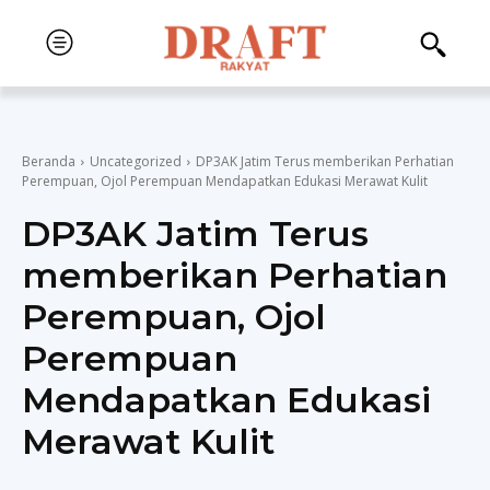
Beranda
Uncategorized
DP3AK Jatim Terus memberikan Perhatian
Perempuan, Ojol Perempuan Mendapatkan Edukasi Merawat Kulit
DP3AK Jatim Terus
memberikan Perhatian
Perempuan, Ojol
Perempuan
Mendapatkan Edukasi
Merawat Kulit