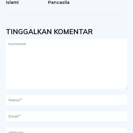
Islami
Pancasila
TINGGALKAN KOMENTAR
Komentar:
Na
Ema
Web