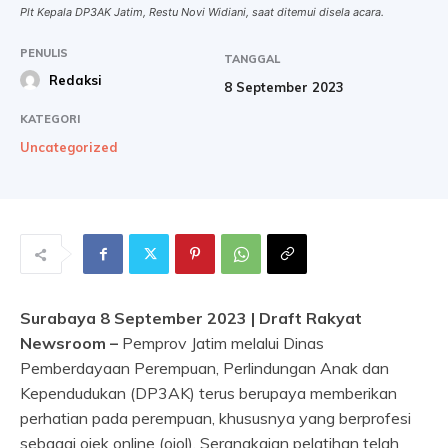
Plt Kepala DP3AK Jatim, Restu Novi Widiani, saat ditemui disela acara.
PENULIS
TANGGAL
Redaksi
8 September 2023
KATEGORI
Uncategorized
Surabaya 8 September 2023 | Draft Rakyat
Newsroom –
Pemprov Jatim melalui Dinas
Pemberdayaan Perempuan, Perlindungan Anak dan
Kependudukan (DP3AK) terus berupaya memberikan
perhatian pada perempuan, khususnya yang berprofesi
sebagai ojek online (ojol). Serangkaian pelatihan telah