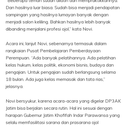
“Beberapa teman sudah dilatih dan mempraktikkannya.
Dan hasilnya luar biasa. Sudah bisa menjadi pendapatan
sampingan yang hasilnya lumayan banyak dengan
menjadi salon keliling. Bahkan hasilnya lebih banyak
dibanding menjalani profesi ojol,” kata Novi.
Acara ini, lanjut Novi, sebenarnya termasuk dalam
rangkaian Pusat Pembelajaran Pemberdayaan
Perempuan. “Ada banyak pelatihannya. Ada pelatihan
kelas hukum, kelas politik, ekonomi bisnis, budaya dan
pengajian. Untuk pengajian sudah berlangsung selama
18 bulan. Ada juga kelas memasak dan tata rias,”
jelasnya.
Novi bersyukur, karena acara-acara yang digelar DP3AK
Jatim bisa berjalan secara rutin. Hal ini sesuai dengan
harapan Gubernur Jatim Khofifah Indar Parawansa yang
selalu memfasilitasi sarana dan prasarana ojol