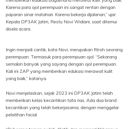
memberikan edukasi bagaimana merawat kulit yang baik.
Karena para ojol perempuan ini sangat rentan dengan
paparan sinar matahari. Karena bekerja dijalanan,” ujar
Kepala DP3AK Jatim, Restu Novi Widiani, saat ditemui
disela acara.
Ingin menjadi cantik, kata Novi, merupakan fitroh seorang
perempuan. Termasuk para perempuan ojol. “Sekarang
semakin banyak yang sayang dengan ojol perempuan.
Kali ini ZAP yang memberikan edukasi merawat kulit
yang baik,” katanya.
Novi menjelaskan, sejak 2023 ini DP3AK Jatim telah
memberikan kelas kecantikan tata rias. Ada dua brand
kecantikan yang telah bekerjasama, dengan menggelar
pelatihan facial.