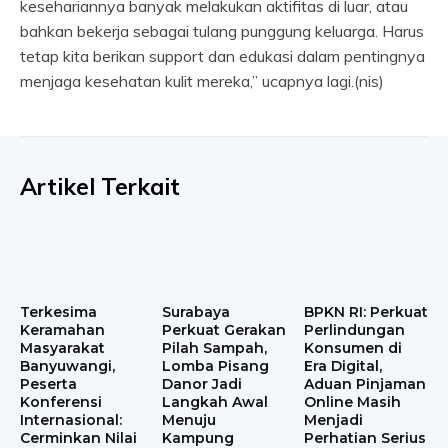
kesehariannya banyak melakukan aktifitas di luar, atau
bahkan bekerja sebagai tulang punggung keluarga. Harus
tetap kita berikan support dan edukasi dalam pentingnya
menjaga kesehatan kulit mereka,” ucapnya lagi.(nis)
Artikel Terkait
Terkesima
Surabaya
BPKN RI: Perkuat
Keramahan
Perkuat Gerakan
Perlindungan
Masyarakat
Pilah Sampah,
Konsumen di
Banyuwangi,
Lomba Pisang
Era Digital,
Peserta
Danor Jadi
Aduan Pinjaman
Konferensi
Langkah Awal
Online Masih
Internasional:
Menuju
Menjadi
Cerminkan Nilai
Kampung
Perhatian Serius