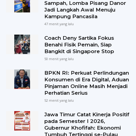
Sampah, Lomba Pisang Danor
Jadi Langkah Awal Menuju
Kampung Pancasila
47 menit yang lalu
Coach Deny Sartika Fokus
Benahi Fisik Pemain, Siap
Bangkit di Singapore Stop
50 menit yang lalu
BPKN RI: Perkuat Perlindungan
Konsumen di Era Digital, Aduan
Pinjaman Online Masih Menjadi
Perhatian Serius
52 menit yang lalu
Jawa Timur Catat Kinerja Positif
pada Semester I 2026,
Gubernur Khofifah: Ekonomi
Tumbuh Tertinggi se-Pulau