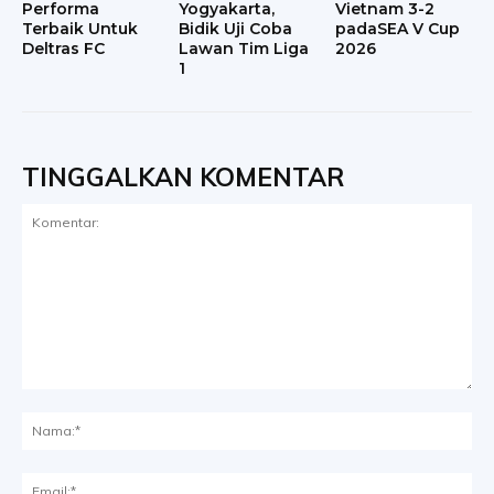
Performa
Yogyakarta,
Vietnam 3-2
Terbaik Untuk
Bidik Uji Coba
padaSEA V Cup
Deltras FC
Lawan Tim Liga
2026
1
TINGGALKAN KOMENTAR
Komentar:
Na
Ema