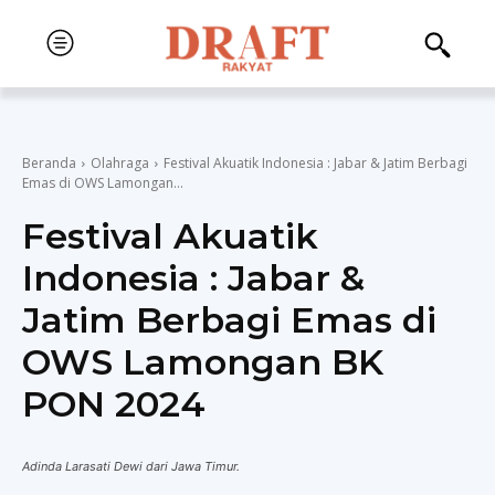
Beranda
Olahraga
Festival Akuatik Indonesia : Jabar & Jatim Berbagi
Emas di OWS Lamongan...
Festival Akuatik
Indonesia : Jabar &
Jatim Berbagi Emas di
OWS Lamongan BK
PON 2024
Adinda Larasati Dewi dari Jawa Timur.