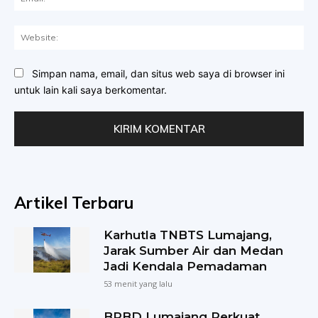
Web
Simpan nama, email, dan situs web saya di browser ini
untuk lain kali saya berkomentar.
Artikel Terbaru
Karhutla TNBTS Lumajang,
Jarak Sumber Air dan Medan
Jadi Kendala Pemadaman
53 menit yang lalu
BPBD Lumajang Perkuat