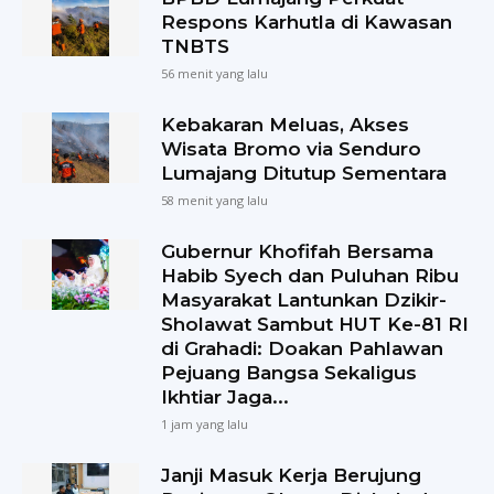
Respons Karhutla di Kawasan
TNBTS
56 menit yang lalu
Kebakaran Meluas, Akses
Wisata Bromo via Senduro
Lumajang Ditutup Sementara
58 menit yang lalu
Gubernur Khofifah Bersama
Habib Syech dan Puluhan Ribu
Masyarakat Lantunkan Dzikir-
Sholawat Sambut HUT Ke-81 RI
di Grahadi: Doakan Pahlawan
Pejuang Bangsa Sekaligus
Ikhtiar Jaga...
1 jam yang lalu
Janji Masuk Kerja Berujung