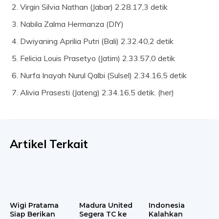
Virgin Silvia Nathan (Jabar) 2.28.17,3 detik
Nabila Zalma Hermanza (DIY)
Dwiyaning Aprilia Putri (Bali) 2.32.40,2 detik
Felicia Louis Prasetyo (Jatim) 2.33.57,0 detik
Nurfa Inayah Nurul Qalbi (Sulsel) 2.34.16,5 detik
Alivia Prasesti (Jateng) 2.34.16,5 detik. (her)
Artikel Terkait
Wigi Pratama
Madura United
Indonesia
Siap Berikan
Segera TC ke
Kalahkan