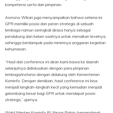
kompetensi serta dari pimpinan.
Asmono Wikan juga menyampaikan bahwa selama ini
GPR memiliki posisi dan peran strategis di sebuah
lembaga namun seringkali dirasa hanya sebagai
pendukung dan belum saatnya untuk menaikan levelnya,
sehingga berdampak pada minimnya anggaran kegiatan
kehumasan.
“Hasil dari conference ini akan kami bawa ke daerah
selanjutnya didiskusikan dengan para pimpinan
lembaga/instansi dengan didukung oleh Kementerian
Kominfo. Dengan demikian, hasil conference ini bisa
menjadi langkah-langkah kecil yang kemudian menjadi
gelombang besar bagi GPR untuk mendapat posisi
strategis,” ujarnya.
Wakil Menteri Kominfo RI, Nezar Patria, berpendapat