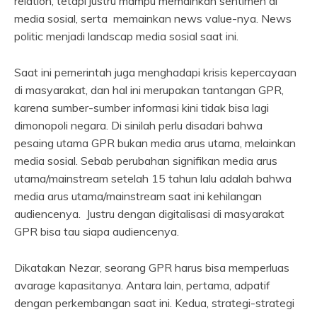
relation, tetapi justru mampu memainkan sentimen di
media sosial, serta memainkan news value-nya. News
politic menjadi landscap media sosial saat ini.
Saat ini pemerintah juga menghadapi krisis kepercayaan
di masyarakat, dan hal ini merupakan tantangan GPR,
karena sumber-sumber informasi kini tidak bisa lagi
dimonopoli negara. Di sinilah perlu disadari bahwa
pesaing utama GPR bukan media arus utama, melainkan
media sosial. Sebab perubahan signifikan media arus
utama/mainstream setelah 15 tahun lalu adalah bahwa
media arus utama/mainstream saat ini kehilangan
audiencenya. Justru dengan digitalisasi di masyarakat
GPR bisa tau siapa audiencenya.
Dikatakan Nezar, seorang GPR harus bisa memperluas
avarage kapasitanya. Antara lain, pertama, adpatif
dengan perkembangan saat ini. Kedua, strategi-strategi