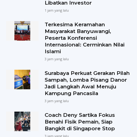
Libatkan Investor
1 jam yang lalu
Terkesima Keramahan
Masyarakat Banyuwangi,
Peserta Konferensi
Internasional: Cerminkan Nilai
Islami
3 jam yang lalu
Surabaya Perkuat Gerakan Pilah
Sampah, Lomba Pisang Danor
Jadi Langkah Awal Menuju
Kampung Pancasila
3 jam yang lalu
Coach Deny Sartika Fokus
Benahi Fisik Pemain, Siap
Bangkit di Singapore Stop
3 jam yang lalu