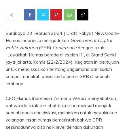
Surabaya 23 Februari 2024 | Draft Rakyat Newsroom-
Humas Indonesia mengadakan
Government Digital
Public Relation
(GPR)
Conference
dengan tajuk
“Layakkah Humas berada di eselon I?”, di Grand Sahid
Jaya Jakarta, Kamis (22/2/2024). Kegiatan ini bertujuan
untuk mendiskusikan tentang bagaimana dan sudah
sampai manakah posisi serta peran GPR di sebuah
lembaga.
CEO Humas Indonesia, Asmono Wikan, menyebutkan,
bahwa ide tajuk tersebut bukan bermaksud menjadi
sebuah goals dari diskusi, melainkan untuk meyakinkan
kalangan insan humas pemerintah bahwa GPR
sesungguhnya bisa naik level dengan dukungan