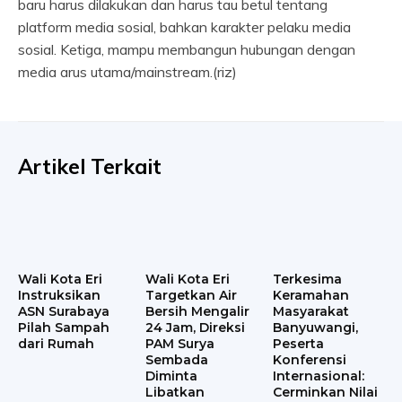
baru harus dilakukan dan harus tau betul tentang
platform media sosial, bahkan karakter pelaku media
sosial. Ketiga, mampu membangun hubungan dengan
media arus utama/mainstream.(riz)
Artikel Terkait
Wali Kota Eri
Wali Kota Eri
Terkesima
Instruksikan
Targetkan Air
Keramahan
ASN Surabaya
Bersih Mengalir
Masyarakat
Pilah Sampah
24 Jam, Direksi
Banyuwangi,
dari Rumah
PAM Surya
Peserta
Sembada
Konferensi
Diminta
Internasional:
Libatkan
Cerminkan Nilai