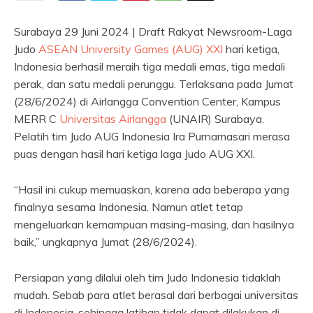
Surabaya 29 Juni 2024 | Draft Rakyat Newsroom-Laga
Judo
ASEAN University Games (AUG) XXI
hari ketiga,
Indonesia berhasil meraih tiga medali emas, tiga medali
perak, dan satu medali perunggu. Terlaksana pada Jumat
(28/6/2024) di Airlangga Convention Center, Kampus
MERR C
Universitas Airlangga
(UNAIR) Surabaya.
Pelatih tim Judo AUG Indonesia Ira Purnamasari merasa
puas dengan hasil hari ketiga laga Judo AUG XXI.
“Hasil ini cukup memuaskan, karena ada beberapa yang
finalnya sesama Indonesia. Namun atlet tetap
mengeluarkan kemampuan masing-masing, dan hasilnya
baik,” ungkapnya Jumat (28/6/2024).
Persiapan yang dilalui oleh tim Judo Indonesia tidaklah
mudah. Sebab para atlet berasal dari berbagai universitas
di Indonesia, sehingga latihan tidak dapat dilakukan di