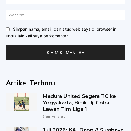
Web
Simpan nama, email, dan situs web saya di browser ini
untuk lain kali saya berkomentar.
Artikel Terbaru
Madura United Segera TC ke
Yogyakarta, Bidik Uji Coba
Lawan Tim Liga 1
2 jam yang lalu
Juli 2026; KAI Daop 8 Surabaya