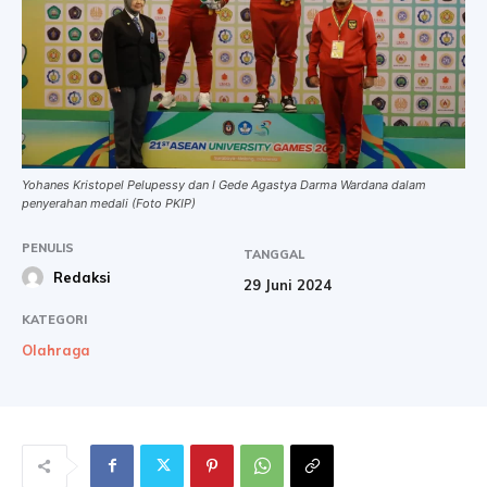
Yohanes Kristopel Pelupessy dan I Gede Agastya Darma Wardana dalam
penyerahan medali (Foto PKIP)
PENULIS
TANGGAL
Redaksi
29 Juni 2024
KATEGORI
Olahraga