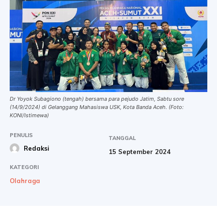
Dr Yoyok Subagiono (tengah) bersama para pejudo Jatim, Sabtu sore
(14/9/2024) di Gelanggang Mahasiswa USK, Kota Banda Aceh. (Foto:
KONI/Istimewa)
PENULIS
TANGGAL
Redaksi
15 September 2024
KATEGORI
Olahraga