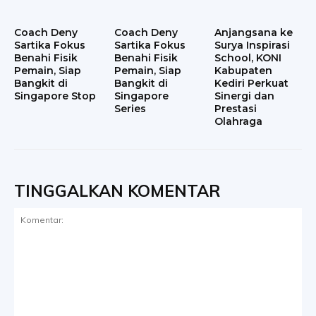
Coach Deny
Coach Deny
Anjangsana ke
Sartika Fokus
Sartika Fokus
Surya Inspirasi
Benahi Fisik
Benahi Fisik
School, KONI
Pemain, Siap
Pemain, Siap
Kabupaten
Bangkit di
Bangkit di
Kediri Perkuat
Singapore Stop
Singapore
Sinergi dan
Series
Prestasi
Olahraga
TINGGALKAN KOMENTAR