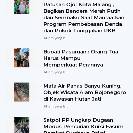
Ratusan Ojol Kota Malang ,
Bagikan Bendera Merah Putih
dan Sembako Saat Manfaatkan
Program Pembebasan Denda
dan Pokok Tunggakan PKB
14 jam yang lalu
Bupati Pasuruan : Orang Tua
Harus Mampu
Memperkuat Perannya
14 jam yang lalu
Mata Air Panas Banyu Kuning,
Objek Wisata Alam Bojonegoro
di Kawasan Hutan Jati
14 jam yang lalu
Satpol PP Ungkap Dugaan
Modus Pencurian Kursi Fasum