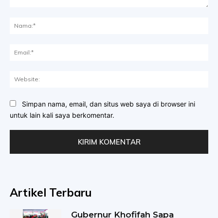
Komentar:
Na
Ema
Web
Simpan nama, email, dan situs web saya di browser ini
untuk lain kali saya berkomentar.
Artikel Terbaru
Gubernur Khofifah Sapa