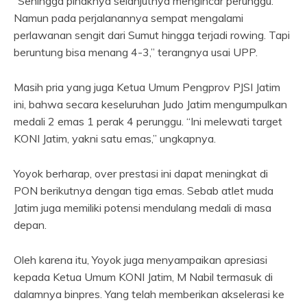
“Sehingga pihaknya selanjutnya mengincar perunggu.
Namun pada perjalanannya sempat mengalami
perlawanan sengit dari Sumut hingga terjadi rowing. Tapi
beruntung bisa menang 4-3,” terangnya usai UPP.
Masih pria yang juga Ketua Umum Pengprov PJSI Jatim
ini, bahwa secara keseluruhan Judo Jatim mengumpulkan
medali 2 emas 1 perak 4 perunggu. “Ini melewati target
KONI Jatim, yakni satu emas,” ungkapnya.
Yoyok berharap, over prestasi ini dapat meningkat di
PON berikutnya dengan tiga emas. Sebab atlet muda
Jatim juga memiliki potensi mendulang medali di masa
depan.
Oleh karena itu, Yoyok juga menyampaikan apresiasi
kepada Ketua Umum KONI Jatim, M Nabil termasuk di
dalamnya binpres. Yang telah memberikan akselerasi ke