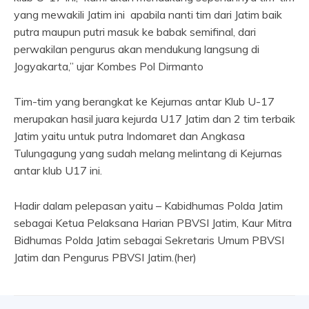
yang mewakili Jatim ini apabila nanti tim dari Jatim baik
putra maupun putri masuk ke babak semifinal, dari
perwakilan pengurus akan mendukung langsung di
Jogyakarta,” ujar Kombes Pol Dirmanto
Tim-tim yang berangkat ke Kejurnas antar Klub U-17
merupakan hasil juara kejurda U17 Jatim dan 2 tim terbaik
Jatim yaitu untuk putra Indomaret dan Angkasa
Tulungagung yang sudah melang melintang di Kejurnas
antar klub U17 ini.
Hadir dalam pelepasan yaitu – Kabidhumas Polda Jatim
sebagai Ketua Pelaksana Harian PBVSI Jatim, Kaur Mitra
Bidhumas Polda Jatim sebagai Sekretaris Umum PBVSI
Jatim dan Pengurus PBVSI Jatim.(her)