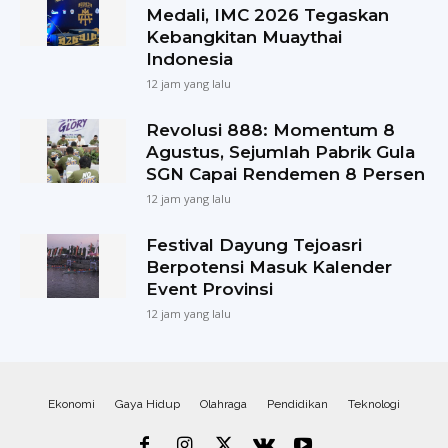
Medali, IMC 2026 Tegaskan
Kebangkitan Muaythai
Indonesia
12 jam yang lalu
Revolusi 888: Momentum 8
Agustus, Sejumlah Pabrik Gula
SGN Capai Rendemen 8 Persen
12 jam yang lalu
Festival Dayung Tejoasri
Berpotensi Masuk Kalender
Event Provinsi
12 jam yang lalu
Ekonomi
Gaya Hidup
Olahraga
Pendidikan
Teknologi