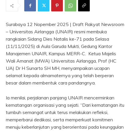
Surabaya 12 Nopember 2025 | Draft Rakyat Newsroom
– Universitas Airlangga (UNAIR) resmi membuka
rangkaian Sidang Dies Natalis ke-71 pada Selasa
(11/11/2025) di Aula Garuda Mukti, Gedung Kantor
Manajemen UNAIR, Kampus MERR-C. Ketua Majelis
Wali Amanat (MWA) Universitas Airlangga, Prof (HC
UA) Dr H Sunarto SH MH, menyampaikan ucapan
selamat kepada almamaternya yang telah berperan
besar dalam membentuk cara pandangnya.
Ia menilai, perjalanan panjang UNAIR mencerminkan
kematangan organisasi yang sejati. “Dari kematangan itu
tumbuh semangat untuk terus melakukan refleksi,
memperbarui dedikasi, serta memperkuat komitmen
menuju keberlanjutan yang berorientasi pada keunggulan