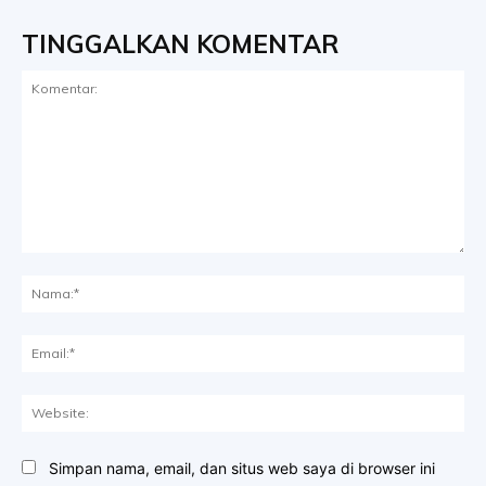
TINGGALKAN KOMENTAR
Komentar:
Na
Ema
Web
Simpan nama, email, dan situs web saya di browser ini