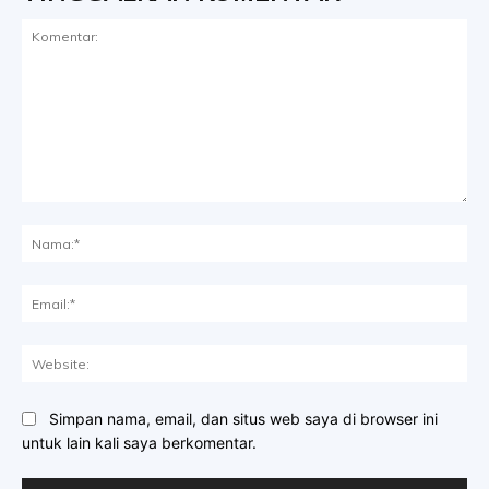
Komentar:
Na
Ema
Web
Simpan nama, email, dan situs web saya di browser ini
untuk lain kali saya berkomentar.