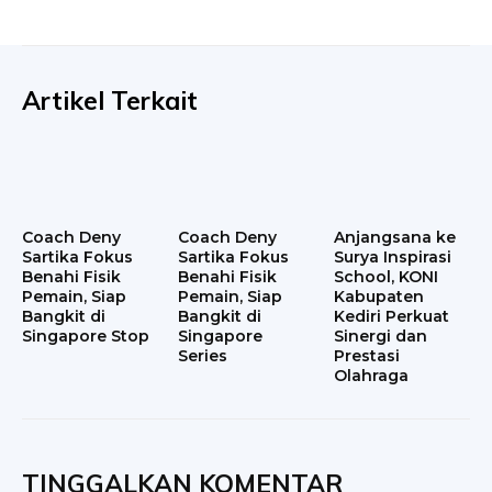
Artikel Terkait
Coach Deny
Coach Deny
Anjangsana ke
Sartika Fokus
Sartika Fokus
Surya Inspirasi
Benahi Fisik
Benahi Fisik
School, KONI
Pemain, Siap
Pemain, Siap
Kabupaten
Bangkit di
Bangkit di
Kediri Perkuat
Singapore Stop
Singapore
Sinergi dan
Series
Prestasi
Olahraga
TINGGALKAN KOMENTAR