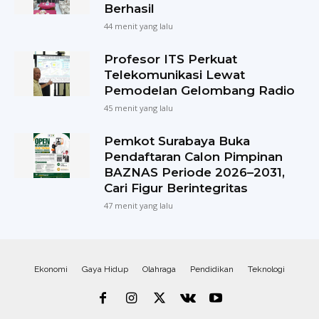
Berhasil
44 menit yang lalu
Profesor ITS Perkuat
Telekomunikasi Lewat
Pemodelan Gelombang Radio
45 menit yang lalu
Pemkot Surabaya Buka
Pendaftaran Calon Pimpinan
BAZNAS Periode 2026–2031,
Cari Figur Berintegritas
47 menit yang lalu
Ekonomi
Gaya Hidup
Olahraga
Pendidikan
Teknologi