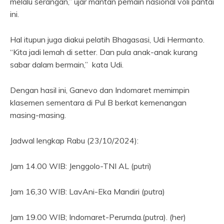
melalu serangan,” ujar mantan pemain nasional voli pantai
ini.
Hal itupun juga diakui pelatih Bhagasasi, Udi Hermanto.
“Kita jadi lemah di setter. Dan pula anak-anak kurang
sabar dalam bermain,” kata Udi.
Dengan hasil ini, Ganevo dan Indomaret memimpin
klasemen sementara di Pul B berkat kemenangan
masing-masing.
Jadwal lengkap Rabu (23/10/2024):
Jam 14.00 WIB: Jenggolo-TNI AL (putri)
Jam 16,30 WIB: LavAni-Eka Mandiri (putra)
Jam 19.00 WIB; Indomaret-Perumda.(putra). (her)