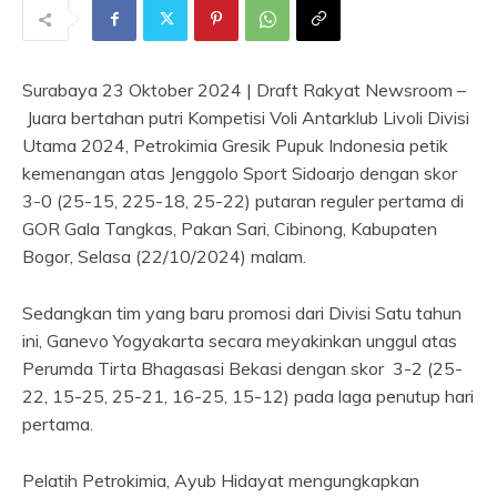
Surabaya 23 Oktober 2024 | Draft Rakyat Newsroom –
Juara bertahan putri Kompetisi Voli Antarklub Livoli Divisi
Utama 2024, Petrokimia Gresik Pupuk Indonesia petik
kemenangan atas Jenggolo Sport Sidoarjo dengan skor
3-0 (25-15, 225-18, 25-22) putaran reguler pertama di
GOR Gala Tangkas, Pakan Sari, Cibinong, Kabupaten
Bogor, Selasa (22/10/2024) malam.
Sedangkan tim yang baru promosi dari Divisi Satu tahun
ini, Ganevo Yogyakarta secara meyakinkan unggul atas
Perumda Tirta Bhagasasi Bekasi dengan skor 3-2 (25-
22, 15-25, 25-21, 16-25, 15-12) pada laga penutup hari
pertama.
Pelatih Petrokimia, Ayub Hidayat mengungkapkan