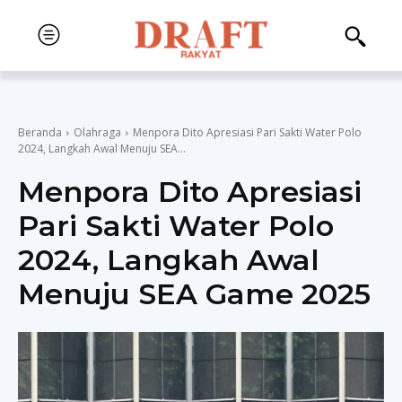
Beranda
Olahraga
Menpora Dito Apresiasi Pari Sakti Water Polo
2024, Langkah Awal Menuju SEA...
Menpora Dito Apresiasi
Pari Sakti Water Polo
2024, Langkah Awal
Menuju SEA Game 2025