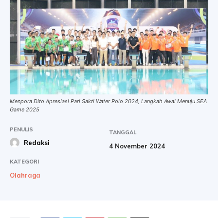
Menpora Dito Apresiasi Pari Sakti Water Polo 2024, Langkah Awal Menuju SEA
Game 2025
PENULIS
TANGGAL
Redaksi
4 November 2024
KATEGORI
Olahraga