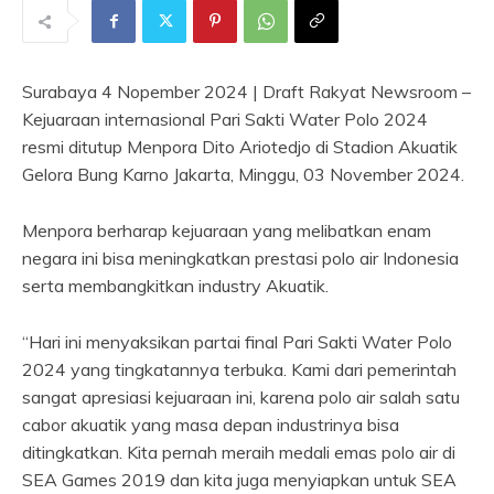
Surabaya 4 Nopember 2024 | Draft Rakyat Newsroom –
Kejuaraan internasional Pari Sakti Water Polo 2024
resmi ditutup Menpora Dito Ariotedjo di Stadion Akuatik
Gelora Bung Karno Jakarta, Minggu, 03 November 2024.
Menpora berharap kejuaraan yang melibatkan enam
negara ini bisa meningkatkan prestasi polo air Indonesia
serta membangkitkan industry Akuatik.
“Hari ini menyaksikan partai final Pari Sakti Water Polo
2024 yang tingkatannya terbuka. Kami dari pemerintah
sangat apresiasi kejuaraan ini, karena polo air salah satu
cabor akuatik yang masa depan industrinya bisa
ditingkatkan. Kita pernah meraih medali emas polo air di
SEA Games 2019 dan kita juga menyiapkan untuk SEA