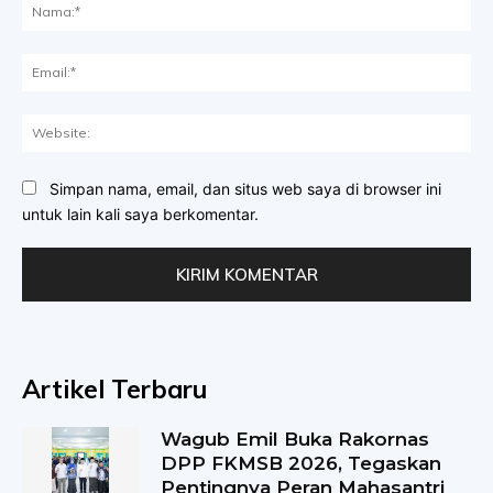
Na
Ema
Web
Simpan nama, email, dan situs web saya di browser ini
untuk lain kali saya berkomentar.
Artikel Terbaru
Wagub Emil Buka Rakornas
DPP FKMSB 2026, Tegaskan
Pentingnya Peran Mahasantri