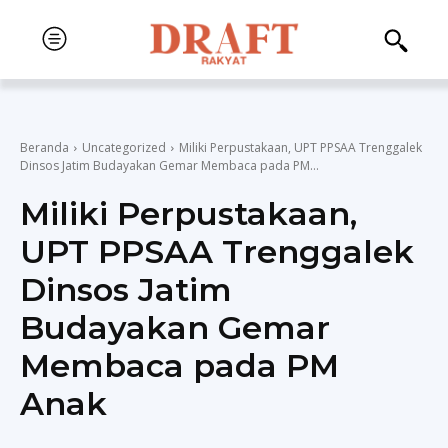
Beranda
Uncategorized
Miliki Perpustakaan, UPT PPSAA Trenggalek
Dinsos Jatim Budayakan Gemar Membaca pada PM...
Miliki Perpustakaan,
UPT PPSAA Trenggalek
Dinsos Jatim
Budayakan Gemar
Membaca pada PM
Anak