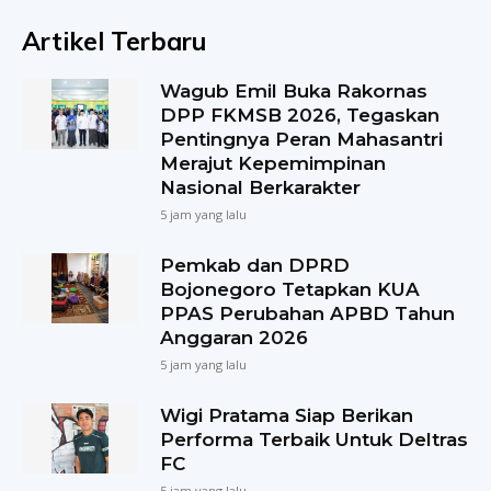
Artikel Terbaru
Wagub Emil Buka Rakornas
DPP FKMSB 2026, Tegaskan
Pentingnya Peran Mahasantri
Merajut Kepemimpinan
Nasional Berkarakter
5 jam yang lalu
Pemkab dan DPRD
Bojonegoro Tetapkan KUA
PPAS Perubahan APBD Tahun
Anggaran 2026
5 jam yang lalu
Wigi Pratama Siap Berikan
Performa Terbaik Untuk Deltras
FC
5 jam yang lalu