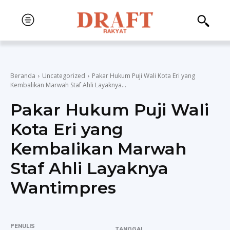
Beranda
Uncategorized
Pakar Hukum Puji Wali Kota Eri yang
Kembalikan Marwah Staf Ahli Layaknya...
Pakar Hukum Puji Wali
Kota Eri yang
Kembalikan Marwah
Staf Ahli Layaknya
Wantimpres
PENULIS
TANGGAL