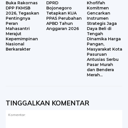
Buka Rakornas
DPRD
Khofifah
DPP FKMSB
Bojonegoro
Komitmen
2026, Tegaskan
Tetapkan KUA
Gencarkan
Pentingnya
PPAS Perubahan
Instrumen
Peran
APBD Tahun
Strategis Jaga
Mahasantri
Anggaran 2026
Daya Beli di
Merajut
Tengah
Kepemimpinan
Dinamika Harga
Nasional
Pangan,
Berkarakter
Masyarakat Kota
Pasuruan
Antusias Serbu
Pasar Murah
dan Bendera
Merah...
TINGGALKAN KOMENTAR