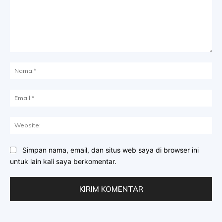
Komentar:
Na
Ema
Web
Simpan nama, email, dan situs web saya di browser ini
untuk lain kali saya berkomentar.