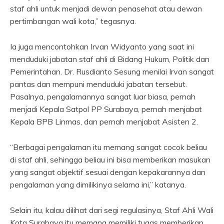
staf ahli untuk menjadi dewan penasehat atau dewan
pertimbangan wali kota,” tegasnya.
Ia juga mencontohkan Irvan Widyanto yang saat ini
menduduki jabatan staf ahli di Bidang Hukum, Politik dan
Pemerintahan. Dr. Rusdianto Sesung menilai Irvan sangat
pantas dan mempuni menduduki jabatan tersebut.
Pasalnya, pengalamannya sangat luar biasa, pernah
menjadi Kepala Satpol PP Surabaya, pernah menjabat
Kepala BPB Linmas, dan pernah menjabat Asisten 2.
“Berbagai pengalaman itu memang sangat cocok beliau
di staf ahli, sehingga beliau ini bisa memberikan masukan
yang sangat objektif sesuai dengan kepakarannya dan
pengalaman yang dimilikinya selama ini,” katanya.
Selain itu, kalau dilihat dari segi regulasinya, Staf Ahli Wali
Kota Surabaya itu memang memiliki tugas memberikan