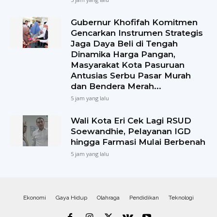
Gubernur Khofifah Komitmen
Gencarkan Instrumen Strategis
Jaga Daya Beli di Tengah
Dinamika Harga Pangan,
Masyarakat Kota Pasuruan
Antusias Serbu Pasar Murah
dan Bendera Merah...
5 jam yang lalu
Wali Kota Eri Cek Lagi RSUD
Soewandhie, Pelayanan IGD
hingga Farmasi Mulai Berbenah
5 jam yang lalu
Ekonomi
Gaya Hidup
Olahraga
Pendidikan
Teknologi