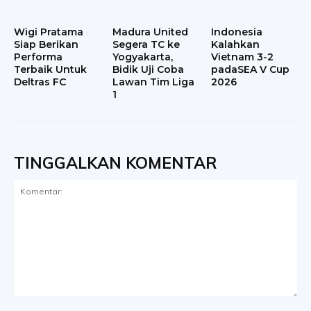
Wigi Pratama
Madura United
Indonesia
Siap Berikan
Segera TC ke
Kalahkan
Performa
Yogyakarta,
Vietnam 3-2
Terbaik Untuk
Bidik Uji Coba
padaSEA V Cup
Deltras FC
Lawan Tim Liga
2026
1
TINGGALKAN KOMENTAR
Komentar: