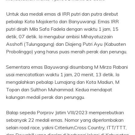
Untuk dua medali emas di IRR putri dan putra direbut
pebalap Kota Mojokerto dan Banyuwangi. Emas IRR
putri diraih Mila Safa Fadela dengan waktu 1 jam, 15
detik, 07 detik. Ia mengubur ambisi Mihayatuzzain
Asshofi (Tulungagung) dan Diajeng Putri Ayu (Kabuaten
Probolinggo) yang harus puas meraih perak dan perungu.
Sementara emas Bayuwangi disumbang M Mirza Rabani
usai mencatatkan waktu 1 jam, 20 menit, 13 detik. Ia
mengalahkan pebalap Lumajang dan Kota Madiun, M
Topan dan Sulthon Muhammad. Kedua mendapat
kalungan medali perak dan perunggu.
Balap sepeda Porprov Jatim VIII/2023 memperebutkan
sebanyak 22 medali emas. Nomor yang diperlombakan
selain road race, yakni Criterium,Cross Country, ITT/TTT,