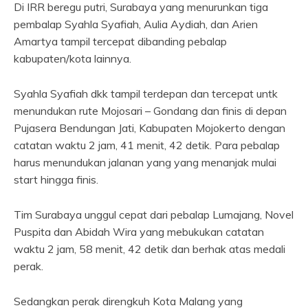
Di IRR beregu putri, Surabaya yang menurunkan tiga
pembalap Syahla Syafiah, Aulia Aydiah, dan Arien
Amartya tampil tercepat dibanding pebalap
kabupaten/kota lainnya.
Syahla Syafiah dkk tampil terdepan dan tercepat untk
menundukan rute Mojosari – Gondang dan finis di depan
Pujasera Bendungan Jati, Kabupaten Mojokerto dengan
catatan waktu 2 jam, 41 menit, 42 detik. Para pebalap
harus menundukan jalanan yang yang menanjak mulai
start hingga finis.
Tim Surabaya unggul cepat dari pebalap Lumajang, Novel
Puspita dan Abidah Wira yang mebukukan catatan
waktu 2 jam, 58 menit, 42 detik dan berhak atas medali
perak.
Sedangkan perak direngkuh Kota Malang yang