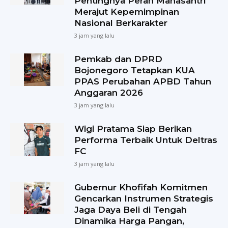
Pentingnya Peran Mahasantri
Merajut Kepemimpinan
Nasional Berkarakter
3 jam yang lalu
Pemkab dan DPRD
Bojonegoro Tetapkan KUA
PPAS Perubahan APBD Tahun
Anggaran 2026
3 jam yang lalu
Wigi Pratama Siap Berikan
Performa Terbaik Untuk Deltras
FC
3 jam yang lalu
Gubernur Khofifah Komitmen
Gencarkan Instrumen Strategis
Jaga Daya Beli di Tengah
Dinamika Harga Pangan,