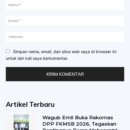
Na
Ema
Web
Simpan nama, email, dan situs web saya di browser ini
untuk lain kali saya berkomentar.
Artikel Terbaru
Wagub Emil Buka Rakornas
DPP FKMSB 2026, Tegaskan