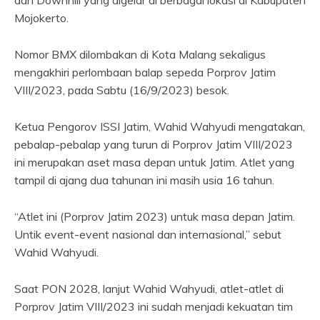
dan Downhill yang digelar di berbagai lokasi di Kabupaten
Mojokerto.
Nomor BMX dilombakan di Kota Malang sekaligus
mengakhiri perlombaan balap sepeda Porprov Jatim
VIII/2023, pada Sabtu (16/9/2023) besok.
Ketua Pengorov ISSI Jatim, Wahid Wahyudi mengatakan,
pebalap-pebalap yang turun di Porprov Jatim VIII/2023
ini merupakan aset masa depan untuk Jatim. Atlet yang
tampil di ajang dua tahunan ini masih usia 16 tahun.
“Atlet ini (Porprov Jatim 2023) untuk masa depan Jatim.
Untik event-event nasional dan internasional,” sebut
Wahid Wahyudi.
Saat PON 2028, lanjut Wahid Wahyudi, atlet-atlet di
Porprov Jatim VIII/2023 ini sudah menjadi kekuatan tim