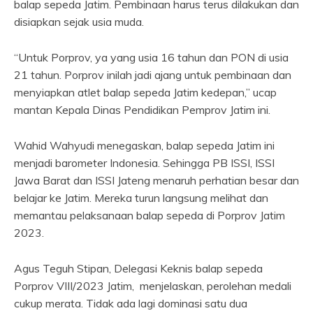
balap sepeda Jatim. Pembinaan harus terus dilakukan dan
disiapkan sejak usia muda.
“Untuk Porprov, ya yang usia 16 tahun dan PON di usia
21 tahun. Porprov inilah jadi ajang untuk pembinaan dan
menyiapkan atlet balap sepeda Jatim kedepan,” ucap
mantan Kepala Dinas Pendidikan Pemprov Jatim ini.
Wahid Wahyudi menegaskan, balap sepeda Jatim ini
menjadi barometer Indonesia. Sehingga PB ISSI, ISSI
Jawa Barat dan ISSI Jateng menaruh perhatian besar dan
belajar ke Jatim. Mereka turun langsung melihat dan
memantau pelaksanaan balap sepeda di Porprov Jatim
2023.
Agus Teguh Stipan, Delegasi Keknis balap sepeda
Porprov VIII/2023 Jatim, menjelaskan, perolehan medali
cukup merata. Tidak ada lagi dominasi satu dua