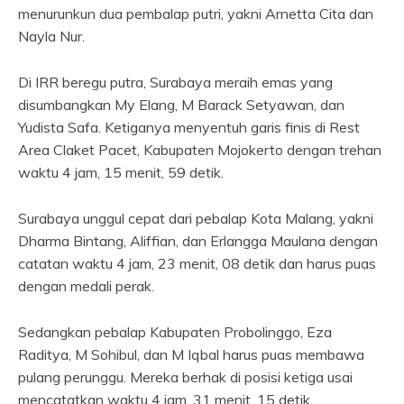
menurunkun dua pembalap putri, yakni Arnetta Cita dan
Nayla Nur.
Di IRR beregu putra, Surabaya meraih emas yang
disumbangkan My Elang, M Barack Setyawan, dan
Yudista Safa. Ketiganya menyentuh garis finis di Rest
Area Claket Pacet, Kabupaten Mojokerto dengan trehan
waktu 4 jam, 15 menit, 59 detik.
Surabaya unggul cepat dari pebalap Kota Malang, yakni
Dharma Bintang, Aliffian, dan Erlangga Maulana dengan
catatan waktu 4 jam, 23 menit, 08 detik dan harus puas
dengan medali perak.
Sedangkan pebalap Kabupaten Probolinggo, Eza
Raditya, M Sohibul, dan M Iqbal harus puas membawa
pulang perunggu. Mereka berhak di posisi ketiga usai
mencatatkan waktu 4 jam, 31 menit. 15 detik.