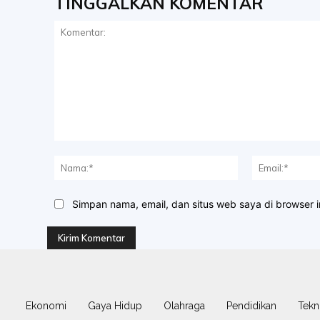
TINGGALKAN KOMENTAR
Komentar:
Nama:*
Simpan nama, email, dan situs web saya di browser in
Ekonomi
Gaya Hidup
Olahraga
Pendidikan
Tekn