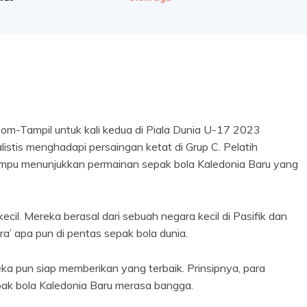
m-Tampil untuk kali kedua di Piala Dunia U-17 2023
istis menghadapi persaingan ketat di Grup C. Pelatih
pu menunjukkan permainan sepak bola Kaledonia Baru yang
cil. Mereka berasal dari sebuah negara kecil di Pasifik dan
a’ apa pun di pentas sepak bola dunia.
reka pun siap memberikan yang terbaik. Prinsipnya, para
ak bola Kaledonia Baru merasa bangga.