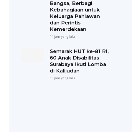
Bangsa, Berbagi
Kebahagiaan untuk
Keluarga Pahlawan
dan Perintis
Kemerdekaan
14 jam yang lalu
Semarak HUT ke-81 RI,
60 Anak Disabilitas
Surabaya Ikuti Lomba
di Kalijudan
16 jam yang lalu