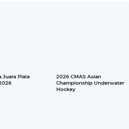
 Juara Piala
2026 CMAS Asian
 2026
Championship Underwater
Hockey