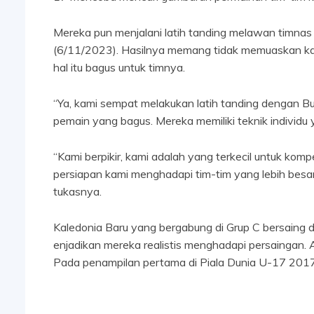
Mereka pun menjalani latih tanding melawan timnas 
(6/11/2023). Hasilnya memang tidak memuaskan kar
hal itu bagus untuk timnya.
“Ya, kami sempat melakukan latih tanding dengan B
pemain yang bagus. Mereka memiliki teknik individu 
“Kami berpikir, kami adalah yang terkecil untuk kompe
persiapan kami menghadapi tim-tim yang lebih besar
tukasnya.
Kaledonia Baru yang bergabung di Grup C bersaing de
enjadikan mereka realistis menghadapi persaingan. A
Pada penampilan pertama di Piala Dunia U-17 2017,