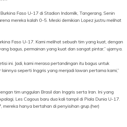
Burkina Faso U-17 di Stadion Indomilk, Tangerang, Senin
ena mereka kalah 0-5. Meski demikian Lopez justru melihat
urkina Faso U-17. Kami melihat sebuah tim yang kuat, dengan
yang bagus, permainan yang kuat dan sangat pintar,” ujarnya.
tisi ini. Jadi, kami merasa pertandingan itu bagus untuk
 lainnya seperti Inggris yang menjadi lawan pertama kami,”
ngan tim unggulan Brasil dan Inggris serta Iran. Ini yang
palagi, Les Cagous baru dua kali tampil di Piala Dunia U-17.
 mereka hanya bertahan di penyisihan grup.(her)