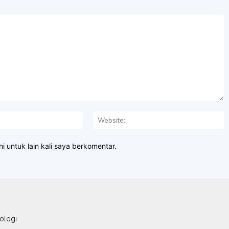
Email:*
W
i untuk lain kali saya berkomentar.
ologi