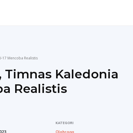
ENDIDIKAN
TEKNOLOGI
MORE
U-17 Mencoba Realistis
, Timnas Kaledonia
a Realistis
KATEGORI
023
Olahraga