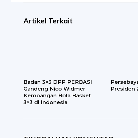
Artikel Terkait
Badan 3×3 DPP PERBASI
Persebaya
Gandeng Nico Widmer
Presiden
Kembangan Bola Basket
3×3 di Indonesia