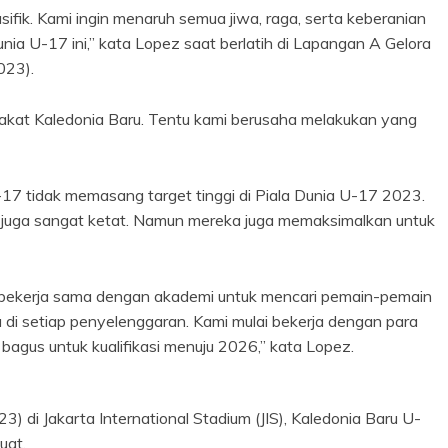
Pasifik. Kami ingin menaruh semua jiwa, raga, serta keberanian
unia U-17 ini,” kata Lopez saat berlatih di Lapangan A Gelora
023).
akat Kaledonia Baru. Tentu kami berusaha melakukan yang
-17 tidak memasang target tinggi di Piala Dunia U-17 2023.
up juga sangat ketat. Namun mereka juga memaksimalkan untuk
ami bekerja sama dengan akademi untuk mencari pemain-pemain
 di setiap penyelenggaran. Kami mulai bekerja dengan para
 bagus untuk kualifikasi menuju 2026,” kata Lopez.
) di Jakarta International Stadium (JIS), Kaledonia Baru U-
uat.