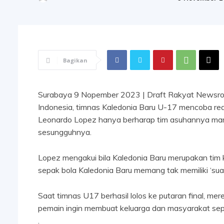
Bagikan
Surabaya 9 Nopember 2023 | Draft Rakyat Newsroo
Indonesia, timnas Kaledonia Baru U-17 mencoba real
Leonardo Lopez hanya berharap tim asuhannya mam
sesungguhnya.
Lopez mengakui bila Kaledonia Baru merupakan tim ke
sepak bola Kaledonia Baru memang tak memiliki ‘suar
Saat timnas U17 berhasil lolos ke putaran final, me
pemain ingin membuat keluarga dan masyarakat sep
.