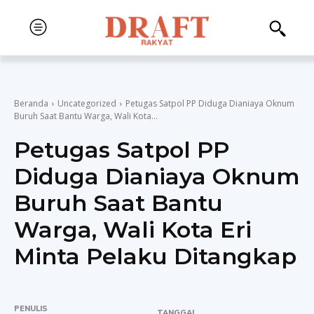
Beranda
Uncategorized
Petugas Satpol PP Diduga Dianiaya Oknum
Buruh Saat Bantu Warga, Wali Kota...
Petugas Satpol PP
Diduga Dianiaya Oknum
Buruh Saat Bantu
Warga, Wali Kota Eri
Minta Pelaku Ditangkap
PENULIS
TANGGAL