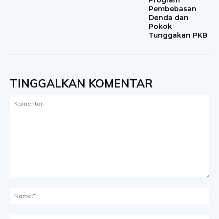
Pembebasan
Denda dan
Pokok
Tunggakan PKB
TINGGALKAN KOMENTAR
Komentar:
Na