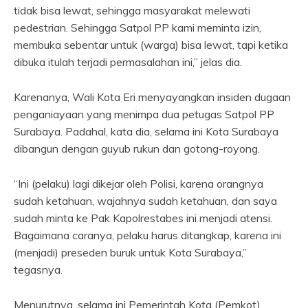
tidak bisa lewat, sehingga masyarakat melewati
pedestrian. Sehingga Satpol PP kami meminta izin,
membuka sebentar untuk (warga) bisa lewat, tapi ketika
dibuka itulah terjadi permasalahan ini,” jelas dia.
Karenanya, Wali Kota Eri menyayangkan insiden dugaan
penganiayaan yang menimpa dua petugas Satpol PP
Surabaya. Padahal, kata dia, selama ini Kota Surabaya
dibangun dengan guyub rukun dan gotong-royong.
“Ini (pelaku) lagi dikejar oleh Polisi, karena orangnya
sudah ketahuan, wajahnya sudah ketahuan, dan saya
sudah minta ke Pak Kapolrestabes ini menjadi atensi.
Bagaimana caranya, pelaku harus ditangkap, karena ini
(menjadi) preseden buruk untuk Kota Surabaya,”
tegasnya.
Menurutnya, selama ini Pemerintah Kota (Pemkot)