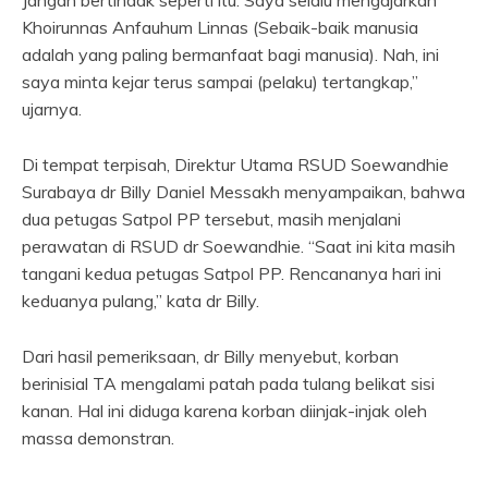
Jangan bertindak seperti itu. Saya selalu mengajarkan
Khoirunnas Anfauhum Linnas (Sebaik-baik manusia
adalah yang paling bermanfaat bagi manusia). Nah, ini
saya minta kejar terus sampai (pelaku) tertangkap,”
ujarnya.
Di tempat terpisah, Direktur Utama RSUD Soewandhie
Surabaya dr Billy Daniel Messakh menyampaikan, bahwa
dua petugas Satpol PP tersebut, masih menjalani
perawatan di RSUD dr Soewandhie. “Saat ini kita masih
tangani kedua petugas Satpol PP. Rencananya hari ini
keduanya pulang,” kata dr Billy.
Dari hasil pemeriksaan, dr Billy menyebut, korban
berinisial TA mengalami patah pada tulang belikat sisi
kanan. Hal ini diduga karena korban diinjak-injak oleh
massa demonstran.