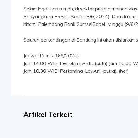
Selain laga tuan rumah, di sektor putra pimpinan k
Bhayangkara Presisi, Sabtu (8/6/2024). Dan dalam l
hitam’ Palembang Bank SumselBabel, Minggu (9/6/
Seluruh pertandingan di Bandung ini akan disiarkan s
Jadwal Kamis (6/6/2024):
Jam 14.00 WIB: Petrokimia-BIN (putri) Jam 16.00 WI
Jam 18.30 WIB: Pertamina-LavAni (putra). (her)
Artikel Terkait