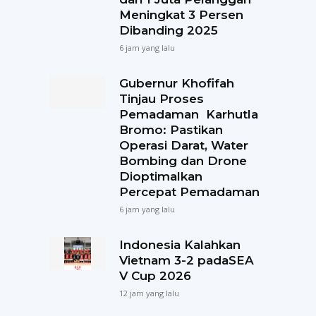
Meningkat 3 Persen
Dibanding 2025
6 jam yang lalu
Gubernur Khofifah
Tinjau Proses
Pemadaman Karhutla
Bromo: Pastikan
Operasi Darat, Water
Bombing dan Drone
Dioptimalkan
Percepat Pemadaman
6 jam yang lalu
Indonesia Kalahkan
Vietnam 3-2 padaSEA
V Cup 2026
12 jam yang lalu