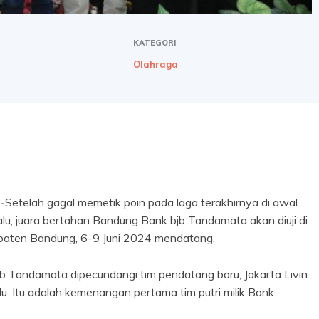
KATEGORI
Olahraga
-
Setelah gagal memetik poin pada laga terakhirnya di awal
alu, juara bertahan Bandung Bank bjb Tandamata akan diuji di
upaten Bandung, 6-9 Juni 2024 mendatang.
jb Tandamata dipecundangi tim pendatang baru, Jakarta Livin
u. Itu adalah kemenangan pertama tim putri milik Bank