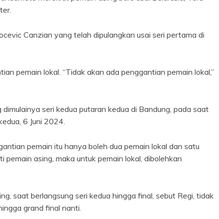
ter.
cevic Canzian yang telah dipulangkan usai seri pertama di
an pemain lokal. “Tidak akan ada penggantian pemain lokal,”
g dimulainya seri kedua putaran kedua di Bandung, pada saat
kedua, 6 Juni 2024.
rgantian pemain itu hanya boleh dua pemain lokal dan satu
ti pemain asing, maka untuk pemain lokal, dibolehkan
g, saat berlangsung seri kedua hingga final, sebut Regi, tidak
ngga grand final nanti.