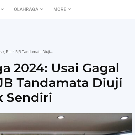
OLAHRAGA
MORE
ik, Bank BJB Tandamata Diuji...
ga 2024: Usai Gagal
BJB Tandamata Diuji
 Sendiri