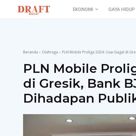
EKONOMI
GAYA HIDUP
Beranda
Olahraga
PLN Mobile Proliga 2024: Usai Gagal di Gres
PLN Mobile Proli
di Gresik, Bank 
Dihadapan Publik