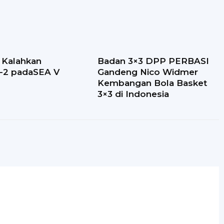
 Kalahkan
Badan 3×3 DPP PERBASI
3-2 padaSEA V
Gandeng Nico Widmer
Kembangan Bola Basket
3×3 di Indonesia