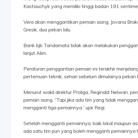
Kastsiuchyk yang memiliki tinggi badan 191 sentime
Vera akan menggantikan pemain asing, Jovana Brako
Gresik, dua pekan lalu.
Bank bjb Tandamata tidak akan melakukan pengganti
lanjut Alim.
Peraturan penggantian pemain ini terakhir menjelan
pertemuan teknik, sehari sebelum dimulainya pekan 
Menurut wakil direktur Proliga, Reginald Nelwan, pe
pemain asing. “Tapi jika ada tim yang tidak menggan
mengganti tiga pemainnya,” ujar Regi.
Setelah mengganti pemainnya, baik lokal maupun asin
ada satu tim pun yang boleh mengganti pemainnya hi