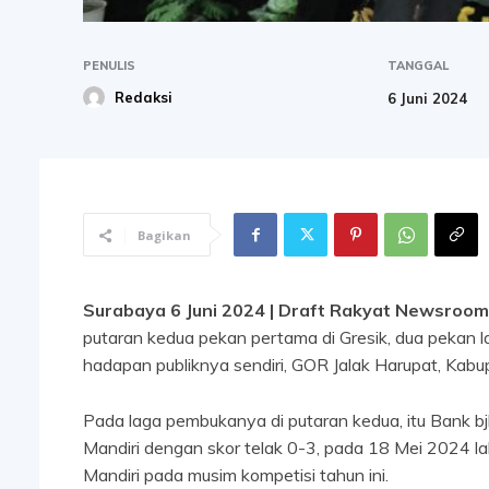
PENULIS
TANGGAL
Redaksi
6 Juni 2024
Bagikan
Surabaya 6 Juni 2024 | Draft Rakyat Newsroom
putaran kedua pekan pertama di Gresik, dua pekan l
hadapan publiknya sendiri, GOR Jalak Harupat, Kab
Pada laga pembukanya di putaran kedua, itu Bank b
Mandiri dengan skor telak 0-3, pada 18 Mei 2024 lal
Mandiri pada musim kompetisi tahun ini.