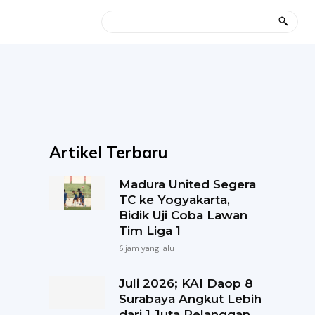
Artikel Terbaru
Madura United Segera
TC ke Yogyakarta,
Bidik Uji Coba Lawan
Tim Liga 1
6 jam yang lalu
Juli 2026; KAI Daop 8
Surabaya Angkut Lebih
dari 1 Juta Pelanggan