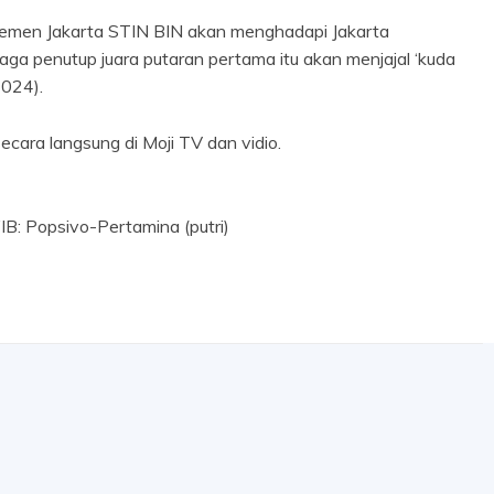
lasemen Jakarta STIN BIN akan menghadapi Jakarta
aga penutup juara putaran pertama itu akan menjajal ‘kuda
2024).
ecara langsung di Moji TV dan vidio.
B: Popsivo-Pertamina (putri)