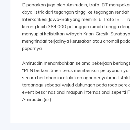
Dipaparkan juga oleh Amiruddin, trafo IBT merupaka
daya listrik dari tegangan tinggi ke tegangan renda
Interkonkesi Jawa-Bali yang memiliki 6 Trafo IBT. Tr
kurang lebih 384.000 pelanggan rumah tangga deng
menyuplai kelistrikan wilayah Krian, Gresik, Surabay
menghindari terjadinya kerusakan atau anomali pada
paparnya.
Amiruddin menambahkan selama pekerjaan berlang
“PLN berkomitmen terus memberikan pelayanan yang
secara bertahap ini dilakukan agar penyaluran list
terganggu sebagai wujud dukungan pada roda perek
event besar nasional maupun internasional seperti 
Amiruddin.(riz)