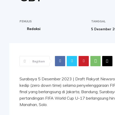
PENULIS
TANGGAL
Redaksi
5 Desember 2
Bagikan
Surabaya 5 Desember 2023 | Draft Rakyat Newsroo
kedip (zero down time) selama penyelenggaraan FIF
final yang berlangsung di Jakarta, Bandung, Surab
pertandingan FIFA World Cup U-17 berlangsung hingga
Manahan, Solo.