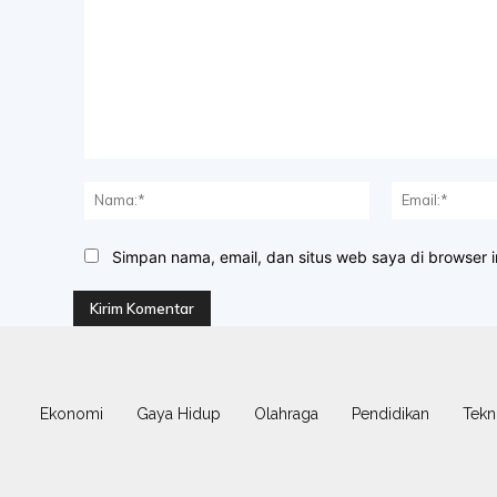
Komentar:
Nama:*
Simpan nama, email, dan situs web saya di browser in
Ekonomi
Gaya Hidup
Olahraga
Pendidikan
Tekn