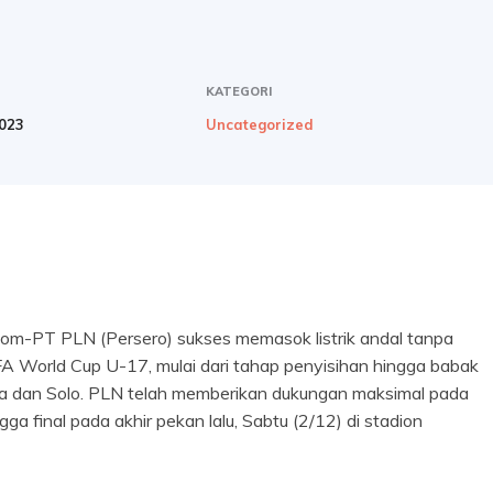
KATEGORI
023
Uncategorized
m-PT PLN (Persero) sukses memasok listrik andal tanpa
A World Cup U-17, mulai dari tahap penyisihan hingga babak
aya dan Solo. PLN telah memberikan dukungan maksimal pada
 final pada akhir pekan lalu, Sabtu (2/12) di stadion