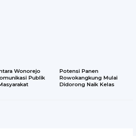
ntara Wonorejo
Potensi Panen
omunikasi Publik
Rowokangkung Mulai
Masyarakat
Didorong Naik Kelas