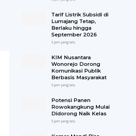
Tarif Listrik Subsidi di
Lumajang Tetap,
Berlaku hingga
September 2026
5 jam yang lalu
KIM Nusantara
Wonorejo Dorong
Komunikasi Publik
Berbasis Masyarakat
5 jam yang lalu
Potensi Panen
Rowokangkung Mulai
Didorong Naik Kelas
5 jam yang lalu