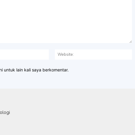
Email:*
W
i untuk lain kali saya berkomentar.
ologi