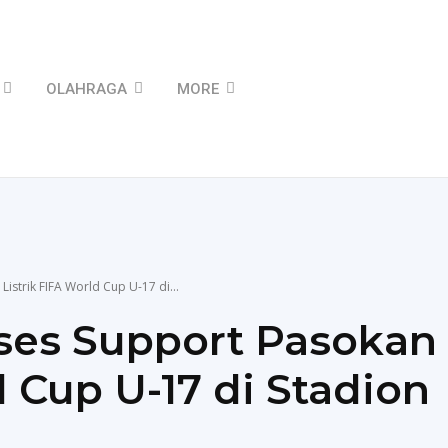
OLAHRAGA
MORE
istrik FIFA World Cup U-17 di...
ses Support Pasokan
d Cup U-17 di Stadion