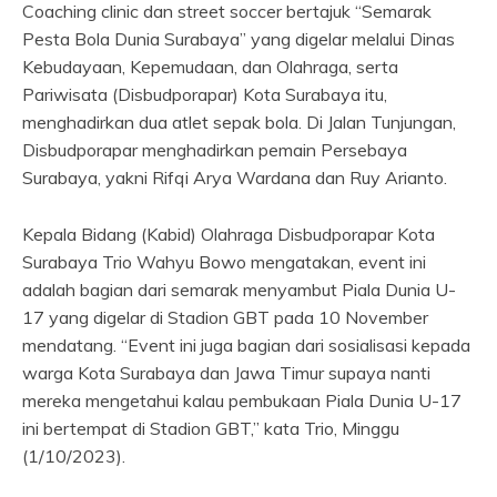
Coaching clinic dan street soccer bertajuk “Semarak
Pesta Bola Dunia Surabaya” yang digelar melalui Dinas
Kebudayaan, Kepemudaan, dan Olahraga, serta
Pariwisata (Disbudporapar) Kota Surabaya itu,
menghadirkan dua atlet sepak bola. Di Jalan Tunjungan,
Disbudporapar menghadirkan pemain Persebaya
Surabaya, yakni Rifqi Arya Wardana dan Ruy Arianto.
Kepala Bidang (Kabid) Olahraga Disbudporapar Kota
Surabaya Trio Wahyu Bowo mengatakan, event ini
adalah bagian dari semarak menyambut Piala Dunia U-
17 yang digelar di Stadion GBT pada 10 November
mendatang. “Event ini juga bagian dari sosialisasi kepada
warga Kota Surabaya dan Jawa Timur supaya nanti
mereka mengetahui kalau pembukaan Piala Dunia U-17
ini bertempat di Stadion GBT,” kata Trio, Minggu
(1/10/2023).