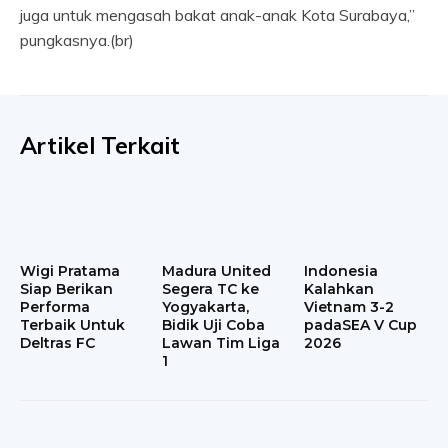
juga untuk mengasah bakat anak-anak Kota Surabaya,”
pungkasnya.(br)
Artikel Terkait
Wigi Pratama
Madura United
Indonesia
Siap Berikan
Segera TC ke
Kalahkan
Performa
Yogyakarta,
Vietnam 3-2
Terbaik Untuk
Bidik Uji Coba
padaSEA V Cup
Deltras FC
Lawan Tim Liga
2026
1