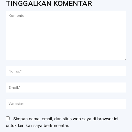
TINGGALKAN KOMENTAR
Komentar:
Na
Ema
Web
Simpan nama, email, dan situs web saya di browser ini
untuk lain kali saya berkomentar.