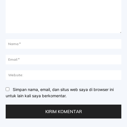
Komentar:
Na
Ema
Web
Simpan nama, email, dan situs web saya di browser ini
untuk lain kali saya berkomentar.