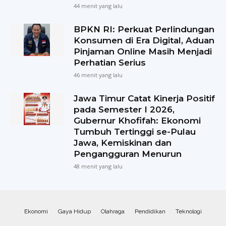
44 menit yang lalu
BPKN RI: Perkuat Perlindungan
Konsumen di Era Digital, Aduan
Pinjaman Online Masih Menjadi
Perhatian Serius
46 menit yang lalu
Jawa Timur Catat Kinerja Positif
pada Semester I 2026,
Gubernur Khofifah: Ekonomi
Tumbuh Tertinggi se-Pulau
Jawa, Kemiskinan dan
Pengangguran Menurun
48 menit yang lalu
Ekonomi
Gaya Hidup
Olahraga
Pendidikan
Teknologi