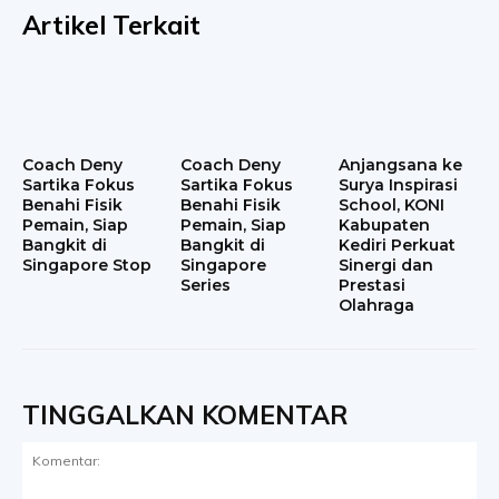
Artikel Terkait
Coach Deny
Coach Deny
Anjangsana ke
Sartika Fokus
Sartika Fokus
Surya Inspirasi
Benahi Fisik
Benahi Fisik
School, KONI
Pemain, Siap
Pemain, Siap
Kabupaten
Bangkit di
Bangkit di
Kediri Perkuat
Singapore Stop
Singapore
Sinergi dan
Series
Prestasi
Olahraga
TINGGALKAN KOMENTAR