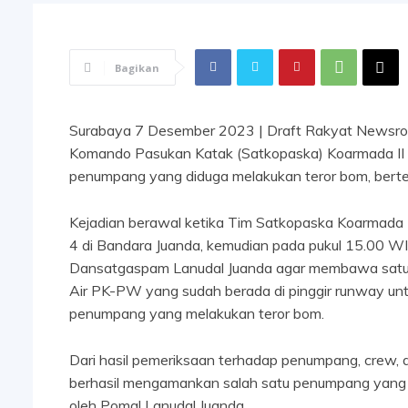
Bagikan
Surabaya 7 Desember 2023 | Draft Rakyat Newsroo
Komando Pasukan Katak (Satkopaska) Koarmada II
penumpang yang diduga melakukan teror bom, bertem
Kejadian berawal ketika Tim Satkopaska Koarmada
4 di Bandara Juanda, kemudian pada pukul 15.00 W
Dansatgaspam Lanudal Juanda agar membawa satu 
Air PK-PW yang sudah berada di pinggir runway un
penumpang yang melakukan teror bom.
Dari hasil pemeriksaan terhadap penumpang, crew,
berhasil mengamankan salah satu penumpang yang d
oleh Pomal Lanudal Juanda.