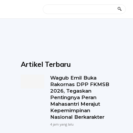
Artikel Terbaru
Wagub Emil Buka
Rakornas DPP FKMSB
2026, Tegaskan
Pentingnya Peran
Mahasantri Merajut
Kepemimpinan
Nasional Berkarakter
4 jam yang lalu