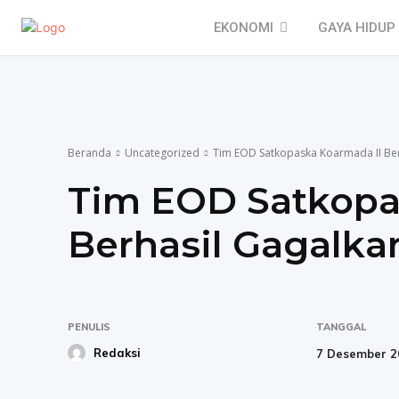
EKONOMI
GAYA HIDUP
Beranda
Uncategorized
Tim EOD Satkopaska Koarmada II Be
Tim EOD Satkopa
Berhasil Gagalka
PENULIS
TANGGAL
Redaksi
7 Desember 2