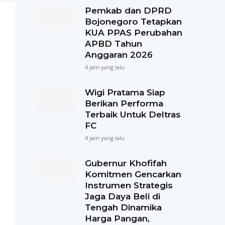
Pemkab dan DPRD
Bojonegoro Tetapkan
KUA PPAS Perubahan
APBD Tahun
Anggaran 2026
4 jam yang lalu
Wigi Pratama Siap
Berikan Performa
Terbaik Untuk Deltras
FC
4 jam yang lalu
Gubernur Khofifah
Komitmen Gencarkan
Instrumen Strategis
Jaga Daya Beli di
Tengah Dinamika
Harga Pangan,