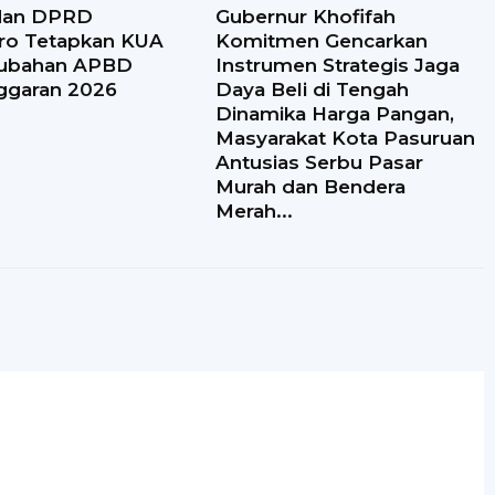
dan DPRD
Gubernur Khofifah
ro Tetapkan KUA
Komitmen Gencarkan
ubahan APBD
Instrumen Strategis Jaga
ggaran 2026
Daya Beli di Tengah
Dinamika Harga Pangan,
Masyarakat Kota Pasuruan
Antusias Serbu Pasar
Murah dan Bendera
Merah...