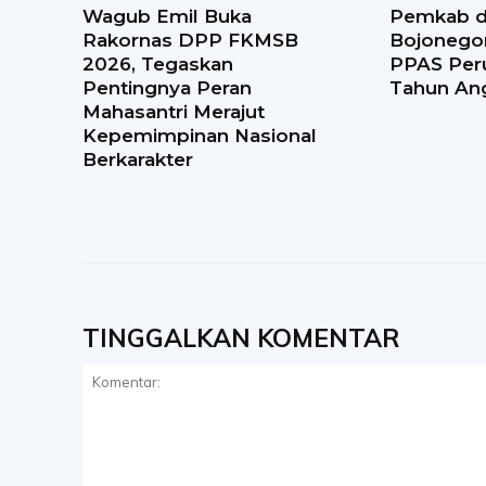
Wagub Emil Buka
Pemkab 
Rakornas DPP FKMSB
Bojonego
2026, Tegaskan
PPAS Per
Pentingnya Peran
Tahun An
Mahasantri Merajut
Kepemimpinan Nasional
Berkarakter
TINGGALKAN KOMENTAR