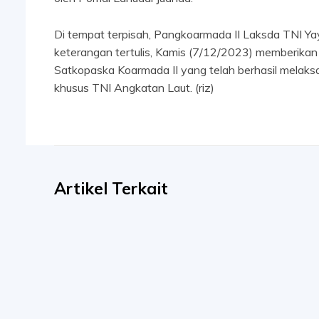
Di tempat terpisah, Pangkoarmada II Laksda TNI Yaya
keterangan tertulis, Kamis (7/12/2023) memberikan
Satkopaska Koarmada II yang telah berhasil melaks
khusus TNI Angkatan Laut. (riz)
Artikel Terkait