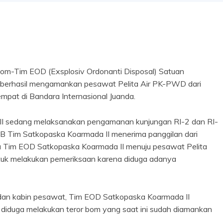
m-Tim EOD (Exsplosiv Ordonanti Disposal) Satuan
 berhasil mengamankan pesawat Pelita Air PK-PWD dari
pat di Bandara Internasional Juanda.
 II sedang melaksanakan pengamanan kunjungan RI-2 dan RI-
IB Tim Satkopaska Koarmada II menerima panggilan dari
Tim EOD Satkopaska Koarmada II menuju pesawat Pelita
tuk melakukan pemeriksaan karena diduga adanya
 dan kabin pesawat, Tim EOD Satkopaska Koarmada II
iduga melakukan teror bom yang saat ini sudah diamankan