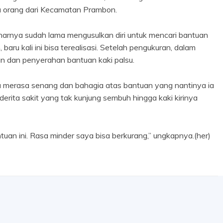
u orang dari Kecamatan Prambon.
narnya sudah lama mengusulkan diri untuk mencari bantuan
ru kali ini bisa terealisasi. Setelah pengukuran, dalam
 dan penyerahan bantuan kaki palsu.
merasa senang dan bahagia atas bantuan yang nantinya ia
erita sakit yang tak kunjung sembuh hingga kaki kirinya
ntuan ini. Rasa minder saya bisa berkurang,” ungkapnya.(her)