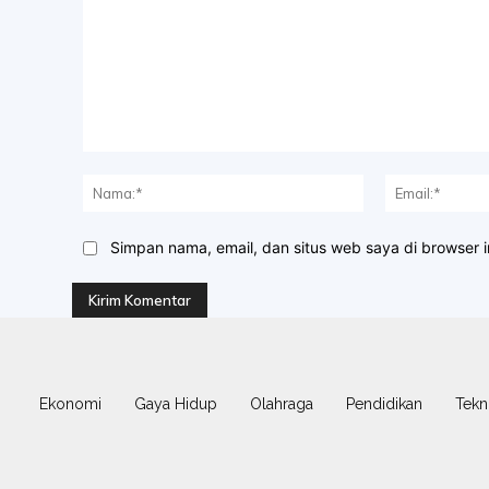
Komentar:
Nama:*
Simpan nama, email, dan situs web saya di browser in
Ekonomi
Gaya Hidup
Olahraga
Pendidikan
Tekn