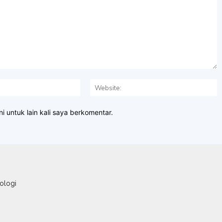
Email:*
W
i untuk lain kali saya berkomentar.
ologi