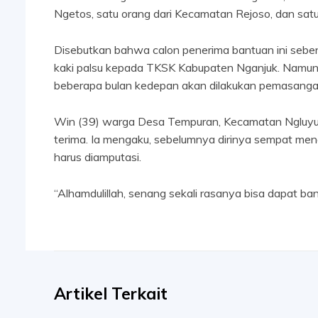
Ngetos, satu orang dari Kecamatan Rejoso, dan sat
Disebutkan bahwa calon penerima bantuan ini sebe
kaki palsu kepada TKSK Kabupaten Nganjuk. Namun, ba
beberapa bulan kedepan akan dilakukan pemasangan
Win (39) warga Desa Tempuran, Kecamatan Ngluyu 
terima. Ia mengaku, sebelumnya dirinya sempat mend
harus diamputasi.
“Alhamdulillah, senang sekali rasanya bisa dapat ba
Artikel Terkait