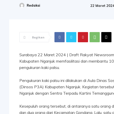
Redaksi
22 Maret 202
Bagikan
Surabaya 22 Maret 2024 | Draft Rakyat Newsroom
Kabupaten Nganjuk memfasilitasi dan membantu 10 o
pengukuran kaki palsu.
Pengukuran kaki palsu ini dilakukan di Aula Dinas
(Dinsos P3A) Kabupaten Nganjuk. Kegiatan terseb
Nganjuk dengan Sentra Terpadu Kartini Temanggun
Kesepuluh orang tersebut, di antaranya satu orang
dan dua orang dari Kecamatan Gondang. Lalu, satu 