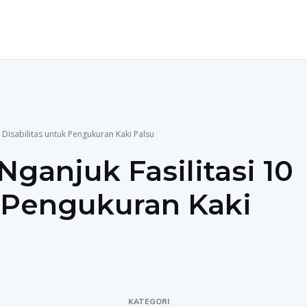
ENDIDIKAN
TEKNOLOGI
MORE
 Disabilitas untuk Pengukuran Kaki Palsu
ganjuk Fasilitasi 10
k Pengukuran Kaki
KATEGORI