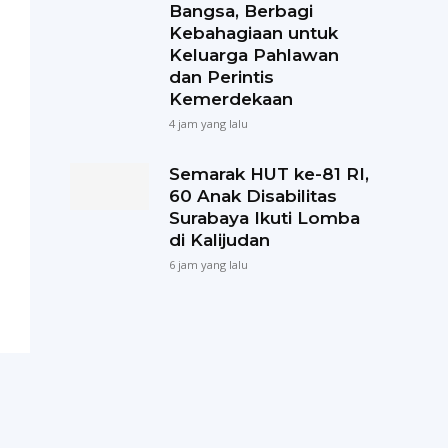
Bangsa, Berbagi
Kebahagiaan untuk
Keluarga Pahlawan
dan Perintis
Kemerdekaan
4 jam yang lalu
Semarak HUT ke-81 RI,
60 Anak Disabilitas
Surabaya Ikuti Lomba
di Kalijudan
6 jam yang lalu