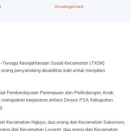
4
Uncategorized
-Tenaga Kesejahteraan Sosial Kecamatan (TKSK)
rang penyandang disabilitas kaki untuk menjalani
 Sosial Pemberdayaan Perempuan dan Perlindungan Anak
ut merupakan kerjasama antara Dinsos P3A Kabupaten
g.
 dari Kecamatan Ngluyu, dua orang dari Kecamatan Sukomoro,
orang dari Kecamatan Loceret, dua orang dari Kecamatan