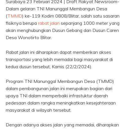
Surabaya 23 Februari 2024 | Draft Rakyat Newsroom-
Dalam gelaran TNI Manunggal Membangun Desa
(
TMMD
) ke-119 Kodim 0808/Blitar, salah satu sasaran
fisiknya berupa
rabat jalan
sepanjang 1000 meter yang
akan menghubungkan Dusun Gebang dan Dusun Caren
Desa Wonotirto Blitar.
Rabat jalan ini diharapkan dapat memberikan akses
transportasi yang lebih memadai bagi masyarakat di
kedua dusun tersebut, Kamis (22/2/2024).
Program TNI Manunggal Membangun Desa (TMMD)
dalam pembangunan jalan ini merupakan bagian dari
upaya TNI dalam memperbaiki infrastuktur daerah
pedesaan dalam rangka meningkatkan kesejahteraan
masyarakat di wilayah tersebut.
Dengan adanya akses jalan yang memadai, diharapkan