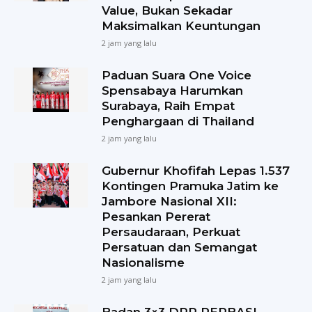
Value, Bukan Sekadar
Maksimalkan Keuntungan
2 jam yang lalu
Paduan Suara One Voice
Spensabaya Harumkan
Surabaya, Raih Empat
Penghargaan di Thailand
2 jam yang lalu
Gubernur Khofifah Lepas 1.537
Kontingen Pramuka Jatim ke
Jambore Nasional XII:
Pesankan Pererat
Persaudaraan, Perkuat
Persatuan dan Semangat
Nasionalisme
2 jam yang lalu