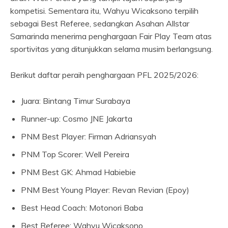
kompetisi. Sementara itu, Wahyu Wicaksono terpilih
sebagai Best Referee, sedangkan Asahan Allstar
Samarinda menerima penghargaan Fair Play Team atas
sportivitas yang ditunjukkan selama musim berlangsung.
Berikut daftar peraih penghargaan PFL 2025/2026:
Juara: Bintang Timur Surabaya
Runner-up: Cosmo JNE Jakarta
PNM Best Player: Firman Adriansyah
PNM Top Scorer: Well Pereira
PNM Best GK: Ahmad Habiebie
PNM Best Young Player: Revan Revian (Epoy)
Best Head Coach: Motonori Baba
Best Referee: Wahyu Wicaksono