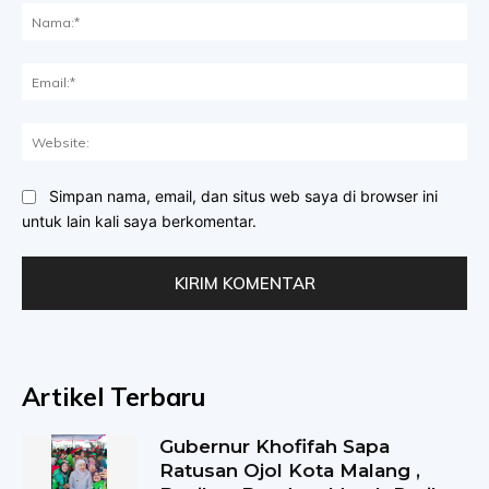
Na
Ema
Web
Simpan nama, email, dan situs web saya di browser ini
untuk lain kali saya berkomentar.
Artikel Terbaru
Gubernur Khofifah Sapa
Ratusan Ojol Kota Malang ,