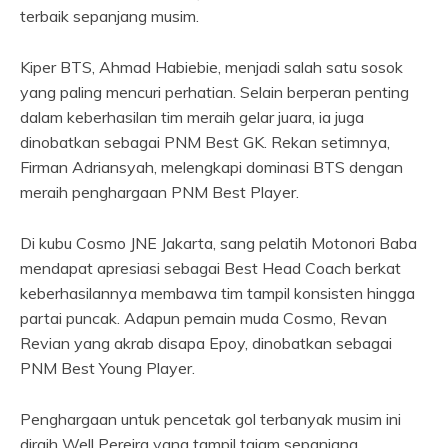
terbaik sepanjang musim.
Kiper BTS, Ahmad Habiebie, menjadi salah satu sosok
yang paling mencuri perhatian. Selain berperan penting
dalam keberhasilan tim meraih gelar juara, ia juga
dinobatkan sebagai PNM Best GK. Rekan setimnya,
Firman Adriansyah, melengkapi dominasi BTS dengan
meraih penghargaan PNM Best Player.
Di kubu Cosmo JNE Jakarta, sang pelatih Motonori Baba
mendapat apresiasi sebagai Best Head Coach berkat
keberhasilannya membawa tim tampil konsisten hingga
partai puncak. Adapun pemain muda Cosmo, Revan
Revian yang akrab disapa Epoy, dinobatkan sebagai
PNM Best Young Player.
Penghargaan untuk pencetak gol terbanyak musim ini
diraih Well Pereira yang tampil tajam sepanjang