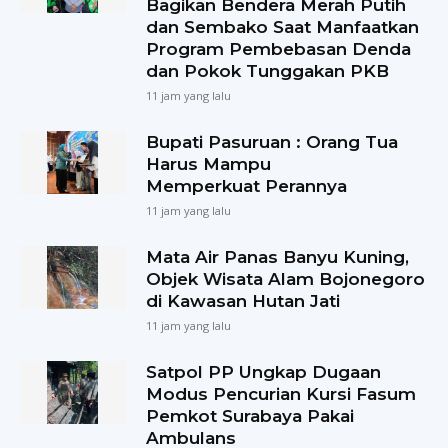
Bagikan Bendera Merah Putih
dan Sembako Saat Manfaatkan
Program Pembebasan Denda
dan Pokok Tunggakan PKB
11 jam yang lalu
Bupati Pasuruan : Orang Tua
Harus Mampu
Memperkuat Perannya
11 jam yang lalu
Mata Air Panas Banyu Kuning,
Objek Wisata Alam Bojonegoro
di Kawasan Hutan Jati
11 jam yang lalu
Satpol PP Ungkap Dugaan
Modus Pencurian Kursi Fasum
Pemkot Surabaya Pakai
Ambulans