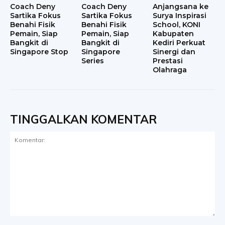
Coach Deny
Coach Deny
Anjangsana ke
Sartika Fokus
Sartika Fokus
Surya Inspirasi
Benahi Fisik
Benahi Fisik
School, KONI
Pemain, Siap
Pemain, Siap
Kabupaten
Bangkit di
Bangkit di
Kediri Perkuat
Singapore Stop
Singapore
Sinergi dan
Series
Prestasi
Olahraga
TINGGALKAN KOMENTAR
Komentar: