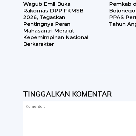
Wagub Emil Buka
Pemkab 
Rakornas DPP FKMSB
Bojonego
2026, Tegaskan
PPAS Per
Pentingnya Peran
Tahun An
Mahasantri Merajut
Kepemimpinan Nasional
Berkarakter
TINGGALKAN KOMENTAR