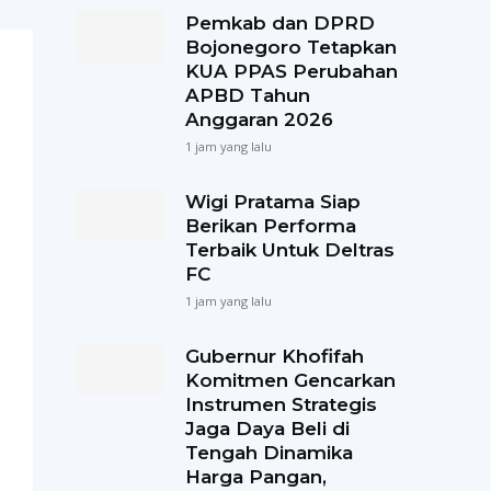
Pemkab dan DPRD
Bojonegoro Tetapkan
KUA PPAS Perubahan
APBD Tahun
Anggaran 2026
1 jam yang lalu
Wigi Pratama Siap
Berikan Performa
Terbaik Untuk Deltras
FC
1 jam yang lalu
Gubernur Khofifah
Komitmen Gencarkan
Instrumen Strategis
Jaga Daya Beli di
Tengah Dinamika
Harga Pangan,