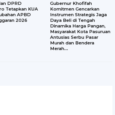
dan DPRD
Gubernur Khofifah
ro Tetapkan KUA
Komitmen Gencarkan
ubahan APBD
Instrumen Strategis Jaga
ggaran 2026
Daya Beli di Tengah
Dinamika Harga Pangan,
Masyarakat Kota Pasuruan
Antusias Serbu Pasar
Murah dan Bendera
Merah...