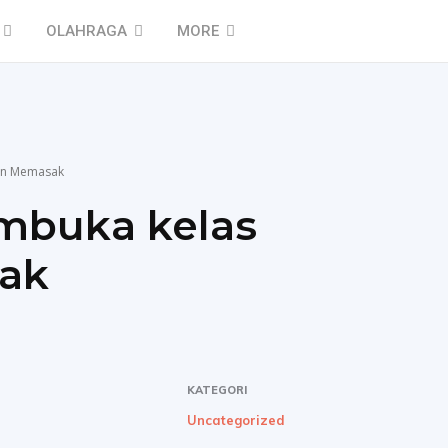
OLAHRAGA
MORE
han Memasak
mbuka kelas
ak
KATEGORI
Uncategorized