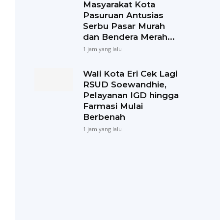
Masyarakat Kota
Pasuruan Antusias
Serbu Pasar Murah
dan Bendera Merah...
1 jam yang lalu
Wali Kota Eri Cek Lagi
RSUD Soewandhie,
Pelayanan IGD hingga
Farmasi Mulai
Berbenah
1 jam yang lalu