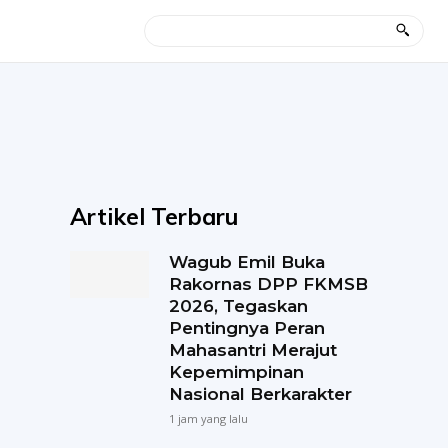
Artikel Terbaru
Wagub Emil Buka
Rakornas DPP FKMSB
2026, Tegaskan
Pentingnya Peran
Mahasantri Merajut
Kepemimpinan
Nasional Berkarakter
1 jam yang lalu