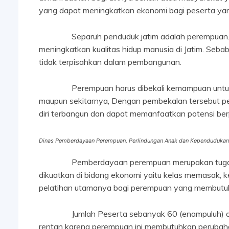
yang dapat meningkatkan ekonomi bagi peserta yang
Separuh penduduk jatim adalah perempuan. Pe
meningkatkan kualitas hidup manusia di Jatim. Seb
tidak terpisahkan dalam pembangunan.
Perempuan harus dibekali kemampuan untuk bis
maupun sekitarnya, Dengan pembekalan tersebut 
diri terbangun dan dapat memanfaatkan potensi b
Dinas Pemberdayaan Perempuan, Perlindungan Anak dan Kependudukan
Pemberdayaan perempuan merupakan tugas Di
dikuatkan di bidang ekonomi yaitu kelas memasak, k
pelatihan utamanya bagi perempuan yang membutu
Jumlah Peserta sebanyak 60 (enampuluh) orang y
rentan karena perempuan ini membutuhkan perubah