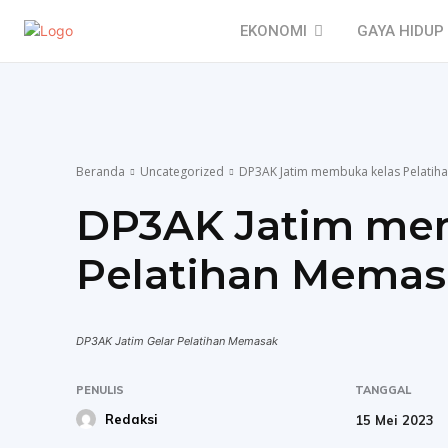
EKONOMI
GAYA HIDUP
Beranda
Uncategorized
DP3AK Jatim membuka kelas Pelati
DP3AK Jatim me
Pelatihan Memas
DP3AK Jatim Gelar Pelatihan Memasak
PENULIS
TANGGAL
Redaksi
15 Mei 2023