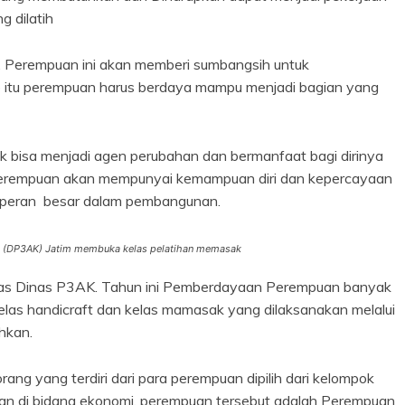
 dilatih
rempuan ini akan memberi sumbangsih untuk
ab itu perempuan harus berdaya mampu menjadi bagian yang
a menjadi agen perubahan dan bermanfaat bagi dirinya
perempuan akan mempunyai kemampuan diri dan kepercayaan
erperan besar dalam pembangunan.
 (DP3AK) Jatim membuka kelas pelatihan memasak
nas P3AK. Tahun ini Pemberdayaan Perempuan banyak
elas handicraft dan kelas mamasak yang dilaksanakan melalui
hkan.
ang terdiri dari para perempuan dipilih dari kelompok
an di bidang ekonomi, perempuan tersebut adalah Perempuan