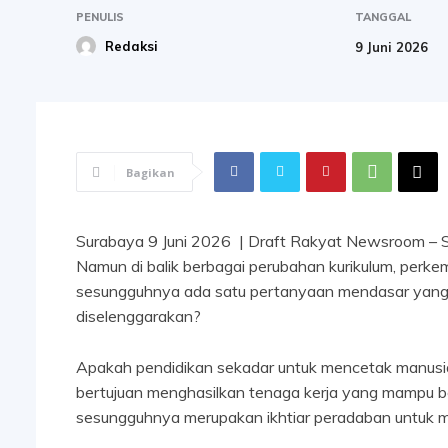
PENULIS
TANGGAL
Redaksi
9 Juni 2026
Bagikan
Surabaya 9 Juni 2026 | Draft Rakyat Newsroom – S
Namun di balik berbagai perubahan kurikulum, perkem
sesungguhnya ada satu pertanyaan mendasar yang t
diselenggarakan?
Apakah pendidikan sekadar untuk mencetak manusi
bertujuan menghasilkan tenaga kerja yang mampu b
sesungguhnya merupakan ikhtiar peradaban untuk