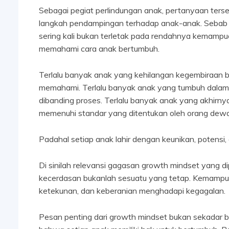
Sebagai pegiat perlindungan anak, pertanyaan terse
langkah pendampingan terhadap anak-anak. Sebab d
sering kali bukan terletak pada rendahnya kemampu
memahami cara anak bertumbuh.
Terlalu banyak anak yang kehilangan kegembiraan be
memahami. Terlalu banyak anak yang tumbuh dalam
dibanding proses. Terlalu banyak anak yang akhirn
memenuhi standar yang ditentukan oleh orang dew
Padahal setiap anak lahir dengan keunikan, potens
Di sinilah relevansi gagasan growth mindset yang 
kecerdasan bukanlah sesuatu yang tetap. Kemampua
ketekunan, dan keberanian menghadapi kegagalan.
Pesan penting dari growth mindset bukan sekadar bah