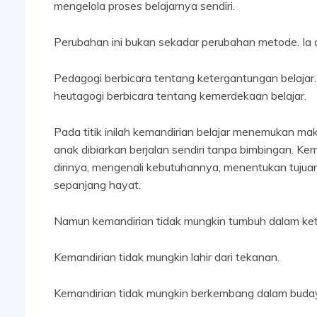
mengelola proses belajarnya sendiri.
Perubahan ini bukan sekadar perubahan metode. Ia
Pedagogi berbicara tentang ketergantungan belajar.
heutagogi berbicara tentang kemerdekaan belajar.
Pada titik inilah kemandirian belajar menemukan ma
anak dibiarkan berjalan sendiri tanpa bimbingan. 
dirinya, mengenali kebutuhannya, menentukan tujuan 
sepanjang hayat.
Namun kemandirian tidak mungkin tumbuh dalam ket
Kemandirian tidak mungkin lahir dari tekanan.
Kemandirian tidak mungkin berkembang dalam buday