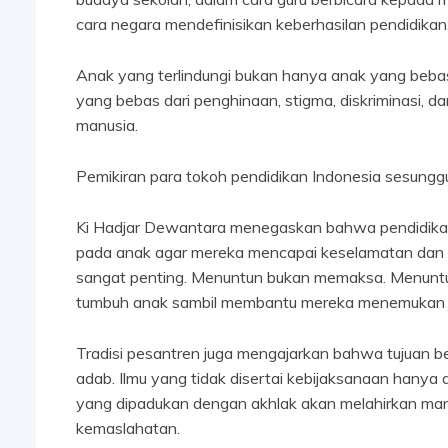
cara negara mendefinisikan keberhasilan pendidikan
Anak yang terlindungi bukan hanya anak yang bebas 
yang bebas dari penghinaan, stigma, diskriminasi,
manusia.
Pemikiran para tokoh pendidikan Indonesia sesungg
Ki Hadjar Dewantara menegaskan bahwa pendidikan
pada anak agar mereka mencapai keselamatan dan k
sangat penting. Menuntun bukan memaksa. Menuntu
tumbuh anak sambil membantu mereka menemukan ja
Tradisi pesantren juga mengajarkan bahwa tujuan b
adab. Ilmu yang tidak disertai kebijaksanaan hanya 
yang dipadukan dengan akhlak akan melahirkan m
kemaslahatan.