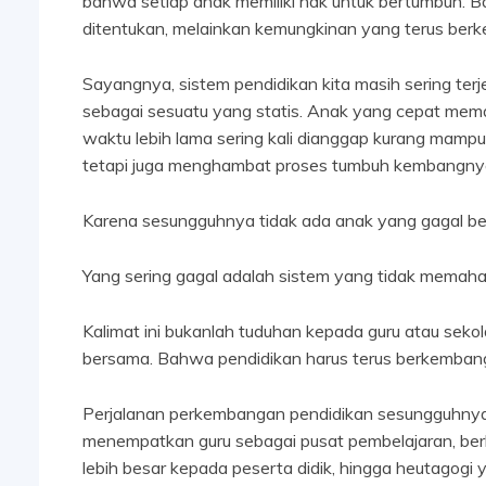
bahwa setiap anak memiliki hak untuk bertumbuh. 
ditentukan, melainkan kemungkinan yang terus ber
Sayangnya, sistem pendidikan kita masih sering t
sebagai sesuatu yang statis. Anak yang cepat mem
waktu lebih lama sering kali dianggap kurang mampu. 
tetapi juga menghambat proses tumbuh kembangny
Karena sesungguhnya tidak ada anak yang gagal bel
Yang sering gagal adalah sistem yang tidak memaham
Kalimat ini bukanlah tuduhan kepada guru atau sekol
bersama. Bahwa pendidikan harus terus berkemban
Perjalanan perkembangan pendidikan sesungguhnya 
menempatkan guru sebagai pusat pembelajaran, ber
lebih besar kepada peserta didik, hingga heutagog