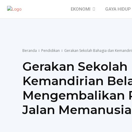
EKONOMI
GAYA HIDUP
Beranda
Pendidikan
Gerakan Sekolah Bahagia dan Kemandiri
Gerakan Sekolah
Kemandirian Bela
Mengembalikan P
Jalan Memanusia