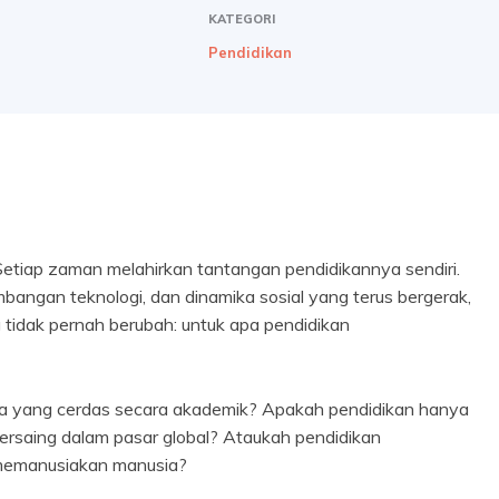
KATEGORI
Pendidikan
etiap zaman melahirkan tantangan pendidikannya sendiri.
bangan teknologi, dan dinamika sosial yang terus bergerak,
idak pernah berubah: untuk apa pendidikan
a yang cerdas secara akademik? Apakah pendidikan hanya
ersaing dalam pasar global? Ataukah pendidikan
 memanusiakan manusia?