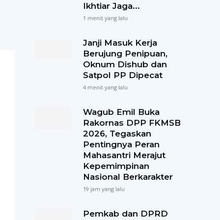
Ikhtiar Jaga...
1 menit yang lalu
Janji Masuk Kerja
Berujung Penipuan,
Oknum Dishub dan
Satpol PP Dipecat
4 menit yang lalu
Wagub Emil Buka
Rakornas DPP FKMSB
2026, Tegaskan
Pentingnya Peran
Mahasantri Merajut
Kepemimpinan
Nasional Berkarakter
19 jam yang lalu
Pemkab dan DPRD