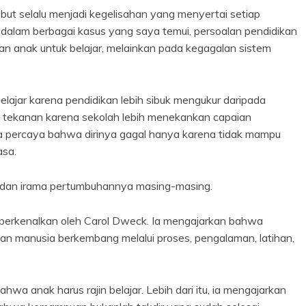
but selalu menjadi kegelisahan yang menyertai setiap
alam berbagai kasus yang saya temui, persoalan pendidikan
an anak untuk belajar, melainkan pada kegagalan sistem
lajar karena pendidikan lebih sibuk mengukur daripada
 tekanan karena sekolah lebih menekankan capaian
ya percaya bahwa dirinya gagal hanya karena tidak mampu
asa.
i, dan irama pertumbuhannya masing-masing.
diperkenalkan oleh Carol Dweck. Ia mengajarkan bahwa
n manusia berkembang melalui proses, pengalaman, latihan,
wa anak harus rajin belajar. Lebih dari itu, ia mengajarkan