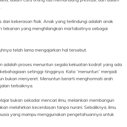
.
dari kekerasan fisik. Anak yang terlindungi adalah anak
 dan tekanan yang menghilangkan martabatnya sebagai
uhnya telah lama mengajarkan hal tersebut.
 adalah proses menuntun segala kekuatan kodrat yang ada
ebahagiaan setinggi-tingginya. Kata “menuntun” menjadi
n bukan menyeret. Menuntun berarti menghormati arah
lan terbaiknya.
elajar bukan sekadar mencari ilmu, melainkan membangun
akan melahirkan kecerdasan tanpa nurani. Sebaliknya, ilmu
anusia yang mampu menggunakan pengetahuannya untuk