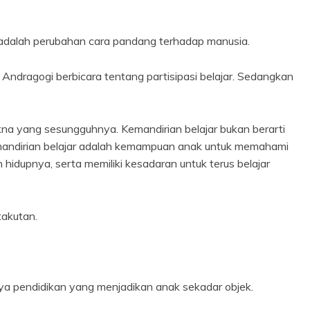
 adalah perubahan cara pandang terhadap manusia.
 Andragogi berbicara tentang partisipasi belajar. Sedangkan
kna yang sesungguhnya. Kemandirian belajar bukan berarti
Kemandirian belajar adalah kemampuan anak untuk memahami
hidupnya, serta memiliki kesadaran untuk terus belajar
akutan.
a pendidikan yang menjadikan anak sekadar objek.