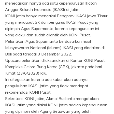
menegaskan hanya ada satu kepengurusan Ikatan
Anggar Seluruh Indonesia (IKASI) di Jatim.
KONI Jatim hanya mengakui Pengprov IKASI Jawa Timur
yang mendapat SK dari pengurus IKASI Pusat yang
dipimpin Agus Suparmanto, karena kepengurusan ini
yang diakui dan sudah dilantik oleh KONI Pusat.
Pelantikan Agus Suparmanto berdasarkan hasil
Musyawarah Nasional (Munas) IKASI yang diadakan di
Bali pada tanggal 3 Desember 2022.
Upacara pelantikan dilaksanakan di Kantor KONI Pusat,
Kompleks Gelora Bung Karno (GBK), Jakarta pada hari
Jumat (23/6/2023) lalu.
Ini ditegaskan karena ada kabar akan adanya
pengukuhan IKASI Jatim yang tidak mendapat
rekomendasi KONI Pusat.
Sekretaris KONI Jatim, Akmal Budianto mengatakan,
IKASI Jatim yang diakui KONI Jatim adalah kepengurusan
yang dipimpin oleh Agung Setiawan yang telah