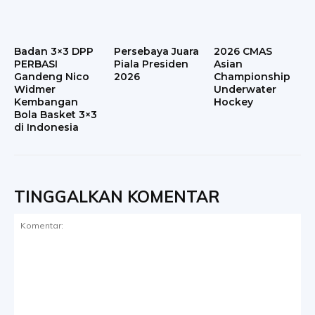
Badan 3×3 DPP
Persebaya Juara
2026 CMAS
PERBASI
Piala Presiden
Asian
Gandeng Nico
2026
Championship
Widmer
Underwater
Kembangan
Hockey
Bola Basket 3×3
di Indonesia
TINGGALKAN KOMENTAR