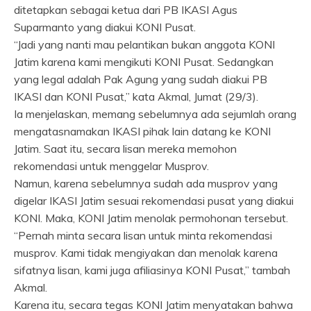
ditetapkan sebagai ketua dari PB IKASI Agus
Suparmanto yang diakui KONI Pusat.
“Jadi yang nanti mau pelantikan bukan anggota KONI
Jatim karena kami mengikuti KONI Pusat. Sedangkan
yang legal adalah Pak Agung yang sudah diakui PB
IKASI dan KONI Pusat,” kata Akmal, Jumat (29/3).
Ia menjelaskan, memang sebelumnya ada sejumlah orang
mengatasnamakan IKASI pihak lain datang ke KONI
Jatim. Saat itu, secara lisan mereka memohon
rekomendasi untuk menggelar Musprov.
Namun, karena sebelumnya sudah ada musprov yang
digelar IKASI Jatim sesuai rekomendasi pusat yang diakui
KONI. Maka, KONI Jatim menolak permohonan tersebut.
“Pernah minta secara lisan untuk minta rekomendasi
musprov. Kami tidak mengiyakan dan menolak karena
sifatnya lisan, kami juga afiliasinya KONI Pusat,” tambah
Akmal.
Karena itu, secara tegas KONI Jatim menyatakan bahwa