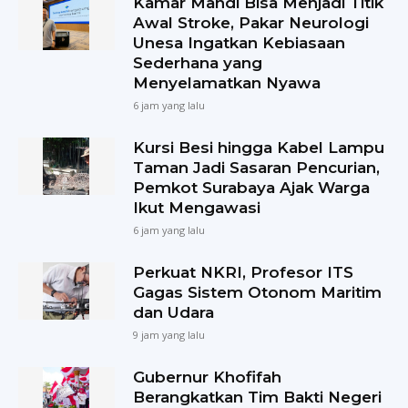
Kamar Mandi Bisa Menjadi Titik
Awal Stroke, Pakar Neurologi
Unesa Ingatkan Kebiasaan
Sederhana yang
Menyelamatkan Nyawa
6 jam yang lalu
Kursi Besi hingga Kabel Lampu
Taman Jadi Sasaran Pencurian,
Pemkot Surabaya Ajak Warga
Ikut Mengawasi
6 jam yang lalu
Perkuat NKRI, Profesor ITS
Gagas Sistem Otonom Maritim
dan Udara
9 jam yang lalu
Gubernur Khofifah
Berangkatkan Tim Bakti Negeri