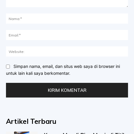
Komentar:
Na
Ema
Web
Simpan nama, email, dan situs web saya di browser ini
untuk lain kali saya berkomentar.
Artikel Terbaru