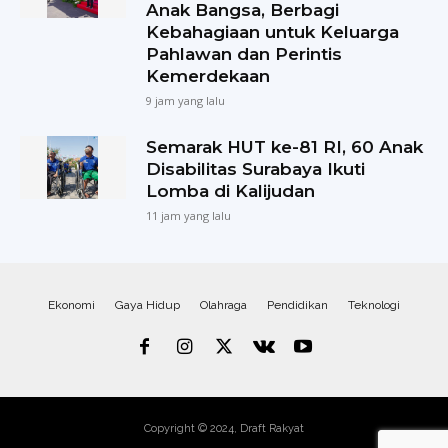
Anak Bangsa, Berbagi
Kebahagiaan untuk Keluarga
Pahlawan dan Perintis
Kemerdekaan
9 jam yang lalu
Semarak HUT ke-81 RI, 60 Anak
Disabilitas Surabaya Ikuti
Lomba di Kalijudan
11 jam yang lalu
Ekonomi
Gaya Hidup
Olahraga
Pendidikan
Teknologi
Copyright © 2024, Draft Rakyat