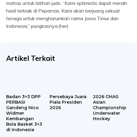
matras untuk latihan judo. “Kami optimistis dapat meraih
hasil terbaik di Peparnas. Kami akan berjuang sekuat
tenaga untuk mengharumkan nama Jawa Timur dan
Indonesia,” pungkasnya.(her)
Artikel Terkait
Badan 3×3 DPP
Persebaya Juara
2026 CMAS
PERBASI
Piala Presiden
Asian
Gandeng Nico
2026
Championship
Widmer
Underwater
Kembangan
Hockey
Bola Basket 3×3
di Indonesia