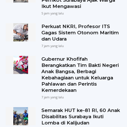
Pemkot Surabaya Ajak Warga
Ikut Mengawasi
5 jam yang lalu
Perkuat NKRI, Profesor ITS
Gagas Sistem Otonom Maritim
dan Udara
7 jam yang lalu
Gubernur Khofifah
Berangkatkan Tim Bakti Negeri
Anak Bangsa, Berbagi
Kebahagiaan untuk Keluarga
Pahlawan dan Perintis
Kemerdekaan
7 jam yang lalu
Semarak HUT ke-81 RI, 60 Anak
Disabilitas Surabaya Ikuti
Lomba di Kalijudan