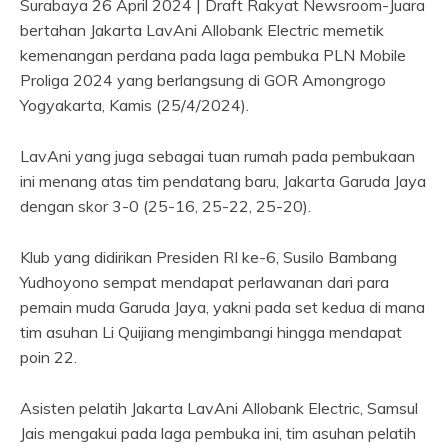
Surabaya 26 April 2024 | Draft Rakyat Newsroom-Juara
bertahan Jakarta LavAni Allobank Electric memetik
kemenangan perdana pada laga pembuka PLN Mobile
Proliga 2024 yang berlangsung di GOR Amongrogo
Yogyakarta, Kamis (25/4/2024).
LavAni yang juga sebagai tuan rumah pada pembukaan
ini menang atas tim pendatang baru, Jakarta Garuda Jaya
dengan skor 3-0 (25-16, 25-22, 25-20).
Klub yang didirikan Presiden RI ke-6, Susilo Bambang
Yudhoyono sempat mendapat perlawanan dari para
pemain muda Garuda Jaya, yakni pada set kedua di mana
tim asuhan Li Quijiang mengimbangi hingga mendapat
poin 22.
Asisten pelatih Jakarta LavAni Allobank Electric, Samsul
Jais mengakui pada laga pembuka ini, tim asuhan pelatih