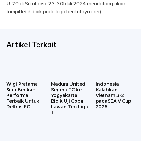
U-20 di Surabaya, 23-30bJuli 2024 mendatang akan
tampil lebih baik pada laga berikutnya.(her)
Artikel Terkait
Wigi Pratama
Madura United
Indonesia
Siap Berikan
Segera TC ke
Kalahkan
Performa
Yogyakarta,
Vietnam 3-2
Terbaik Untuk
Bidik Uji Coba
padaSEA V Cup
Deltras FC
Lawan Tim Liga
2026
1