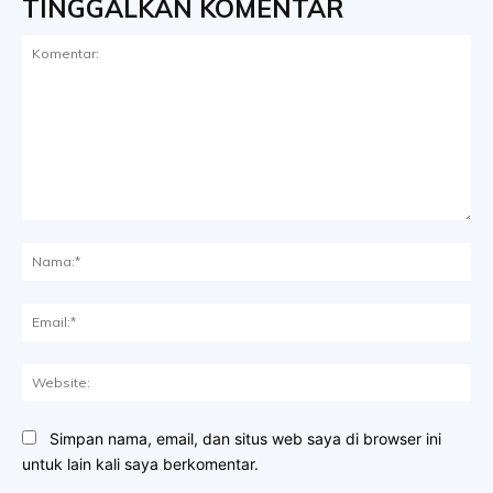
TINGGALKAN KOMENTAR
Komentar:
Na
Ema
Web
Simpan nama, email, dan situs web saya di browser ini
untuk lain kali saya berkomentar.