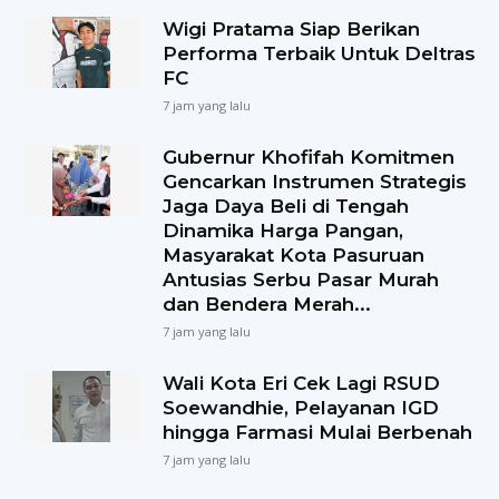
Wigi Pratama Siap Berikan
Performa Terbaik Untuk Deltras
FC
7 jam yang lalu
Gubernur Khofifah Komitmen
Gencarkan Instrumen Strategis
Jaga Daya Beli di Tengah
Dinamika Harga Pangan,
Masyarakat Kota Pasuruan
Antusias Serbu Pasar Murah
dan Bendera Merah...
7 jam yang lalu
Wali Kota Eri Cek Lagi RSUD
Soewandhie, Pelayanan IGD
hingga Farmasi Mulai Berbenah
7 jam yang lalu