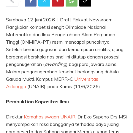
Surabaya 12 Juni 2026 | Draft Rakyat Newsroom –
Rangkaian kompetisi sengit Olimpiade Nasional
Matematika dan Ilmu Pengetahuan Alam Perguruan
Tinggi (ONMIPA-PT) resmi mencapai puncaknya.
Setelah beradu gagasan dan kemampuan analitis, ajang
bergengsi berskala nasional ini ditutup dengan prosesi
penganugerahan (
awarding
) bagi para jawara sains.
Malam penganugerahan tersebut berlangsung di Aula
Garuda Mukti, Kampus MERR-C
Universitas
Airlangga
(UNAIR), pada Kamis (11/6/2026).
Pembuktian Kapasitas Ilmu
Direktur
Kemahasiswaan UNAIR
, Dr Eko Supeno Drs MSi
menyampaikan rasa bangganya terhadap daya juang
para peserta dari Sabang sampai Merauke yang terus