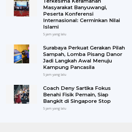
Terkesima Keramahan
Masyarakat Banyuwangi,
Peserta Konferensi
Internasional: Cerminkan Nilai
Islami
5 jam yang lalu
Surabaya Perkuat Gerakan Pilah
Sampah, Lomba Pisang Danor
Jadi Langkah Awal Menuju
Kampung Pancasila
5 jam yang lalu
Coach Deny Sartika Fokus
Benahi Fisik Pemain, Siap
Bangkit di Singapore Stop
5 jam yang lalu