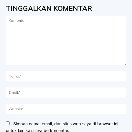
TINGGALKAN KOMENTAR
Komentar:
Na
Ema
Web
Simpan nama, email, dan situs web saya di browser ini
untuk lain kali saya berkomentar.