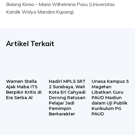
Bidang Kimia – Maria Wilhelmina Pasu (Universitas
Katolik Widya Mandira Kupang)
Artikel Terkait
Wamen Stella
Hadiri MPLS SRT
Unesa Kampus 5
Ajak Maba ITS
2 Surabaya, Wali
Magetan
Berpikir Kritis di
Kota Eri Cahyadi
Libatkan Guru
Era Serba AI
Dorong Ratusan
PAUD Madiun
Pelajar Jadi
dalam Uji Publik
Pemimpin
Kurikulum PG
Berkarakter
PAUD