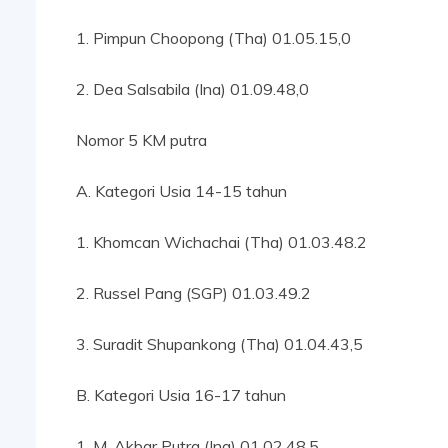
1. Pimpun Choopong (Tha) 01.05.15,0
2. Dea Salsabila (Ina) 01.09.48,0
Nomor 5 KM putra
A. Kategori Usia 14-15 tahun
1. Khomcan Wichachai (Tha) 01.03.48.2
2. Russel Pang (SGP) 01.03.49.2
3. Suradit Shupankong (Tha) 01.04.43,5
B. Kategori Usia 16-17 tahun
1. M. Akbar Putra (Ina) 01.02.48,5