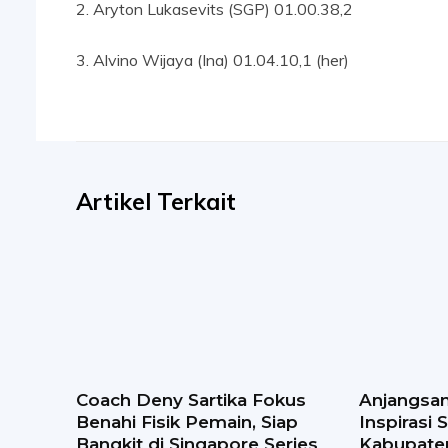
2. Aryton Lukasevits (SGP) 01.00.38,2
3. Alvino Wijaya (Ina) 01.04.10,1 (her)
Artikel Terkait
Coach Deny Sartika Fokus
Anjangsan
Benahi Fisik Pemain, Siap
Inspirasi
Bangkit di Singapore Series
Kabupaten