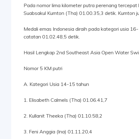
Pada nomor lima kilometer putra perenang tercepat
Suabsakul Kumton (Tha) 01.00.35,3 detik. Kumton ju
Medali emas Indonesia diraih pada kategori usia 1
catatan 01.02.48,5 detik.
Hasil Lengkap 2nd Southeast Asia Open Water S
Nomor 5 KM putri
A. Kategori Usia 14-15 tahun
1. Elisabeth Calmels (Tha) 01.06.41,7
2. Kullanit Theeka (Tha) 01.10.58,2
3. Feni Anggia (Ina) 01.11.20,4