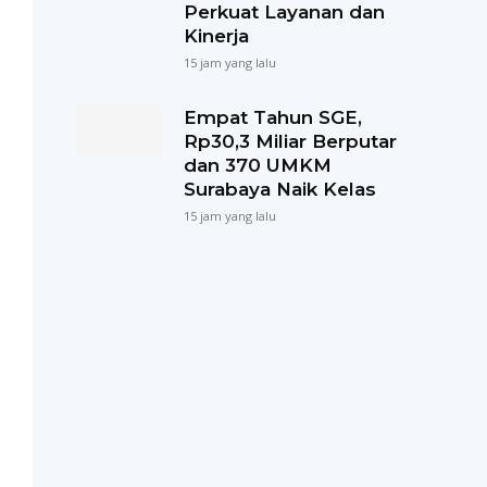
Perkuat Layanan dan
Kinerja
15 jam yang lalu
Empat Tahun SGE,
Rp30,3 Miliar Berputar
dan 370 UMKM
Surabaya Naik Kelas
15 jam yang lalu