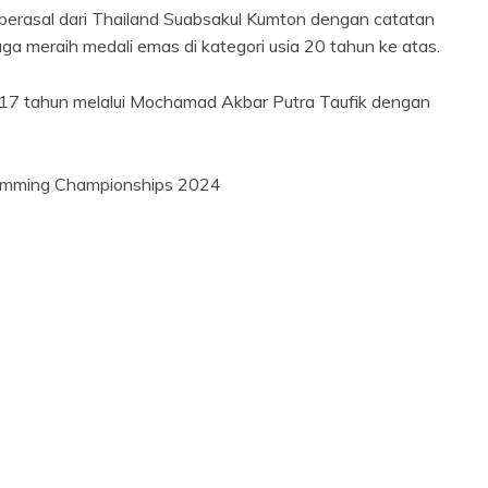
 berasal dari Thailand Suabsakul Kumton dengan catatan
ga meraih medali emas di kategori usia 20 tahun ke atas.
6-17 tahun melalui Mochamad Akbar Putra Taufik dengan
wimming Championships 2024