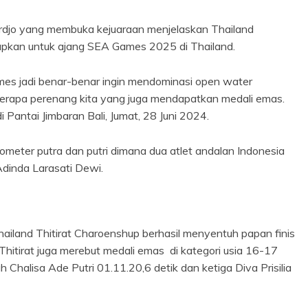
ardjo yang membuka kejuaraan menjelaskan Thailand
apkan untuk ajang SEA Games 2025 di Thailand.
mes jadi benar-benar ingin mendominasi open water
beberapa perenang kita yang juga mendapatkan medali emas.
i Pantai Jimbaran Bali, Jumat, 28 Juni 2024.
meter putra dan putri dimana dua atlet andalan Indonesia
Adinda Larasati Dewi.
Thailand Thitirat Charoenshup berhasil menyentuh papan finis
hitirat juga merebut medali emas di kategori usia 16-17
 Chalisa Ade Putri 01.11.20,6 detik dan ketiga Diva Prisilia