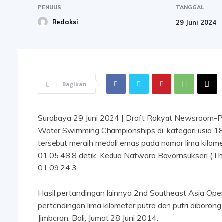
PENULIS
TANGGAL
Redaksi
29 Juni 2024
Bagikan
Surabaya 29 Juni 2024 | Draft Rakyat Newsroom-Per
Water Swimming Championships di kategori usia 18-
tersebut meraih medali emas pada nomor lima kilom
01.05.48.8 detik. Kedua Natwara Bavornsukseri (Tha
01.09.24,3.
Hasil pertandingan lainnya 2nd Southeast Asia O
pertandingan lima kilometer putra dan putri diborong
Jimbaran, Bali, Jumat 28 Juni 2014.