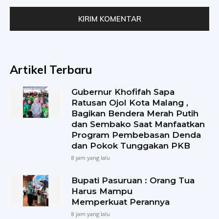
Artikel Terbaru
Gubernur Khofifah Sapa
Ratusan Ojol Kota Malang ,
Bagikan Bendera Merah Putih
dan Sembako Saat Manfaatkan
Program Pembebasan Denda
dan Pokok Tunggakan PKB
8 jam yang lalu
Bupati Pasuruan : Orang Tua
Harus Mampu
Memperkuat Perannya
8 jam yang lalu