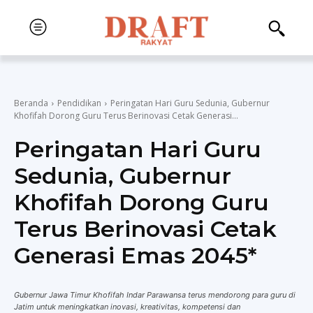
Beranda
Pendidikan
Peringatan Hari Guru Sedunia, Gubernur
Khofifah Dorong Guru Terus Berinovasi Cetak Generasi...
Peringatan Hari Guru
Sedunia, Gubernur
Khofifah Dorong Guru
Terus Berinovasi Cetak
Generasi Emas 2045*
Gubernur Jawa Timur Khofifah Indar Parawansa terus mendorong para guru di
Jatim untuk meningkatkan inovasi, kreativitas, kompetensi dan