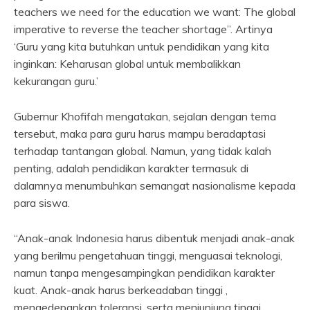
teachers we need for the education we want: The global
imperative to reverse the teacher shortage”. Artinya
‘Guru yang kita butuhkan untuk pendidikan yang kita
inginkan: Keharusan global untuk membalikkan
kekurangan guru.’
Gubernur Khofifah mengatakan, sejalan dengan tema
tersebut, maka para guru harus mampu beradaptasi
terhadap tantangan global. Namun, yang tidak kalah
penting, adalah pendidikan karakter termasuk di
dalamnya menumbuhkan semangat nasionalisme kepada
para siswa.
“Anak-anak Indonesia harus dibentuk menjadi anak-anak
yang berilmu pengetahuan tinggi, menguasai teknologi,
namun tanpa mengesampingkan pendidikan karakter
kuat. Anak-anak harus berkeadaban tinggi ,
mengedepankan toleransi, serta menjunjung tinggi