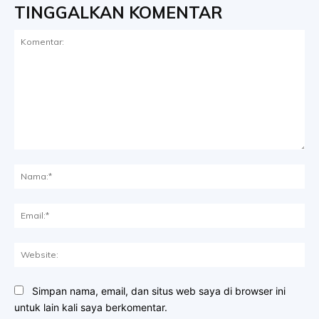
TINGGALKAN KOMENTAR
Komentar:
Na
Ema
Web
Simpan nama, email, dan situs web saya di browser ini
untuk lain kali saya berkomentar.