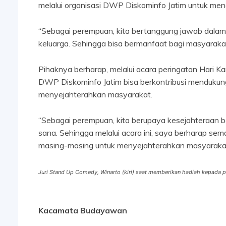
melalui organisasi DWP Diskominfo Jatim untuk men
“Sebagai perempuan, kita bertanggung jawab dalam 
keluarga. Sehingga bisa bermanfaat bagi masyarakat,
Pihaknya berharap, melalui acara peringatan Hari K
DWP Diskominfo Jatim bisa berkontribusi mendukun
menyejahterahkan masyarakat.
“Sebagai perempuan, kita berupaya kesejahteraan bag
sana. Sehingga melalui acara ini, saya berharap 
masing-masing untuk menyejahterahkan masyarakat,
Juri Stand Up Comedy, Winarto (kiri) saat memberikan hadiah kepada
Kacamata Budayawan