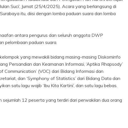
ulan Suci’, Jumat (25/4/2025). Acara yang berlangsung di
 Surabaya itu, diisi dengan lomba paduan suara dan lomba
f-maafan antara pengurus dan seluruh anggota DWP
ngan pelombaan paduan suara.
 kelompok yang mewakili bidang masing-masing Diskominfo
Bidang Persandian dan Keamanan Informasi, ‘Aptika Rhapsody’
e of Communication’ (VOC) dari Bidang Informasi dan
ekretariat, dan ‘Symphony of Statistics’ dari Bidang Data dan
an satu lagu wajib ‘Ibu Kita Kartini’, dan satu lagu bebas.
 sejumlah 12 peserta yang terdiri dari perwakilan dua orang