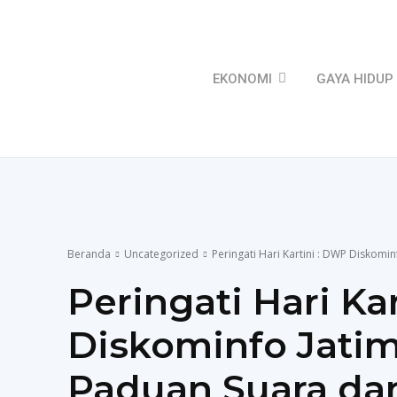
EKONOMI
GAYA HIDUP
Beranda
Uncategorized
Peringati Hari Kartini : DWP Diskom
Peringati Hari Ka
Diskominfo Jati
Paduan Suara da