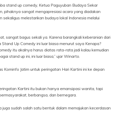
 lomba stand up comedy, Ketua Paguyuban Budaya Sekar
, pihaknya sangat mengapresiasi acara yang diadakan
sekaligus melestarikan budaya lokal Indonesia melalui
t, sangat bagus sekali ya. Karena barangkali keberanian dari
 Stand Up Comedy ini luar biasa menurut saya Kenapa?
medy itu akalnya harus diatas rata-rata jadi kalau kemudian
i stand up ini, ini luar biasa,” ujar Winarto.
 Kominfo Jatim untuk peringatan Hari Kartini ini ke depan
ingatan Kartini itu bukan hanya emansipasi wanita, tapi
ermasyarakat, berbangsa, dan bernegara.
ya juga sudah salah satu bentuk dalam memajukan kecerdasan