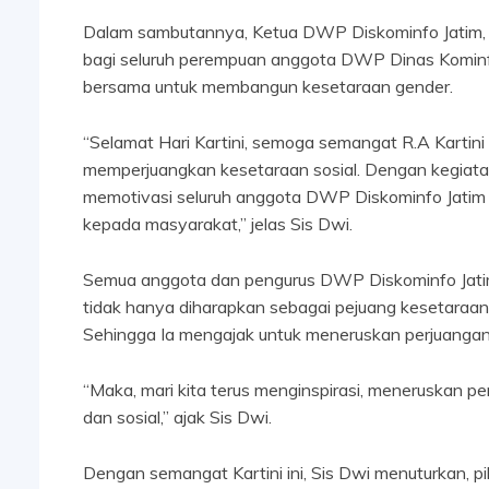
Dalam sambutannya, Ketua DWP Diskominfo Jatim, Si
bagi seluruh perempuan anggota DWP Dinas Kominfo J
bersama untuk membangun kesetaraan gender.
“Selamat Hari Kartini, semoga semangat R.A Kartini
memperjuangkan kesetaraan sosial. Dengan kegiatan 
memotivasi seluruh anggota DWP Diskominfo Jatim 
kepada masyarakat,” jelas Sis Dwi.
Semua anggota dan pengurus DWP Diskominfo Jatim
tidak hanya diharapkan sebagai pejuang kesetaraan
Sehingga Ia mengajak untuk meneruskan perjuangan
“Maka, mari kita terus menginspirasi, meneruskan 
dan sosial,” ajak Sis Dwi.
Dengan semangat Kartini ini, Sis Dwi menuturkan,