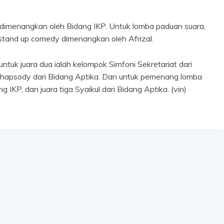
a dimenangkan oleh Bidang IKP. Untuk lomba paduan suara,
stand up comedy dimenangkan oleh Afrizal.
uk juara dua ialah kelompok Simfoni Sekretariat dari
a Rhapsody dari Bidang Aptika. Dan untuk pemenang lomba
 IKP, dan juara tiga Syaikul dari Bidang Aptika. (vin)