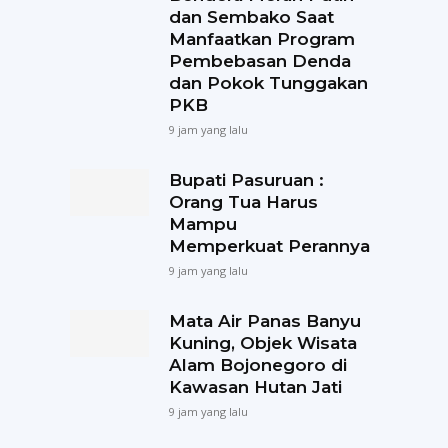
dan Sembako Saat
Manfaatkan Program
Pembebasan Denda
dan Pokok Tunggakan
PKB
9 jam yang lalu
Bupati Pasuruan :
Orang Tua Harus
Mampu
Memperkuat Perannya
9 jam yang lalu
Mata Air Panas Banyu
Kuning, Objek Wisata
Alam Bojonegoro di
Kawasan Hutan Jati
9 jam yang lalu