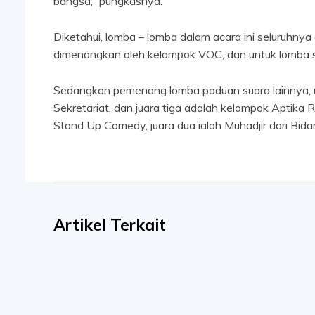
bangsa,” pungkasnya.
Diketahui, lomba – lomba dalam acara ini seluruhny
dimenangkan oleh kelompok VOC, dan untuk lomba 
Sedangkan pemenang lomba paduan suara lainnya, unt
Sekretariat, dan juara tiga adalah kelompok Aptik
Stand Up Comedy, juara dua ialah Muhadjir dari Bidang
Artikel Terkait