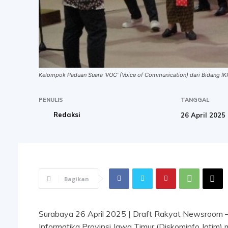
Kelompok Paduan Suara 'VOC' (Voice of Communication) dari Bidang IKP
PENULIS
TANGGAL
Redaksi
26 April 2025
Bagikan
Surabaya 26 April 2025 | Draft Rakyat Newsroom
Informatika Provinsi Jawa Timur (Diskominfo Jatim) 