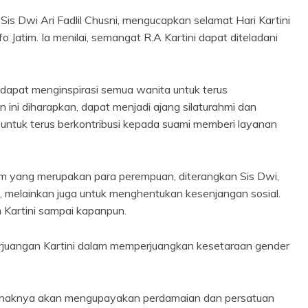
s Dwi Ari Fadlil Chusni, mengucapkan selamat Hari Kartini
atim. Ia menilai, semangat R.A Kartini dapat diteladani
 dapat menginspirasi semua wanita untuk terus
ini diharapkan, dapat menjadi ajang silaturahmi dan
untuk terus berkontribusi kepada suami memberi layanan
 yang merupakan para perempuan, diterangkan Sis Dwi,
, melainkan juga untuk menghentukan kesenjangan sosial.
 Kartini sampai kapanpun.
perjuangan Kartini dalam memperjuangkan kesetaraan gender
 pihaknya akan mengupayakan perdamaian dan persatuan