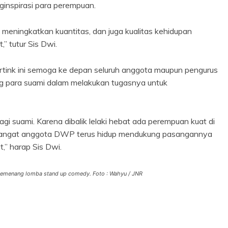
ginspirasi para perempuan.
meningkatkan kuantitas, dan juga kualitas kehidupan
” tutur Sis Dwi.
artink ini semoga ke depan seluruh anggota maupun pengurus
g para suami dalam melakukan tugasnya untuk
i suami. Karena dibalik lelaki hebat ada perempuan kuat di
semangat anggota DWP terus hidup mendukung pasangannya
” harap Sis Dwi.
 pemenang lomba stand up comedy. Foto : Wahyu / JNR