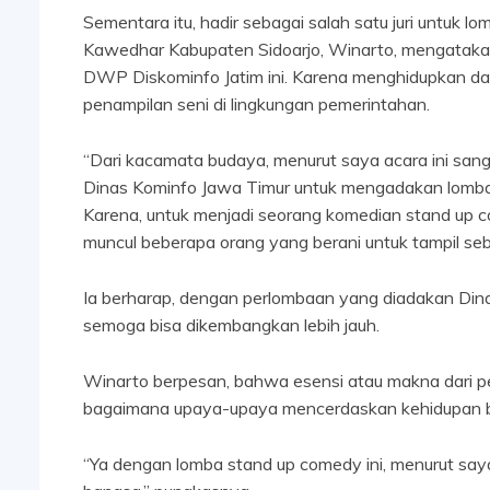
Sementara itu, hadir sebagai salah satu juri untuk
Kawedhar Kabupaten Sidoarjo, Winarto, mengatakan
DWP Diskominfo Jatim ini. Karena menghidupkan dan 
penampilan seni di lingkungan pemerintahan.
“Dari kacamata budaya, menurut saya acara ini sanga
Dinas Kominfo Jawa Timur untuk mengadakan lomba
Karena, untuk menjadi seorang komedian stand up co
muncul beberapa orang yang berani untuk tampil sebaga
Ia berharap, dengan perlombaan yang diadakan Dinas
semoga bisa dikembangkan lebih jauh.
Winarto berpesan, bahwa esensi atau makna dari per
bagaimana upaya-upaya mencerdaskan kehidupan b
“Ya dengan lomba stand up comedy ini, menurut sa