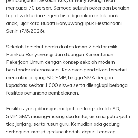
pembangunan Sekolah Rakyat Banyuwangi telah
mencapai 70 persen. Semoga seluruh pekerjaan berjalan
tepat waktu dan segera bisa digunakan untuk anak-
anak,” ujar kata Bupati Banyuwangi Ipuk Fiestiandani,
Senin (7/6/2026).
Sekolah tersebut berdiri di atas lahan 7 hektar milik
Pemkab Banyuwangi dan dibangun Kementerian
Pekerjaan Umum dengan konsep sekolah modern
berstandar internasional. Kawasan pendidikan tersebut
mencakup jenjang SD, SMP, hingga SMA dengan
kapasitas sekitar 1.000 siswa serta dilengkapi berbagai
fasilitas penunjang pembelajaran.
Fasilitas yang dibangun meliputi gedung sekolah SD,
SMP, SMA masing-masing dua lantai, asrama putra-putri
tiap jenjang, serta rusun guru. Kemudian ada gedung
serbaguna, masjid, gedung ibadah, dapur. Lengkap