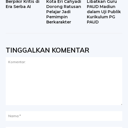
Berpikir Kritis di
Kota Eri Cahyadi
Libatkan Guru
Era Serba AI
Dorong Ratusan
PAUD Madiun
Pelajar Jadi
dalam Uji Publik
Pemimpin
Kurikulum PG
Berkarakter
PAUD
TINGGALKAN KOMENTAR
Komentar:
Na