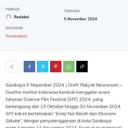
PENULIS
TANGGAL
Redaksi
5 November 2024
KATEGORI
Pendidikan
Surabaya 5 Nopember 2024 | Draft Rakyat Newsroom –
Goethe-Institut Indonesia kembali menggelar acara
tahunan Science Film Festival (SFF) 2024, yang
berlangsung dari 15 Oktober hingga 30 November 2024.
SFF kali ini bertemakan “Emisi Nol Bersih dan Ekonomi
Sirkular”, dengan penyelenggaraan di kota Surabaya
pada 4 hingga 14 November 2024. Festival ini memasuki