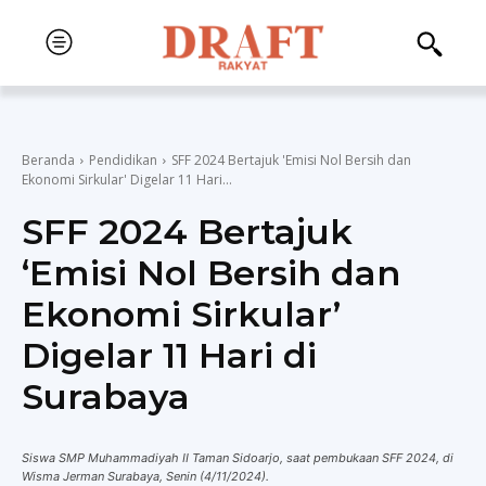
Beranda
Pendidikan
SFF 2024 Bertajuk 'Emisi Nol Bersih dan
Ekonomi Sirkular' Digelar 11 Hari...
SFF 2024 Bertajuk
‘Emisi Nol Bersih dan
Ekonomi Sirkular’
Digelar 11 Hari di
Surabaya
Siswa SMP Muhammadiyah II Taman Sidoarjo, saat pembukaan SFF 2024, di
Wisma Jerman Surabaya, Senin (4/11/2024).