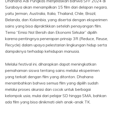
Dhahana Adi Pungkas menjelaskan bahwa SFF 2024 di
Surabaya akan menampilkan 15 film dari delapan negara,
yaitu Jerman, Australia, Italia, Thailand, Chile, Brazil,
Belanda, dan Kolombia, yang disertai dengan eksperimen
sains yang bisa dipraktikkan setelah penayangan film.
Tema “Emisi Nol Bersih dan Ekonomi Sirkular” dipilih
karena pentingnya penerapan prinsip 3R (Reduce, Reuse,
Recycle) dalam upaya pelestarian lingkungan hidup serta
dampaknya terhadap kehidupan manusia.
Melalui festival ini, diharapkan dapat meningkatkan
pemahaman siswa tentang sains melalui eksperimen
yang terkait dengan film yang ditonton. Dhahana
menambahkan bahwa semua film yang dipilih sudah
melalui proses akurasi dan cocok untuk berbagai
kelompok usia, mulai dari pelajar SD hingga SMA, bahkan
ada film yang bisa dinikmati oleh anak-anak TK.