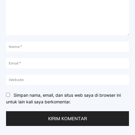
Komentar:
Na
Ema
Web
Simpan nama, email, dan situs web saya di browser ini
untuk lain kali saya berkomentar.