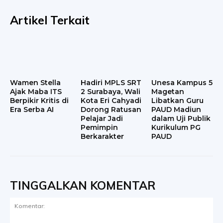
Artikel Terkait
Wamen Stella
Hadiri MPLS SRT
Unesa Kampus 5
Ajak Maba ITS
2 Surabaya, Wali
Magetan
Berpikir Kritis di
Kota Eri Cahyadi
Libatkan Guru
Era Serba AI
Dorong Ratusan
PAUD Madiun
Pelajar Jadi
dalam Uji Publik
Pemimpin
Kurikulum PG
Berkarakter
PAUD
TINGGALKAN KOMENTAR