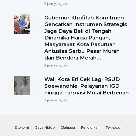
2 jam yang lalu
Gubernur Khofifah Komitmen
Gencarkan Instrumen Strategis
Jaga Daya Beli di Tengah
Dinamika Harga Pangan,
Masyarakat Kota Pasuruan
Antusias Serbu Pasar Murah
dan Bendera Merah...
2 jam yang lalu
Wali Kota Eri Cek Lagi RSUD
Soewandhie, Pelayanan IGD
hingga Farmasi Mulai Berbenah
2 jam yang lalu
Ekonomi
Gaya Hidup
Olahraga
Pendidikan
Teknologi