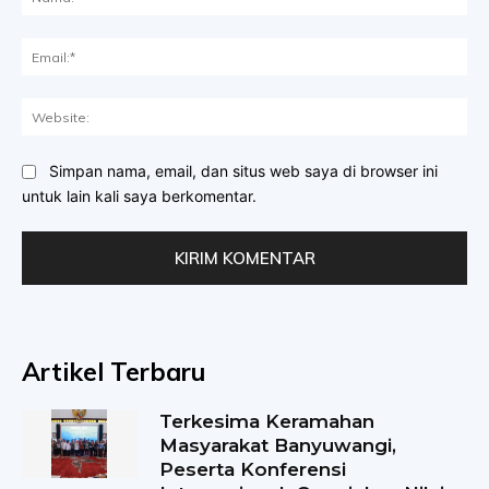
Ema
Web
Simpan nama, email, dan situs web saya di browser ini
untuk lain kali saya berkomentar.
Artikel Terbaru
Terkesima Keramahan
Masyarakat Banyuwangi,
Peserta Konferensi