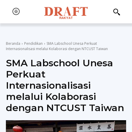
Beranda
Pendidikan
SMA Labschool Unesa Perkuat
Internasionalisasi melalui Kolaborasi dengan NTCUST Taiwan
SMA Labschool Unesa
Perkuat
Internasionalisasi
melalui Kolaborasi
dengan NTCUST Taiwan