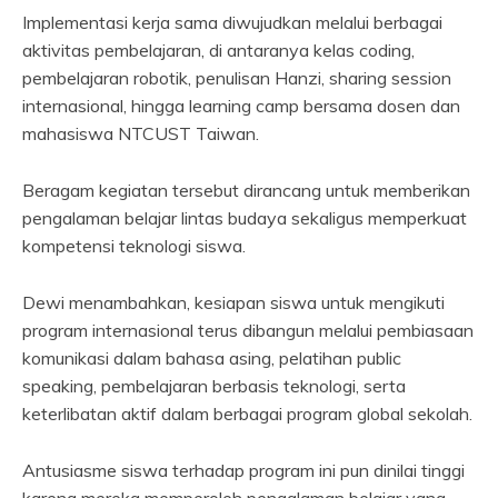
Implementasi kerja sama diwujudkan melalui berbagai
aktivitas pembelajaran, di antaranya kelas coding,
pembelajaran robotik, penulisan Hanzi, sharing session
internasional, hingga learning camp bersama dosen dan
mahasiswa NTCUST Taiwan.
Beragam kegiatan tersebut dirancang untuk memberikan
pengalaman belajar lintas budaya sekaligus memperkuat
kompetensi teknologi siswa.
Dewi menambahkan, kesiapan siswa untuk mengikuti
program internasional terus dibangun melalui pembiasaan
komunikasi dalam bahasa asing, pelatihan public
speaking, pembelajaran berbasis teknologi, serta
keterlibatan aktif dalam berbagai program global sekolah.
Antusiasme siswa terhadap program ini pun dinilai tinggi
karena mereka memperoleh pengalaman belajar yang