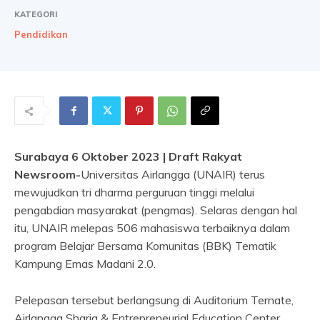
KATEGORI
Pendidikan
Surabaya 6 Oktober 2023 | Draft Rakyat
Newsroom-
Universitas Airlangga (UNAIR) terus
mewujudkan tri dharma perguruan tinggi melalui
pengabdian masyarakat (pengmas). Selaras dengan hal
itu, UNAIR melepas 506 mahasiswa terbaiknya dalam
program Belajar Bersama Komunitas (BBK) Tematik
Kampung Emas Madani 2.0.
Pelepasan tersebut berlangsung di Auditorium Ternate,
Airlangga Sharia & Entrepreneurial Education Center