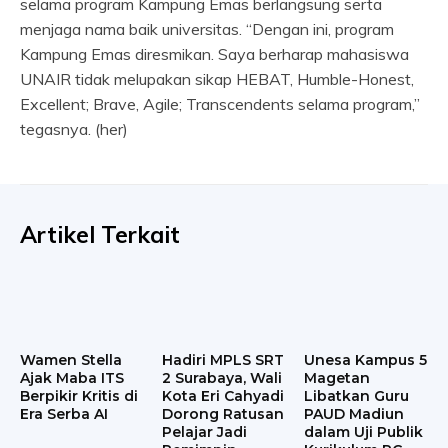
selama program Kampung Emas berlangsung serta
menjaga nama baik universitas. “Dengan ini, program
Kampung Emas diresmikan. Saya berharap mahasiswa
UNAIR tidak melupakan sikap HEBAT, Humble-Honest,
Excellent; Brave, Agile; Transcendents selama program,”
tegasnya. (her)
Artikel Terkait
Wamen Stella
Hadiri MPLS SRT
Unesa Kampus 5
Ajak Maba ITS
2 Surabaya, Wali
Magetan
Berpikir Kritis di
Kota Eri Cahyadi
Libatkan Guru
Era Serba AI
Dorong Ratusan
PAUD Madiun
Pelajar Jadi
dalam Uji Publik