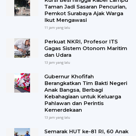
Kursi Besi hingga Kabel Lampu
Taman Jadi Sasaran Pencurian,
Pemkot Surabaya Ajak Warga
Ikut Mengawasi
11 jam yang lalu
Perkuat NKRI, Profesor ITS
Gagas Sistem Otonom Maritim
dan Udara
13 jam yang lalu
Gubernur Khofifah
Berangkatkan Tim Bakti Negeri
Anak Bangsa, Berbagi
Kebahagiaan untuk Keluarga
Pahlawan dan Perintis
Kemerdekaan
13 jam yang lalu
Semarak HUT ke-81 RI, 60 Anak