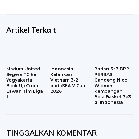
Artikel Terkait
Madura United
Indonesia
Badan 3×3 DPP
Segera TC ke
Kalahkan
PERBASI
Yogyakarta,
Vietnam 3-2
Gandeng Nico
Bidik Uji Coba
padaSEA V Cup
Widmer
Lawan Tim Liga
2026
Kembangan
1
Bola Basket 3×3
di Indonesia
TINGGALKAN KOMENTAR