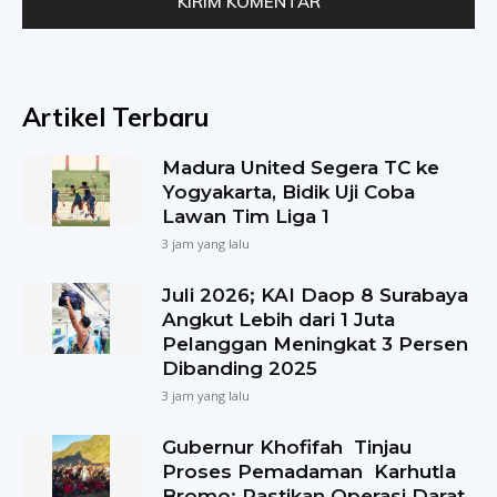
Artikel Terbaru
Madura United Segera TC ke
Yogyakarta, Bidik Uji Coba
Lawan Tim Liga 1
3 jam yang lalu
Juli 2026; KAI Daop 8 Surabaya
Angkut Lebih dari 1 Juta
Pelanggan Meningkat 3 Persen
Dibanding 2025
3 jam yang lalu
Gubernur Khofifah Tinjau
Proses Pemadaman Karhutla
Bromo: Pastikan Operasi Darat,