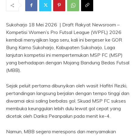
Sukoharjo 18 Mei 2026 | Draft Rakyat Newsroom –
Kompetisi Women’s Pro Futsal League (WPFL) 2026
kembali menyajikan laga seru, kali ini bergeser ke GOR
Bung Karno Sukoharjo, Kabupaten Sukoharjo. Laga
lanjutan kompetisi ini mempertemukan MSP FC (MSP)
yang berhadapan dengan Mojang Bandung Bedas Futsal
(MBB).
​Sejak peluit pertama dibunyikan oleh wasit Hafitri Rezki,
pertandingan langsung berjalan dengan tempo tinggi dan
diwarnai aksi saling berbalas gol. Skuad MSP FC sukses
membuka keunggulan lebih dulu lewat gol cepat yang
dicetak oleh Darika Peanpailun pada menit ke-4.
Namun, MBB segera merespons dan menyamakan