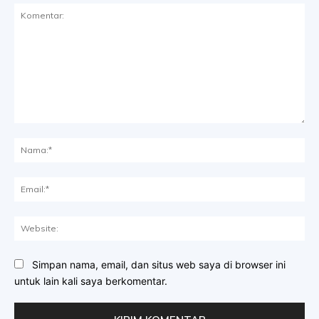
Komentar:
Na
Ema
Web
Simpan nama, email, dan situs web saya di browser ini
untuk lain kali saya berkomentar.