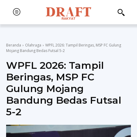
Beranda
Olahraga
WPFL 2026: Tampil Beringas, MSP FC Gulung
Mojang Bandung Bedas Futsal 5-2
WPFL 2026: Tampil
Beringas, MSP FC
Gulung Mojang
Bandung Bedas Futsal
5-2