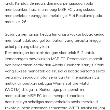
jarak. Kendati demikian, dominasi penguasaan bola
membuahkan hasil manis bagi MSP FC yang sukses
memperlebar keunggulan melalui gol Fitri Rosdiana pada
menit ke-26.
Solidnya permainan kedua tim di sisa waktu babak kedua
membuat tidak ada gol tambahan yang tercipta hingga
peluit panjang dibunyikan.
​Pertandingan berakhir dengan skor telak 5-2 untuk
kemenangan meyakinkan MSP FC. Penampilan impresif
dan pergerakan cerdik dari Alexia Elisabeth Karry’s-Stahl
yang sukses mencetak gol krusial di babak pertama serta
perannya sebagai motor serangan tim menjadikannya
mutlak dinobatkan sebagai Women of the Match
(WOTM) di laga ini. Raihan tiga poin penuh ini
memastikan MSP FC terus mempertahankan
dominasinya sekaligus memperkokoh posisi mereka di
takhta puncak klasemen sementara WPFL musim ini.(ian)