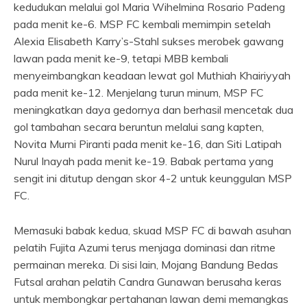
kedudukan melalui gol Maria Wihelmina Rosario Padeng
pada menit ke-6. MSP FC kembali memimpin setelah
Alexia Elisabeth Karry’s-Stahl sukses merobek gawang
lawan pada menit ke-9, tetapi MBB kembali
menyeimbangkan keadaan lewat gol Muthiah Khairiyyah
pada menit ke-12. Menjelang turun minum, MSP FC
meningkatkan daya gedornya dan berhasil mencetak dua
gol tambahan secara beruntun melalui sang kapten,
Novita Murni Piranti pada menit ke-16, dan Siti Latipah
Nurul Inayah pada menit ke-19. Babak pertama yang
sengit ini ditutup dengan skor 4-2 untuk keunggulan MSP
FC.
​Memasuki babak kedua, skuad MSP FC di bawah asuhan
pelatih Fujita Azumi terus menjaga dominasi dan ritme
permainan mereka. Di sisi lain, Mojang Bandung Bedas
Futsal arahan pelatih Candra Gunawan berusaha keras
untuk membongkar pertahanan lawan demi memangkas